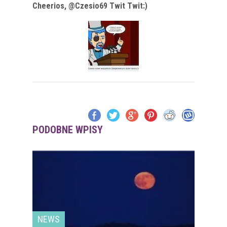
Cheerios, @Czesio69 Twit Twit:)
PODOBNE WPISY
NEWS