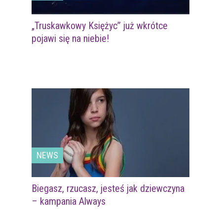
„Truskawkowy Księżyc” już wkrótce
pojawi się na niebie!
NEWS
Biegasz, rzucasz, jesteś jak dziewczyna
– kampania Always