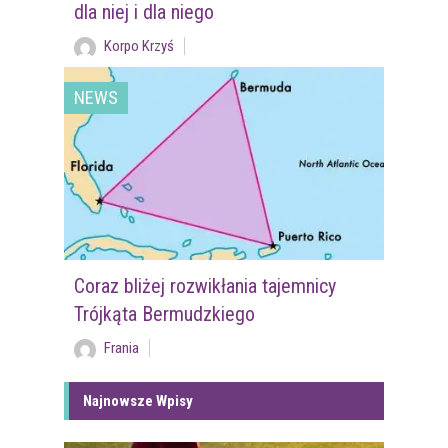
dla niej i dla niego
Korpo Krzyś
NEWS
Coraz bliżej rozwikłania tajemnicy
Trójkąta Bermudzkiego
Frania
Najnowsze Wpisy