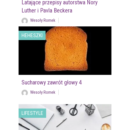
Latające przepisy autorstwa Nory
Luther i Pavla Beckera
Wesoły Romek
HEHESZKI
Sucharowy zawrót głowy 4
Wesoły Romek
LIFESTYLE