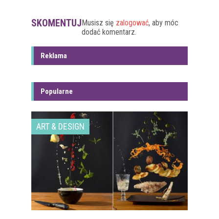
SKOMENTUJ
Musisz się
zalogować
, aby móc
dodać komentarz.
Reklama
Popularne
ART & DESIGN