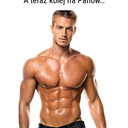
A teraz kolej na Panów
…