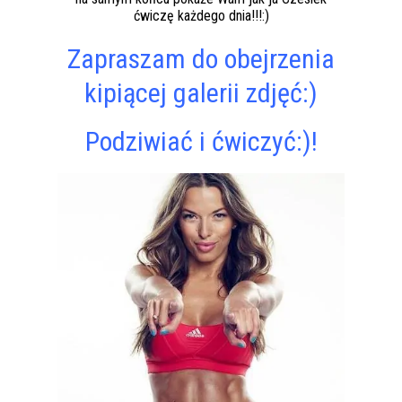
ćwiczę każdego dnia!!!:)
Zapraszam do obejrzenia
kipiącej galerii zdjęć:)
Podziwiać i ćwiczyć:)!