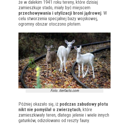
że w dalekim 1941 roku tereny, które dzisiaj
zamieszkuje stado, miały być miejscem
przechowywania i utylizacji broni jądrowej
. W
celu stworzenia specjalnej bazy wojskowej,
ogromny obszar otoczono płotem.
Foto. iterfacts.com
Później okazało się, iż
podczas zabudowy płotu
nikt nie pomyślał o zwierzętach
, które
zamieszkiwały teren, dlatego jelenie i wiele innych
gatunków, odizolowano od reszty fauny.