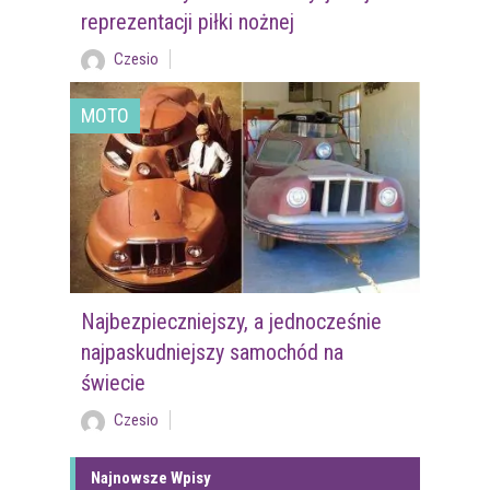
reprezentacji piłki nożnej
Czesio
MOTO
Najbezpieczniejszy, a jednocześnie
najpaskudniejszy samochód na
świecie
Czesio
Najnowsze Wpisy