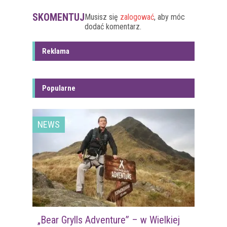
SKOMENTUJ
Musisz się
zalogować
, aby móc
dodać komentarz.
Reklama
Popularne
NEWS
„Bear Grylls Adventure” – w Wielkiej