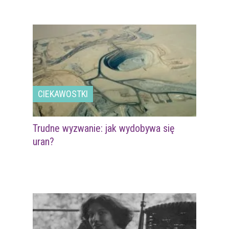
CIEKAWOSTKI
Trudne wyzwanie: jak wydobywa się
uran?