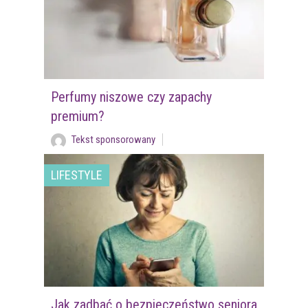
Perfumy niszowe czy zapachy
premium?
Tekst sponsorowany
LIFESTYLE
Jak zadbać o bezpieczeństwo seniora