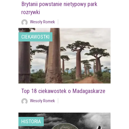
Brytanii powstanie nietypowy park
rozrywki
Wesoły Romek
CIEKAWOSTKI
Top 18 ciekawostek o Madagaskarze
Wesoły Romek
HISTORIA