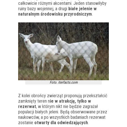
całkowicie różnymi akcentami. Jeden stanowiłyby
ruiny bazy wojennej, a drugi
białe jelenie w
naturalnym środowisku przyrodniczym
.
Foto. iterfacts.com
Z kolei obrońcy zwierząt proponują przekształcić
zamknięty teren n
ie w atrakcję, tylko w
rezerwat
, w którym nikt nie będzie zagrażał
populacji białych jeleni. Będą obserwowane przez
naukowców, a po wszystkich badaniach rezerwat
zostanie
otwarty dla odwiedzających
.