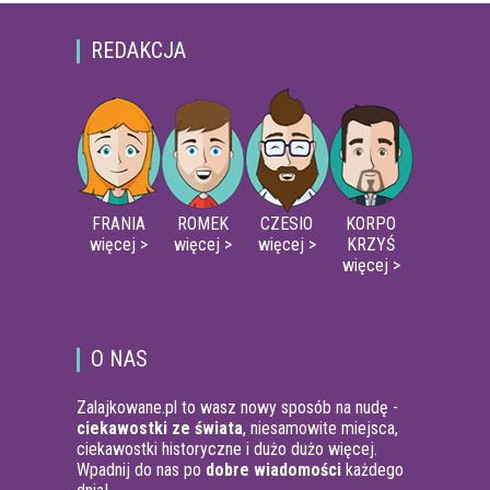
REDAKCJA
FRANIA
ROMEK
CZESIO
KORPO
więcej >
więcej >
więcej >
KRZYŚ
więcej >
O NAS
Zalajkowane.pl to wasz nowy sposób na nudę -
ciekawostki ze świata
, niesamowite miejsca,
ciekawostki historyczne i dużo dużo więcej.
Wpadnij do nas po
dobre wiadomości
każdego