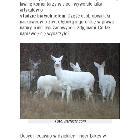
lawinę komentarzy w sieci, wywołało kilka
artykułów o
stadzie białych jeleni
. Część osób obwiniała
naukowców o zbyt głęboką ingerencję w prawa
natury, a inni byli zachwyceni zdjęciami. Co tak
naprawdę się wydarzyło?
Foto. iterfacts.com
Dosyć niedawno w dzielnicy Finger Lakes w