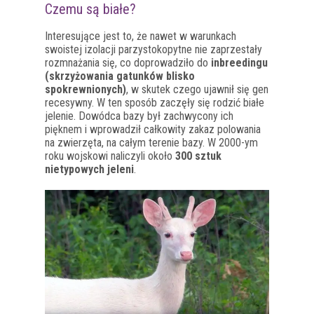
Czemu są białe?
Interesujące jest to, że nawet w warunkach
swoistej izolacji parzystokopytne nie zaprzestały
rozmnażania się, co doprowadziło do
inbreedingu
(skrzyżowania gatunków blisko
spokrewnionych)
, w skutek czego ujawnił się gen
recesywny. W ten sposób zaczęły się rodzić białe
jelenie. Dowódca bazy był zachwycony ich
pięknem i wprowadził całkowity zakaz polowania
na zwierzęta, na całym terenie bazy. W 2000-ym
roku wojskowi naliczyli około
300 sztuk
nietypowych jeleni
.