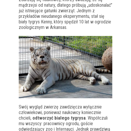
mądrzejsi od natury, dlatego próbują „udoskonalać”
już istniejące gatunki zwierząt. Jednym z
przykładów nieudanego eksperymentu, stał się
biały tygrys Kenny, który spędził 10 lat w ogrodzie
zoologicznym w Arkansas.
Swój wygląd zwierzę zawdzięcza wyłącznie
człowiekowi, ponieważ naukowcy koniecznie
chcieli,
odtworzyć białego tygrysa
. Współczuli
mu wszyscy: pracownicy ogrodu, goście
odwiedzający zoo i Internauci. Jednak prawdziwą