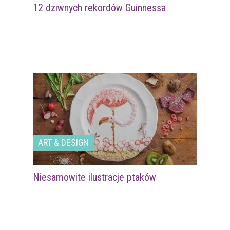
12 dziwnych rekordów Guinnessa
ART & DESIGN
Niesamowite ilustracje ptaków