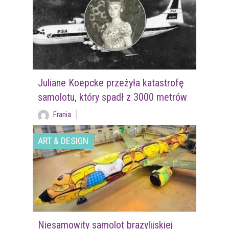
Juliane Koepcke przeżyła katastrofę
samolotu, który spadł z 3000 metrów
Frania
ART & DESIGN
Niesamowity samolot brazylijskiej