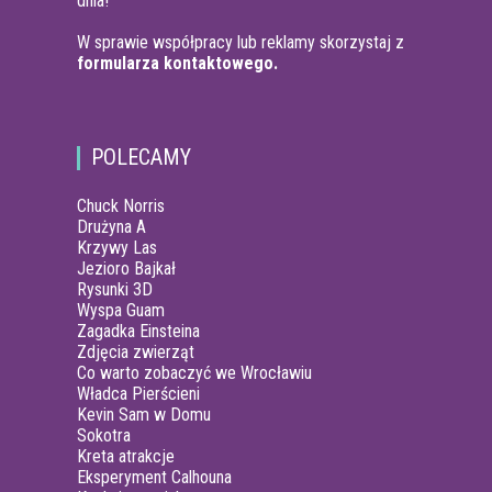
dnia!
W sprawie współpracy lub reklamy skorzystaj z
formularza kontaktowego.
POLECAMY
Chuck Norris
Drużyna A
Krzywy Las
Jezioro Bajkał
Rysunki 3D
Wyspa Guam
Zagadka Einsteina
Zdjęcia zwierząt
Co warto zobaczyć we Wrocławiu
Władca Pierścieni
Kevin Sam w Domu
Sokotra
Kreta atrakcje
Eksperyment Calhouna