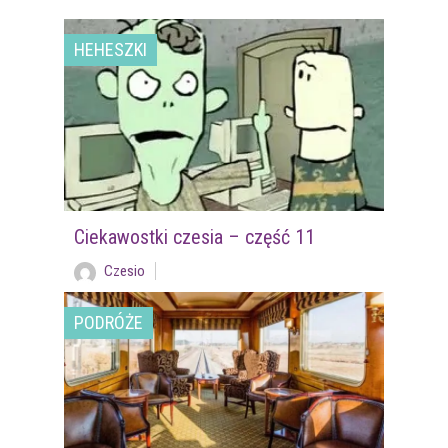
HEHESZKI
Ciekawostki czesia – część 11
Czesio
PODRÓŻE