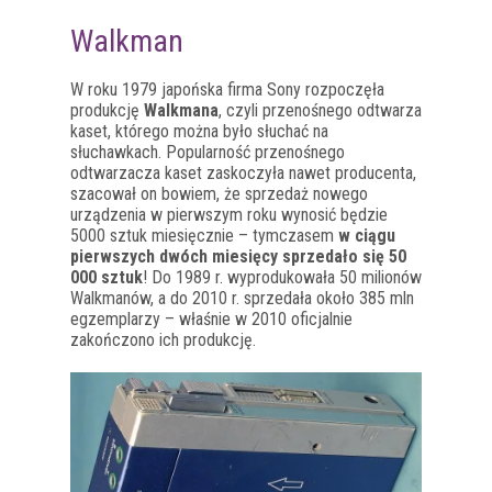
Walkman
W roku 1979 japońska firma Sony rozpoczęła
produkcję
Walkmana
, czyli przenośnego odtwarza
kaset, którego można było słuchać na
słuchawkach. Popularność przenośnego
odtwarzacza kaset zaskoczyła nawet producenta,
szacował on bowiem, że sprzedaż nowego
urządzenia w pierwszym roku wynosić będzie
5000 sztuk miesięcznie – tymczasem
w ciągu
pierwszych dwóch miesięcy sprzedało się 50
000 sztuk
! Do 1989 r. wyprodukowała 50 milionów
Walkmanów, a do 2010 r. sprzedała około 385 mln
egzemplarzy – właśnie w 2010 oficjalnie
zakończono ich produkcję.