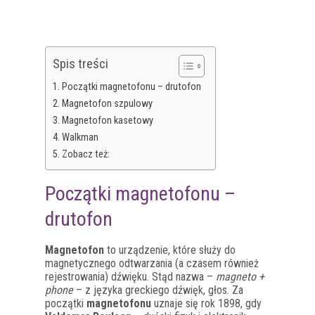
Spis treści
Początki magnetofonu – drutofon
Magnetofon szpulowy
Magnetofon kasetowy
Walkman
Zobacz też:
Początki magnetofonu –
drutofon
Magnetofon
to urządzenie, które służy do
magnetycznego odtwarzania (a czasem również
rejestrowania) dźwięku. Stąd nazwa –
magneto +
phone
– z języka greckiego dźwięk, głos. Za
początki
magnetofonu
uznaje się rok 1898, gdy