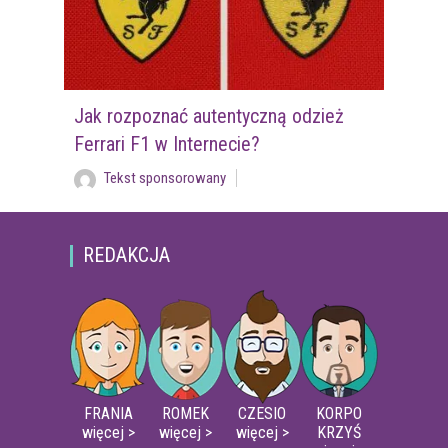
Jak rozpoznać autentyczną odzież
Ferrari F1 w Internecie?
Tekst sponsorowany
REDAKCJA
FRANIA
ROMEK
CZESIO
KORPO
więcej >
więcej >
więcej >
KRZYŚ