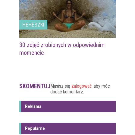
HEHESZKI
30 zdjęć zrobionych w odpowiednim
momencie
SKOMENTUJ
Musisz się
zalogować
, aby móc
dodać komentarz.
Reklama
Popularne