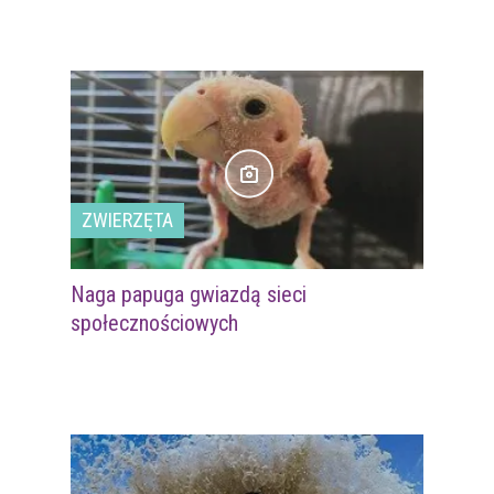
ZWIERZĘTA
Naga papuga gwiazdą sieci
społecznościowych