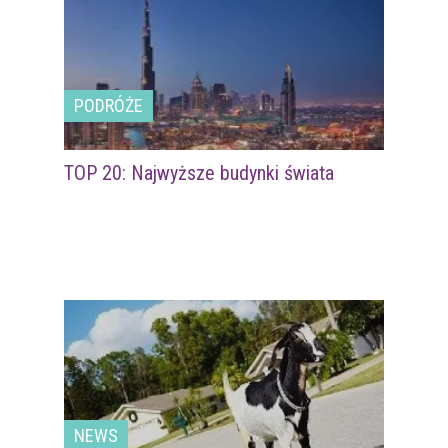
PODRÓŻE
TOP 20: Najwyższe budynki świata
NEWS