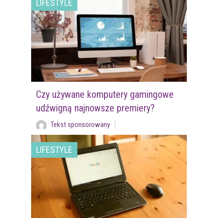
LIFESTYLE
Czy używane komputery gamingowe
udźwigną najnowsze premiery?
Tekst sponsorowany
LIFESTYLE