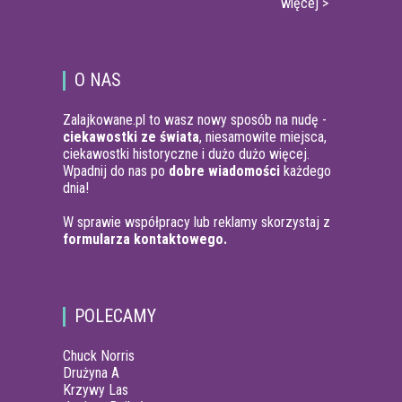
więcej >
O NAS
Zalajkowane.pl to wasz nowy sposób na nudę -
ciekawostki ze świata
, niesamowite miejsca,
ciekawostki historyczne i dużo dużo więcej.
Wpadnij do nas po
dobre wiadomości
każdego
dnia!
W sprawie współpracy lub reklamy skorzystaj z
formularza kontaktowego.
POLECAMY
Chuck Norris
Drużyna A
Krzywy Las