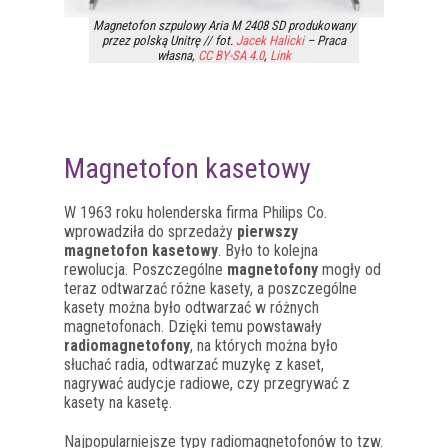
Magnetofon szpulowy Aria M 2408 SD produkowany
przez polską Unitrę // fot.
Jacek Halicki
–
Praca
własna
,
CC BY-SA 4.0
,
Link
Magnetofon kasetowy
W 1963 roku holenderska firma Philips Co.
wprowadziła do sprzedaży
pierwszy
magnetofon kasetowy
. Było to kolejna
rewolucja. Poszczególne
magnetofony
mogły od
teraz odtwarzać różne kasety, a poszczególne
kasety można było odtwarzać w różnych
magnetofonach. Dzięki temu powstawały
radiomagnetofony
, na których można było
słuchać radia, odtwarzać muzykę z kaset,
nagrywać audycje radiowe, czy przegrywać z
kasety na kasetę.
Najpopularniejsze typy radiomagnetofonów to tzw.