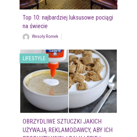
Top 10: najbardziej luksusowe pociągi
na świecie
Wesoły Romek
LIFESTYLE
OBRZYDLIWE SZTUCZKI JAKICH
UŻYWAJĄ REKLAMODAWCY, ABY ICH