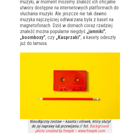
muzyki, w moment możemy znaleźć ich oficjalne
utwory dostępne na internetowych platformach do
słuchania muzyki. Ale jeszcze nie tak dawno
muzyka najczęściej odtwarzana była z kaset na
magnetofonach. Dziś w domach coraz rzadziej
znaleźć można popularne niegdyś
„jamniki”
,
„boomboxy”
, czy
„Kasprzaki”
, a kasety odeszły
już do lamusa.
Nieodłączny zestaw – kaseta i ołówek, który służył
do jej naprawy lub przewijania // fot.
Background
photo created by freepik – www.freepik.com