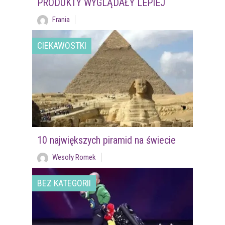
PRODUKTY WYGLĄDAŁY LEPIEJ
Frania
CIEKAWOSTKI
10 największych piramid na świecie
Wesoły Romek
BEZ KATEGORII