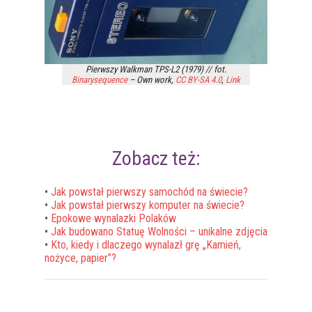
Pierwszy Walkman TPS-L2 (1979) // fot.
Binarysequence
–
Own work
,
CC BY-SA 4.0
,
Link
Zobacz też:
•
Jak powstał pierwszy samochód na świecie?
•
Jak powstał pierwszy komputer na świecie?
•
Epokowe wynalazki Polaków
•
Jak budowano Statuę Wolności – unikalne zdjęcia
•
Kto, kiedy i dlaczego wynalazł grę „Kamień,
nożyce, papier”?