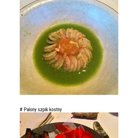
# Palony szpik kostny