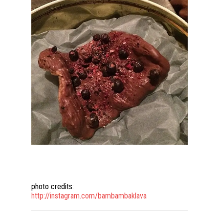
photo credits:
http://instagram.com/bambambaklava