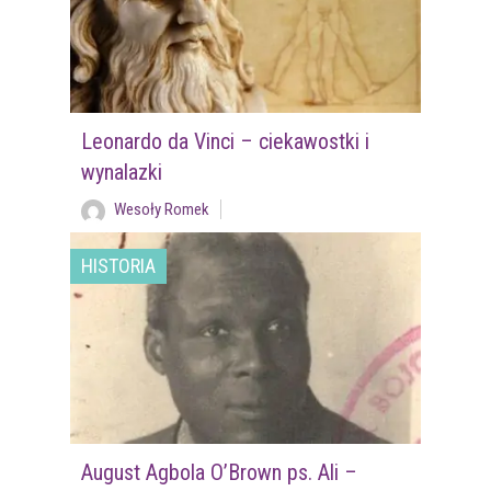
Leonardo da Vinci – ciekawostki i
wynalazki
Wesoły Romek
HISTORIA
August Agbola O’Brown ps. Ali –