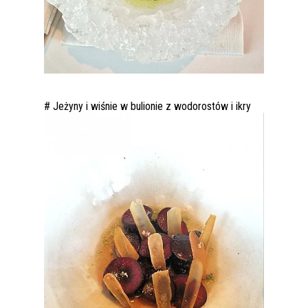
# Jeżyny i wiśnie w bulionie z wodorostów i ikry