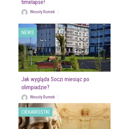
timelapse!
Wesoły Romek
NEWS
Jak wygląda Soczi miesiąc po
olimpiadzie?
Wesoły Romek
CIEKAWOSTKI