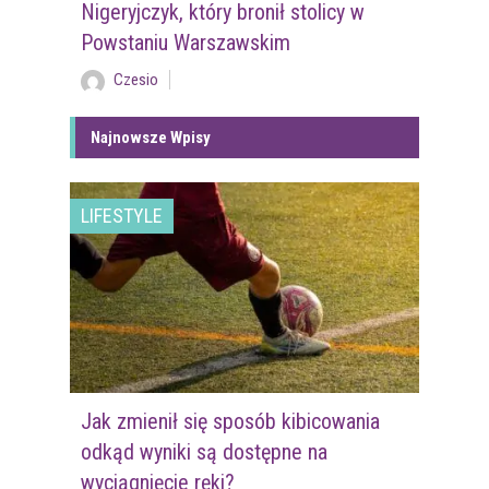
Nigeryjczyk, który bronił stolicy w
Powstaniu Warszawskim
Czesio
Najnowsze Wpisy
LIFESTYLE
Jak zmienił się sposób kibicowania
odkąd wyniki są dostępne na
wyciągnięcie ręki?