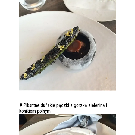
# Pikantne duńskie pączki z gorzką zieleniną i
konikiem polnym