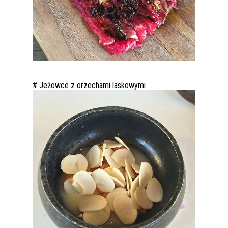
# Jeżowce z orzechami laskowymi