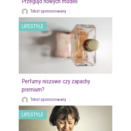
Przegląd nowych modeli
Tekst sponsorowany
LIFESTYLE
Perfumy niszowe czy zapachy
premium?
Tekst sponsorowany
LIFESTYLE