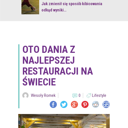
 z naturą
Jak zmienił się sposób kibicowania
odkąd wyniki…
OTO DANIA Z
NAJLEPSZEJ
RESTAURACJI NA
ŚWIECIE
Wesoły Romek
0
Lifestyle