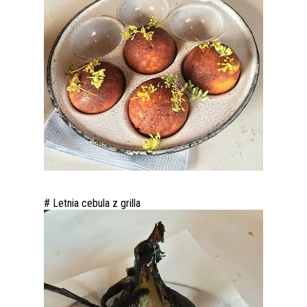
# Letnia cebula z grilla