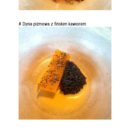
# Dynia piżmowa z fińskim kawiorem