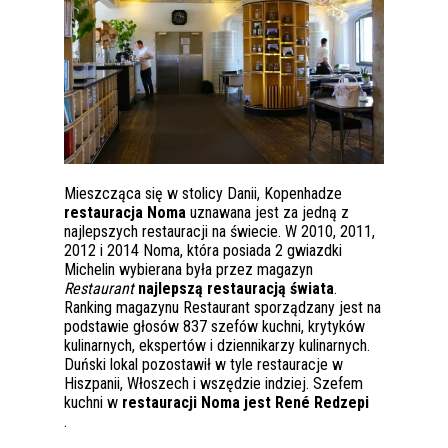
Mieszcząca się w stolicy Danii, Kopenhadze
restauracja Noma
uznawana jest za jedną z
najlepszych restauracji na świecie. W 2010, 2011,
2012 i 2014 Noma, która posiada 2 gwiazdki
Michelin wybierana była przez magazyn
Restaurant
najlepszą restauracją świata
.
Ranking magazynu Restaurant sporządzany jest na
podstawie głosów 837 szefów kuchni, krytyków
kulinarnych, ekspertów i dziennikarzy kulinarnych.
Duński lokal pozostawił w tyle restauracje w
Hiszpanii, Włoszech i wszędzie indziej. Szefem
kuchni w
restauracji Noma jest René Redzepi
.