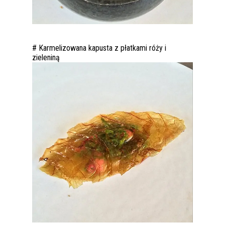
# Karmelizowana kapusta z płatkami róży i
zieleniną