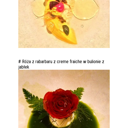
# Róża z rabarbaru z creme fraiche w bulionie z
jabłek