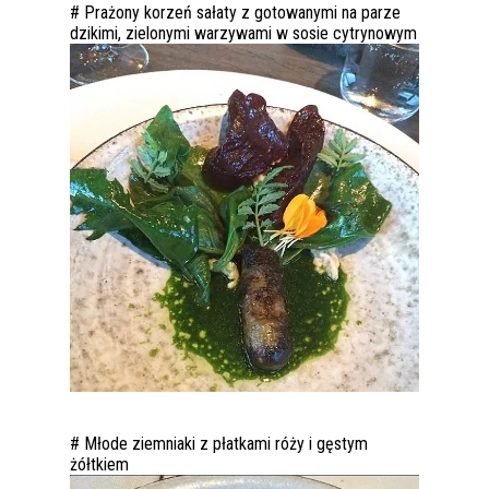
# Prażony korzeń sałaty z gotowanymi na parze
dzikimi, zielonymi warzywami w sosie cytrynowym
# Młode ziemniaki z płatkami róży i gęstym
żółtkiem