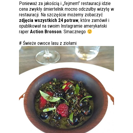
Ponieważ za jakością i „fejmem” restauracji idzie
cena zwykły śmiertelnik mocno odczułby wizytę w
restauracji. Na szczęście możemy zobaczyć
zdjęcia wszystkich 24 potraw
, które zamówił i
opublikował na swoim Instagramie amerykański
raper
Action Bronson
. Smacznego
# Świeże owoce lasu z ziołami