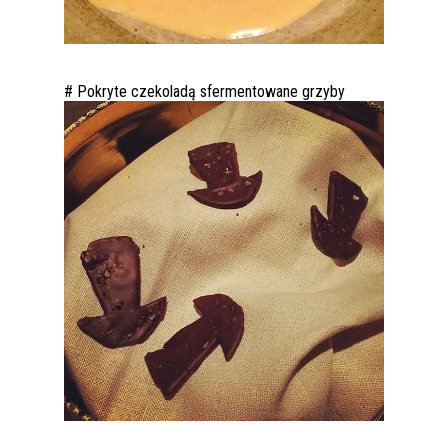
# Pokryte czekoladą sfermentowane grzyby