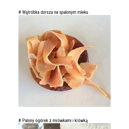
# Wątróbka dorsza na spalonym mleku
# Palony ogórek z mrówkami i krówką