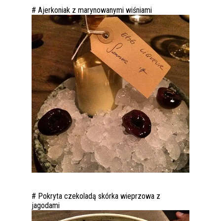
# Ajerkoniak z marynowanymi wiśniami
# Pokryta czekoladą skórka wieprzowa z
jagodami