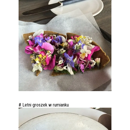
# Letni groszek w rumianku