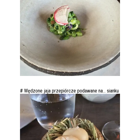
# Wędzone jaja przepiórcze podawane na… sianku