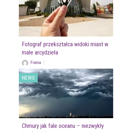
Fotograf przekształca widoki miast w
małe arcydzieła
Frania
NEWS
Chmury jak fale oceanu – niezwykły