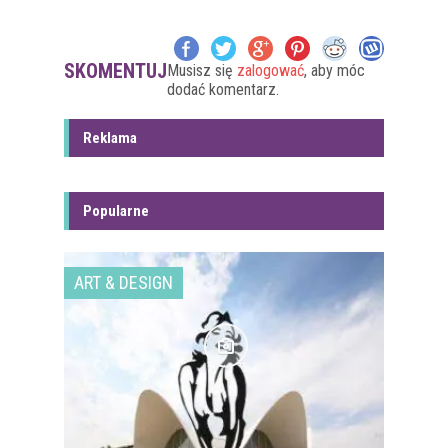
SKOMENTUJ
Musisz się
zalogować
, aby móc
dodać komentarz.
Reklama
Popularne
ART & DESIGN