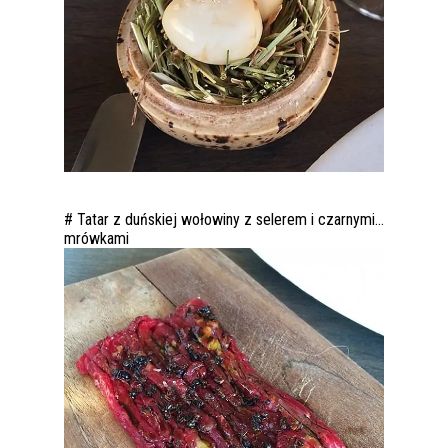
# Tatar z duńskiej wołowiny z selerem i czarnymi…
mrówkami