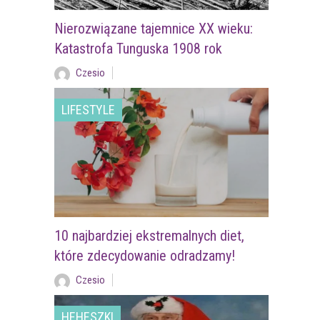
Nierozwiązane tajemnice XX wieku:
Katastrofa Tunguska 1908 rok
Czesio
LIFESTYLE
10 najbardziej ekstremalnych diet,
które zdecydowanie odradzamy!
Czesio
HEHESZKI