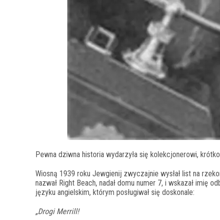
Pewna dziwna historia wydarzyła się kolekcjonerowi, krótk
Wiosną 1939 roku Jewgienij zwyczajnie wysłał list na rzek
nazwał Right Beach, nadał domu numer 7, i wskazał imię o
języku angielskim, którym posługiwał się doskonale:
„Drogi Merrill!