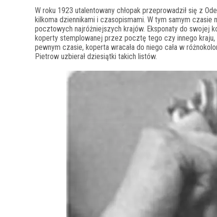
W roku 1923 utalentowany chłopak przeprowadził się z Od
kilkoma dziennikami i czasopismami. W tym samym czasie n
pocztowych najróżniejszych krajów. Eksponaty do swojej k
koperty stemplowanej przez pocztę tego czy innego kraju,
pewnym czasie, koperta wracała do niego cała w różnokol
Pietrow uzbierał dziesiątki takich listów.