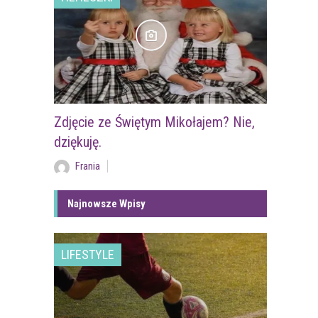
Zdjęcie ze Świętym Mikołajem? Nie,
dziękuję.
Frania
Najnowsze Wpisy
LIFESTYLE