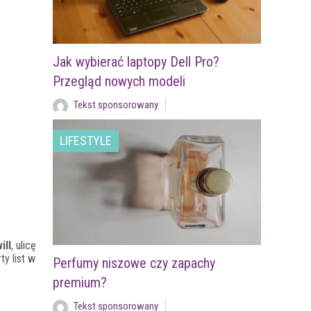
Jak wybierać laptopy Dell Pro?
Przegląd nowych modeli
Tekst sponsorowany
LIFESTYLE
ill
, ulicę
ty list w
Perfumy niszowe czy zapachy
premium?
Tekst sponsorowany