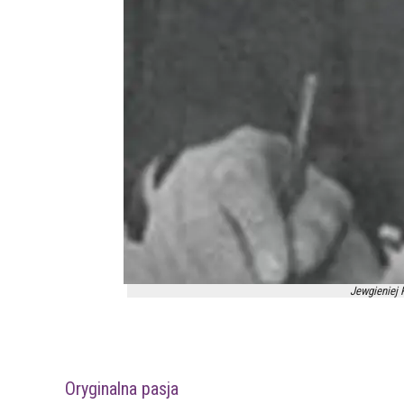
Jewgieniej 
Oryginalna pasja