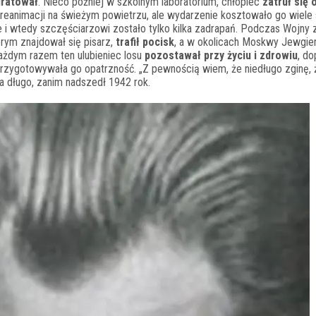
 uratował
. Nieco później w szkolnym laboratorium, chłopiec
zatruł się 
reanimacji na świeżym powietrzu, ale wydarzenie kosztowało go wiele 
e i wtedy szczęściarzowi zostało tylko kilka zadrapań. Podczas Wojny
órym znajdował się pisarz,
trafił pocisk
, a w okolicach Moskwy Jewgien
żdym razem ten ulubieniec losu
pozostawał przy życiu i zdrowiu
, do
 przygotowywała go opatrzność. „Z pewnością wiem, że niedługo zginę, 
a długo, zanim nadszedł 1942 rok.