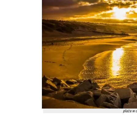
plaża w o