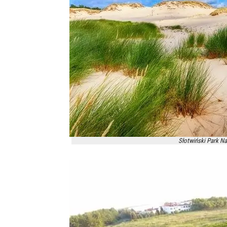
Słotwiński Park Na