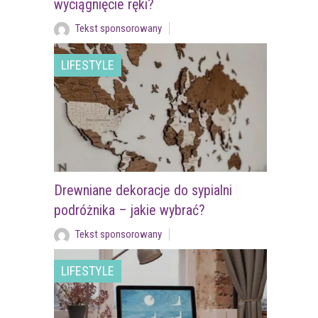
wyciągnięcie ręki?
Tekst sponsorowany
LIFESTYLE
Drewniane dekoracje do sypialni
podróżnika – jakie wybrać?
Tekst sponsorowany
LIFESTYLE