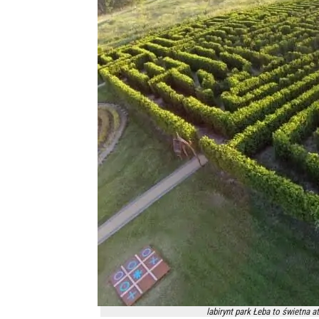
labirynt park Łeba to świetna at