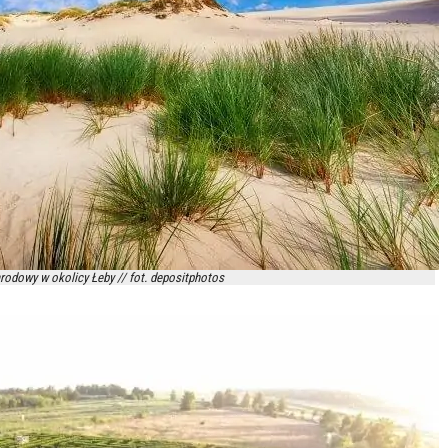
rodowy w okolicy Łeby // fot. depositphotos