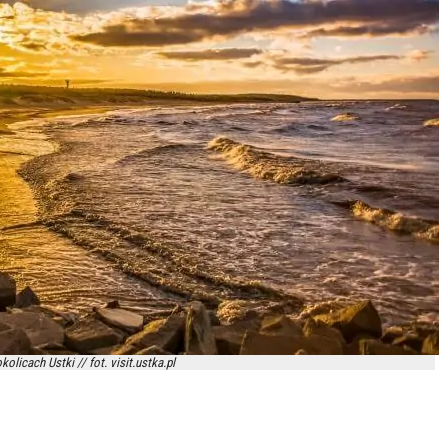
kolicach Ustki // fot. visit.ustka.pl