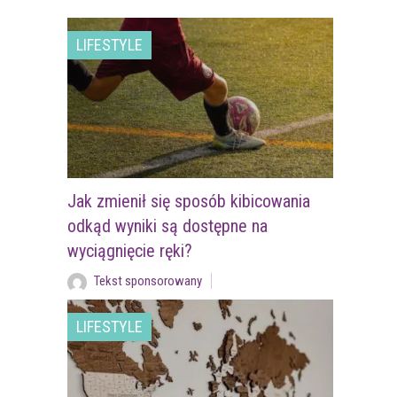
LIFESTYLE
Jak zmienił się sposób kibicowania
odkąd wyniki są dostępne na
wyciągnięcie ręki?
Tekst sponsorowany
LIFESTYLE