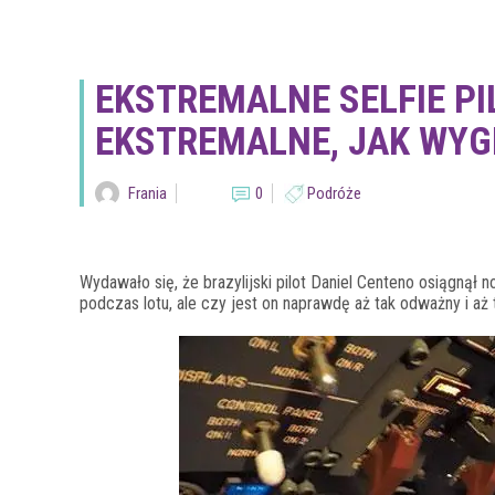
EKSTREMALNE SELFIE PI
EKSTREMALNE, JAK WY
Frania
0
Podróże
Wydawało się, że brazylijski pilot Daniel Centeno osiągnął 
podczas lotu, ale czy jest on naprawdę aż tak odważny i aż 