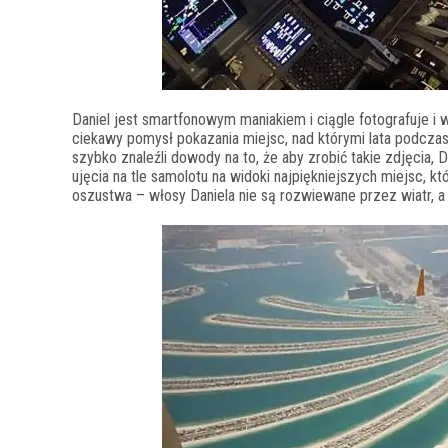
Daniel jest smartfonowym maniakiem i ciągle fotografuje i
ciekawy pomysł pokazania miejsc, nad którymi lata podczas
szybko znaleźli dowody na to, że aby zrobić takie zdjęcia, 
ujęcia na tle samolotu na widoki najpiękniejszych miejsc, 
oszustwa – włosy Daniela nie są rozwiewane przez wiatr, a