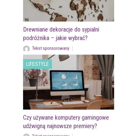
Drewniane dekoracje do sypialni
podróżnika – jakie wybrać?
Tekst sponsorowany
LIFESTYLE
Czy używane komputery gamingowe
udźwigną najnowsze premiery?