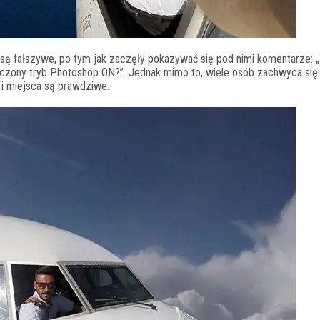
 są fałszywe, po tym jak zaczęły pokazywać się pod nimi komentarze: 
łączony tryb Photoshop ON?”. Jednak mimo to, wiele osób zachwyca się
 i miejsca są prawdziwe.