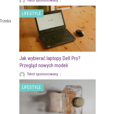
Tekst sponsorowany
LIFESTYLE
„Trzeba
Jak wybierać laptopy Dell Pro?
Przegląd nowych modeli
Tekst sponsorowany
LIFESTYLE