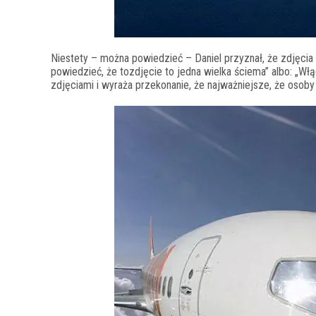
Niestety – można powiedzieć – Daniel przyznał, że zdjęcia
powiedzieć, że tozdjęcie to jedna wielka ściema” albo: „W
zdjęciami i wyraża przekonanie, że najważniejsze, że osoby