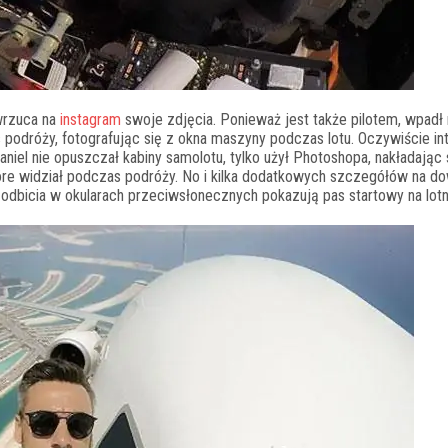
 wrzuca na
instagram
swoje zdjęcia. Ponieważ jest także pilotem, wpadł 
 podróży, fotografując się z okna maszyny podczas lotu. Oczywiście in
Daniel nie opuszczał kabiny samolotu, tylko użył Photoshopa, nakładając
które widział podczas podróży. No i kilka dodatkowych szczegółów na d
 odbicia w okularach przeciwsłonecznych pokazują pas startowy na lotn