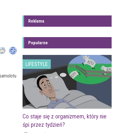
Reklama
Popularne
LIFESTYLE
 samolotu
Co staje się z organizmem, który nie
śpi przez tydzień?