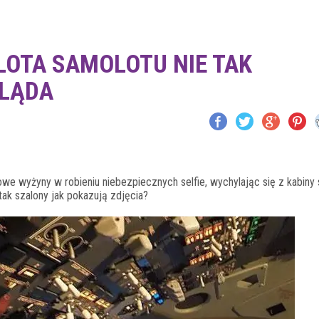
LOTA SAMOLOTU NIE TAK
GLĄDA
nowe wyżyny w robieniu niebezpiecznych selfie, wychylając się z kabiny
tak szalony jak pokazują zdjęcia?