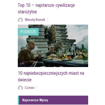
Top 10 – najstarsze cywilizacje
starożytne
Wesoły Romek
PODRÓŻE
10 najniebezpieczniejszych miast na
świecie
Czesio
Najnowsze Wpisy