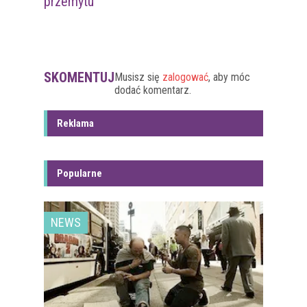
przemytu
SKOMENTUJ
Musisz się
zalogować
, aby móc
dodać komentarz.
Reklama
Popularne
NEWS