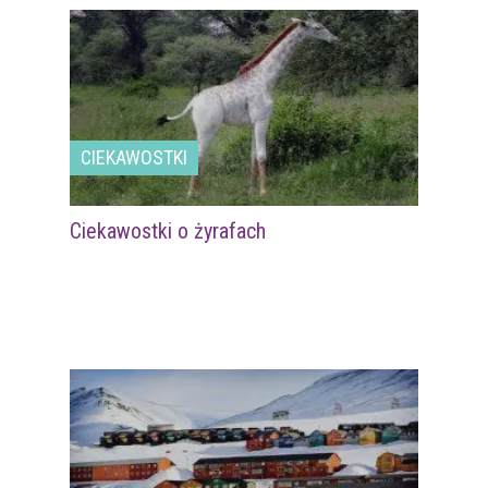
CIEKAWOSTKI
Ciekawostki o żyrafach