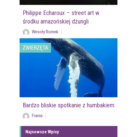
Philippe Echaroux – street art w
środku amazońskiej dżungli
Wesoły Romek
ZWIERZĘTA
Bardzo bliskie spotkanie z humbakiem
Frania
Najnowsze Wpisy