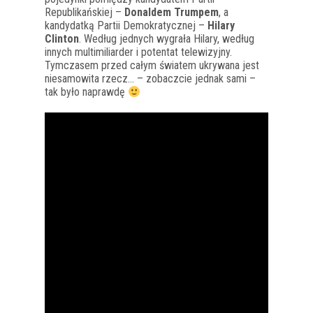
Republikańskiej –
Donaldem Trumpem
, a
kandydatką Partii Demokratycznej –
Hilary
Clinton
. Według jednych wygrała Hilary, według
innych multimiliarder i potentat telewizyjny.
Tymczasem przed całym światem ukrywana jest
niesamowita rzecz… – zobaczcie jednak sami –
tak było naprawdę