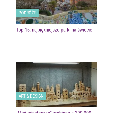
PODRÓŻE
Top 15: najpiękniejsze parki na świecie
ART & DESIGN