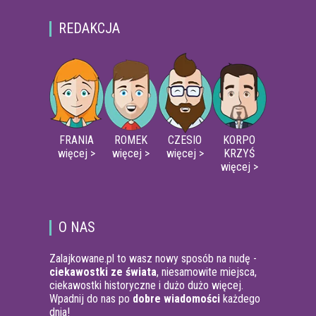
REDAKCJA
FRANIA
ROMEK
CZESIO
KORPO
więcej >
więcej >
więcej >
KRZYŚ
więcej >
O NAS
Zalajkowane.pl to wasz nowy sposób na nudę -
ciekawostki ze świata
, niesamowite miejsca,
ciekawostki historyczne i dużo dużo więcej.
Wpadnij do nas po
dobre wiadomości
każdego
dnia!