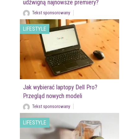
udźwigną najnowsze premiery?
Tekst sponsorowany
LIFESTYLE
Jak wybierać laptopy Dell Pro?
Przegląd nowych modeli
Tekst sponsorowany
LIFESTYLE