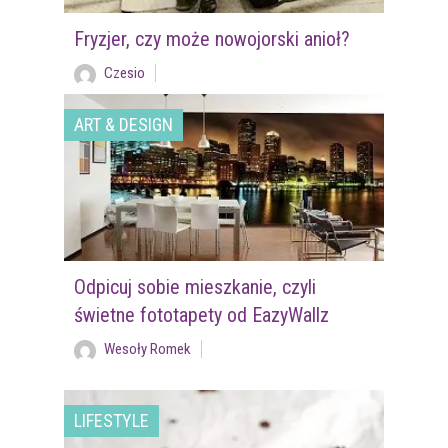
Fryzjer, czy może nowojorski anioł?
Czesio
ART & DESIGN
Odpicuj sobie mieszkanie, czyli
świetne fototapety od EazyWallz
Wesoły Romek
LIFESTYLE