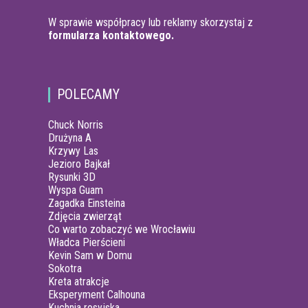
W sprawie współpracy lub reklamy skorzystaj z
formularza kontaktowego.
POLECAMY
Chuck Norris
Drużyna A
Krzywy Las
Jezioro Bajkał
Rysunki 3D
Wyspa Guam
Zagadka Einsteina
Zdjęcia zwierząt
Co warto zobaczyć we Wrocławiu
Władca Pierścieni
Kevin Sam w Domu
Sokotra
Kreta atrakcje
Eksperyment Calhouna
Kuchnia rosyjska