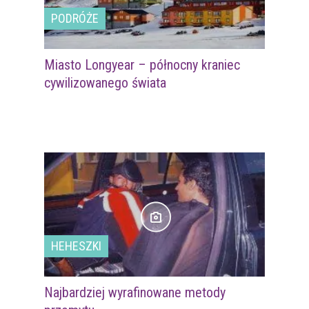
PODRÓŻE
Miasto Longyear – północny kraniec
cywilizowanego świata
HEHESZKI
Najbardziej wyrafinowane metody