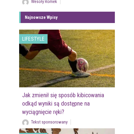
Wesoły Romek
Najnowsze Wpisy
LIFESTYLE
Jak zmienił się sposób kibicowania
odkąd wyniki są dostępne na
wyciągnięcie ręki?
Tekst sponsorowany