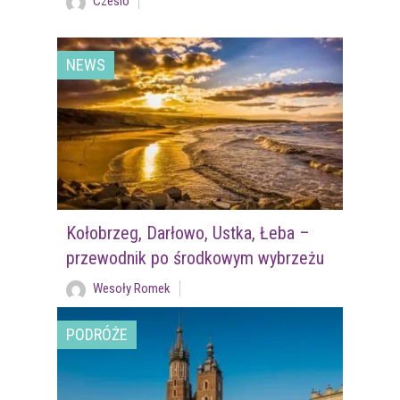
Czesio
NEWS
Kołobrzeg, Darłowo, Ustka, Łeba –
przewodnik po środkowym wybrzeżu
Wesoły Romek
PODRÓŻE