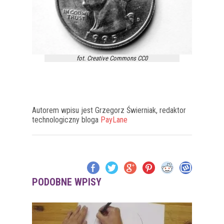
fot. Creative Commons CC0
Autorem wpisu jest Grzegorz Świerniak, redaktor
technologiczny bloga
PayLane
PODOBNE WPISY