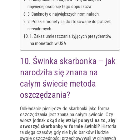
najwięcej osób się tego dopuszcza
3. Banknoty o największych nominałach
2. Polskie monety są dostosowane do potrzeb
niewidomych
1. Zakaz umieszczania żyjących prezydentów
na monetach w USA
10. Świnka skarbonka – jak
narodziła się znana na
całym świecie metoda
oszczędzania?
Odkładanie pieniędzy do skarbonki jako forma
oszczędzania jest znana na całym świecie. Czy
wiesz jednak
skąd się wziął pomysł na to, aby
stworzyć skarbonkę w formie świnki?
Historia
ta sięga czasów, gdy nie było banków i ludzie
swoje oszczędności przechowywali w glinianych