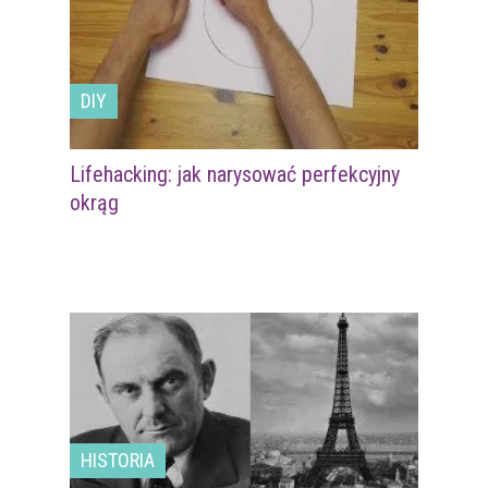
DIY
Lifehacking: jak narysować perfekcyjny
okrąg
HISTORIA