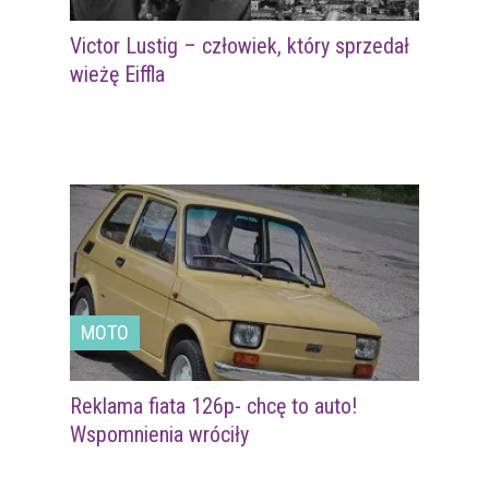
Victor Lustig – człowiek, który sprzedał
wieżę Eiffla
MOTO
Reklama fiata 126p- chcę to auto!
Wspomnienia wróciły