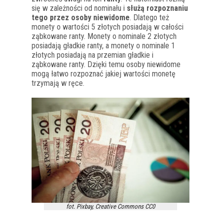
się w zależności od nominału i
służą rozpoznaniu
tego przez osoby niewidome
. Dlatego też
monety o wartości 5 złotych posiadają w całości
ząbkowane ranty. Monety o nominale 2 złotych
posiadają gładkie ranty, a monety o nominale 1
złotych posiadają na przemian gładkie i
ząbkowane ranty. Dzięki temu osoby niewidome
mogą łatwo rozpoznać jakiej wartości monetę
trzymają w ręce.
fot. Pixbay, Creative Commons CC0