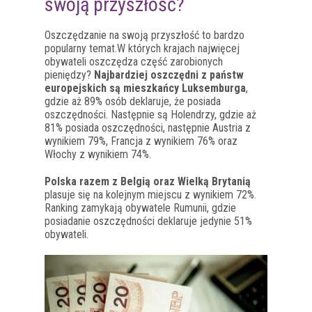
swoją przyszłość?
Oszczędzanie na swoją przyszłość to bardzo
popularny temat.W których krajach najwięcej
obywateli oszczędza część zarobionych
pieniędzy?
Najbardziej oszczędni z państw
europejskich są mieszkańcy Luksemburga
,
gdzie aż 89% osób deklaruje, że posiada
oszczędności. Następnie są Holendrzy, gdzie aż
81% posiada oszczędności, następnie Austria z
wynikiem 79%, Francja z wynikiem 76% oraz
Włochy z wynikiem 74%.
Polska razem z Belgią oraz Wielką Brytanią
plasuje się na kolejnym miejscu z wynikiem 72%.
Ranking zamykają obywatele Rumunii, gdzie
posiadanie oszczędności deklaruje jedynie 51%
obywateli.