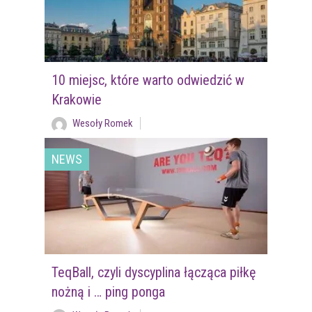
10 miejsc, które warto odwiedzić w
Krakowie
Wesoły Romek
NEWS
TeqBall, czyli dyscyplina łącząca piłkę
nożną i … ping ponga