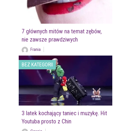
7 głównych mitów na temat zębów,
nie zawsze prawdziwych
Frania
BEZ KATEGORII
3 latek kochający taniec i muzykę. Hit
Youtuba prosto z Chin