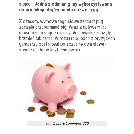
słojach.
Jedna z odmian gliny wykorzystywana
do produkcji słojów nosiła nazwę pygg
.
Z czasem, wymowa tego słowa zamiast pug
zaczęła przypominać
pig
. Wraz z upływem lat,
słowo oznaczające gliniany słój i świnkę zaczęły
brzmieć tak samo. W rezultacie jeden z brytyjskich
garncarzy postanowił połączyć te dwa słowa i
stworzyć słój w kształcie świnki.
fot. Creative Commons CC0