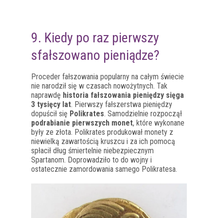
9. Kiedy po raz pierwszy
sfałszowano pieniądze?
Proceder fałszowania popularny na całym świecie
nie narodził się w czasach nowożytnych. Tak
naprawdę
historia fałszowania pieniędzy sięga
3 tysięcy lat
. Pierwszy fałszerstwa pieniędzy
dopuścił się
Polikrates
. Samodzielnie rozpoczął
podrabianie pierwszych monet
, które wykonane
były ze złota. Polikrates produkował monety z
niewielką zawartością kruszcu i za ich pomocą
spłacił dług śmiertelnie niebezpiecznym
Spartanom. Doprowadziło to do wojny i
ostatecznie zamordowania samego Polikratesa.