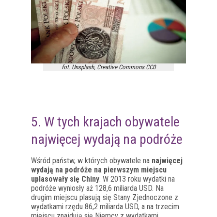
fot. Unsplash, Creative Commons CC0
5. W tych krajach obywatele
najwięcej wydają na podróże
Wśród państw, w których obywatele na
najwięcej
wydają na podróże na pierwszym miejscu
uplasowały się Chiny
. W 2013 roku wydatki na
podróże wyniosły aż 128,6 miliarda USD. Na
drugim miejscu plasują się Stany Zjednoczone z
wydatkami rzędu 86,2 miliarda USD, a na trzecim
miejscu znajdują się Niemcy z wydatkami