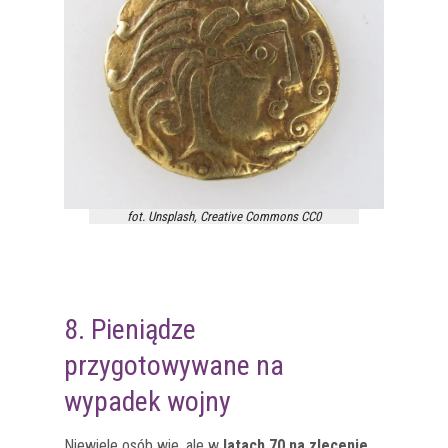
fot. Unsplash, Creative Commons CC0
8. Pieniądze
przygotowywane na
wypadek wojny
Niewiele osób wie, ale w
latach 70 na zlecenie