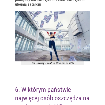
ulegają zatarciu
.
fot. Pixbay, Creative Commons CC0
6. W którym państwie
najwięcej osób oszczędza na