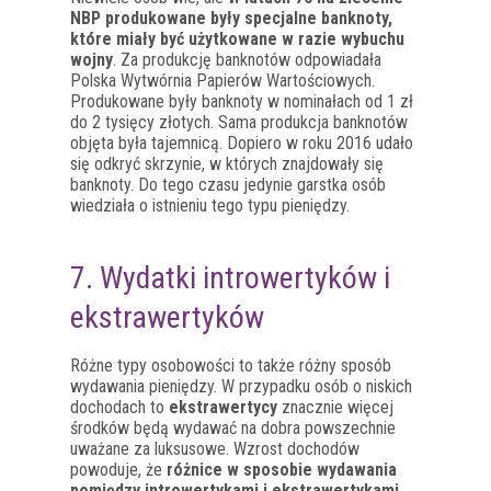
NBP produkowane były specjalne banknoty,
które miały być użytkowane w razie wybuchu
wojny
. Za produkcję banknotów odpowiadała
Polska Wytwórnia Papierów Wartościowych.
Produkowane były banknoty w nominałach od 1 zł
do 2 tysięcy złotych. Sama produkcja banknotów
objęta była tajemnicą. Dopiero w roku 2016 udało
się odkryć skrzynie, w których znajdowały się
banknoty. Do tego czasu jedynie garstka osób
wiedziała o istnieniu tego typu pieniędzy.
7. Wydatki introwertyków i
ekstrawertyków
Różne typy osobowości to także różny sposób
wydawania pieniędzy. W przypadku osób o niskich
dochodach to
ekstrawertycy
znacznie więcej
środków będą wydawać na dobra powszechnie
uważane za luksusowe. Wzrost dochodów
powoduje, że
różnice w sposobie wydawania
pomiędzy introwertykami i ekstrawertykami