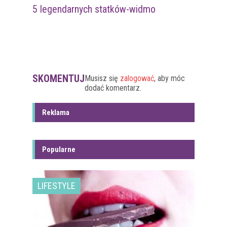
5 legendarnych statków-widmo
SKOMENTUJ
Musisz się
zalogować
, aby móc
dodać komentarz.
Reklama
Popularne
LIFESTYLE