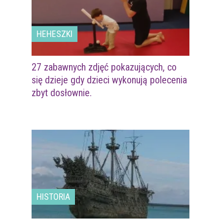
HEHESZKI
27 zabawnych zdjęć pokazujących, co
się dzieje gdy dzieci wykonują polecenia
zbyt dosłownie.
HISTORIA