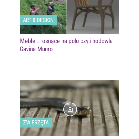
ART & DESIGN
Meble… rosnące na polu czyli hodowla
Gavina Munro
ZWIERZĘTA