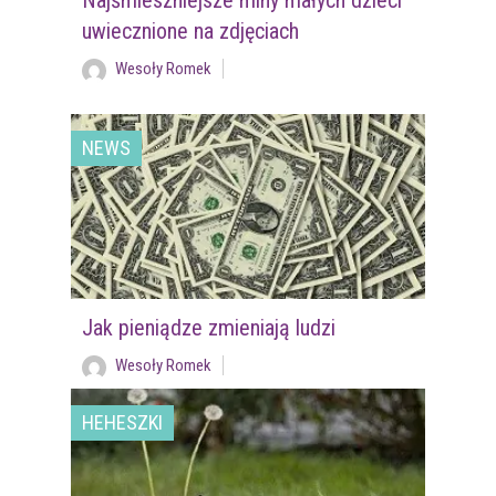
uwiecznione na zdjęciach
Wesoły Romek
NEWS
Jak pieniądze zmieniają ludzi
Wesoły Romek
HEHESZKI