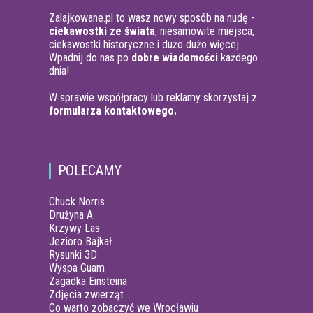
Zalajkowane.pl to wasz nowy sposób na nudę -
ciekawostki ze świata
, niesamowite miejsca,
ciekawostki historyczne i dużo dużo więcej.
Wpadnij do nas po
dobre wiadomości
każdego
dnia!
W sprawie współpracy lub reklamy skorzystaj z
formularza kontaktowego.
POLECAMY
Chuck Norris
Drużyna A
Krzywy Las
Jezioro Bajkał
Rysunki 3D
Wyspa Guam
Zagadka Einsteina
Zdjęcia zwierząt
Co warto zobaczyć we Wrocławiu