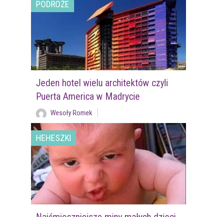
PODRÓŻE
Jeden hotel wielu architektów czyli
Puerta America w Madrycie
Wesoły Romek
HEHESZKI
Najśmieszniejsze miny małych dzieci