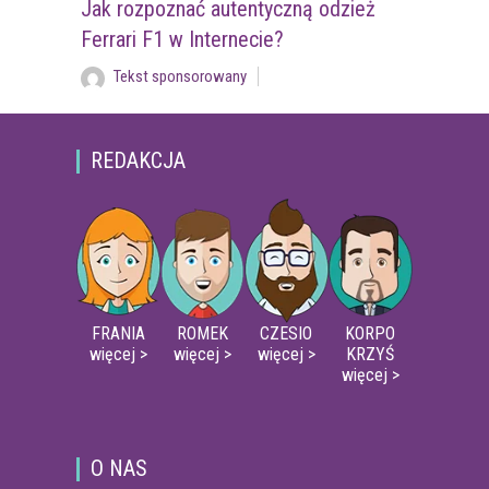
Jak rozpoznać autentyczną odzież
Ferrari F1 w Internecie?
Tekst sponsorowany
REDAKCJA
FRANIA
ROMEK
CZESIO
KORPO
więcej >
więcej >
więcej >
KRZYŚ
więcej >
O NAS