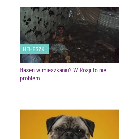
HEHESZKI
Basen w mieszkaniu? W Rosji to nie
problem