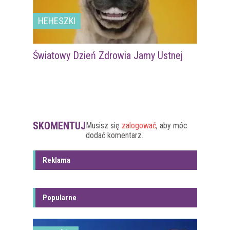
HEHESZKI
Światowy Dzień Zdrowia Jamy Ustnej
SKOMENTUJ
Musisz się
zalogować
, aby móc
dodać komentarz.
Reklama
Popularne