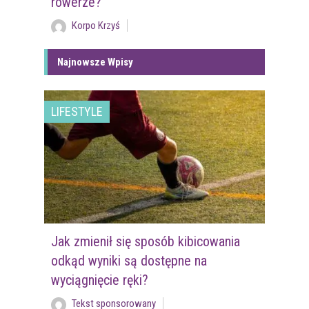
rowerze?
Korpo Krzyś
Najnowsze Wpisy
LIFESTYLE
Jak zmienił się sposób kibicowania
odkąd wyniki są dostępne na
wyciągnięcie ręki?
Tekst sponsorowany