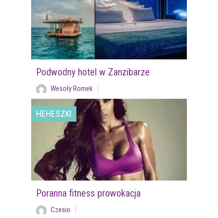
Podwodny hotel w Zanzibarze
Wesoły Romek
HEHESZKI
Poranna fitness prowokacja
Czesio