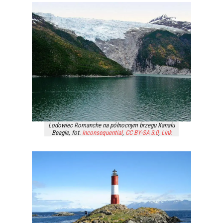
Lodowiec Romanche na północnym brzegu Kanału
Beagle, fot.
Inconsequential
,
CC BY-SA 3.0
,
Link