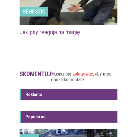
HEHESZKI
Jak psy reaguja na magię
SKOMENTUJ
Musisz się
zalogować
, aby móc
dodać komentarz.
Reklama
Popularne