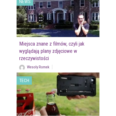
NEWS
Miejsca znane z filmów, czyli jak
wyglądają plany zdjęciowe w
rzeczywistości
Wesoły Romek
TECH