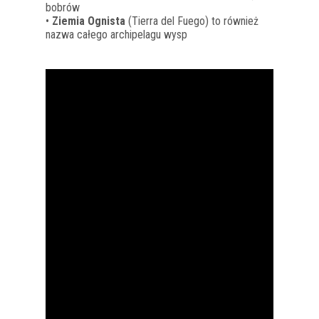
bobrów
•
Ziemia Ognista
(Tierra del Fuego) to również
nazwa całego archipelagu wysp