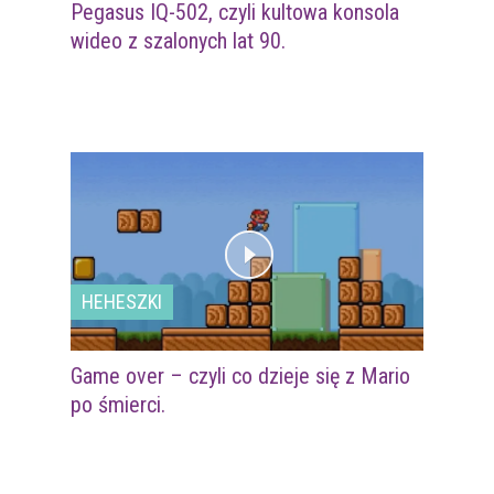
Pegasus IQ-502, czyli kultowa konsola
wideo z szalonych lat 90.
HEHESZKI
Game over – czyli co dzieje się z Mario
po śmierci.