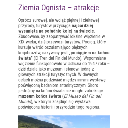
Ziemia Ognista – atrakcje
Oprócz surowej, ale wciąż pięknej i ciekawej
przyrody, turystów przyciąga
najbardziej
wysunięta na południe kolej na świecie
.
Zbudowana, by zaopatrywać lokalne więzienie w
XIX wieku, dziś przewozi turystów. Pociąg, który
kursuje wśród oszałamiająco pięknych
krajobrazów, nazywany jest
„pociągiem na końcu
świata”
(El Tren del Fin del Mundo). Wspomniane
więzienie funkcjonowało w Ushuaia do 1947 roku –
dziś działa jako muzeum i stanowi jedną z
głównych atrakcji turystycznych. W dawnych
celach można podziwiać między innymi wystawę
poświęconą badaniom antarktycznym. Skoro
jesteśmy na końcu świata nie mogło zabraknąć
muzeum końca świata
(
El Museo del Fin del
Mundo
), w którym znajduje się wystawa
poświęcona historii i przyrodzie tego regionu.