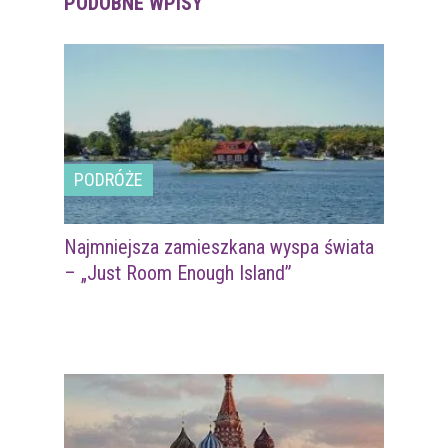
PODOBNE WPISY
PODRÓŻE
Najmniejsza zamieszkana wyspa świata
– „Just Room Enough Island”