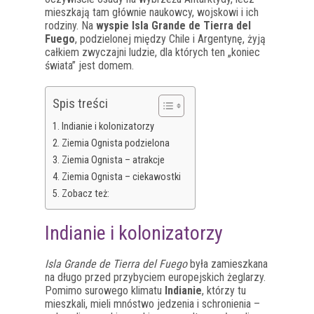
mieszkają tam głównie naukowcy, wojskowi i ich
rodziny. Na
wyspie Isla Grande de Tierra del
Fuego
, podzielonej między Chile i Argentynę, żyją
całkiem zwyczajni ludzie, dla których ten „koniec
świata” jest domem.
Spis treści
Indianie i kolonizatorzy
Ziemia Ognista podzielona
Ziemia Ognista – atrakcje
Ziemia Ognista – ciekawostki
Zobacz też:
Indianie i kolonizatorzy
Isla Grande de Tierra del Fuego
była zamieszkana
na długo przed przybyciem europejskich żeglarzy.
Pomimo surowego klimatu
Indianie
, którzy tu
mieszkali, mieli mnóstwo jedzenia i schronienia –