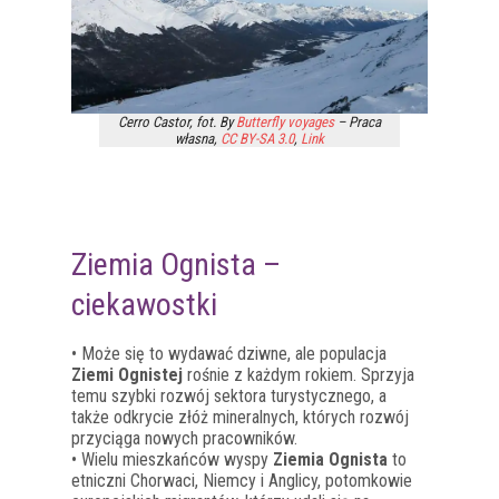
Cerro Castor, fot. By
Butterfly voyages
–
Praca
własna
,
CC BY-SA 3.0
,
Link
Ziemia Ognista –
ciekawostki
• Może się to wydawać dziwne, ale populacja
Ziemi Ognistej
rośnie z każdym rokiem. Sprzyja
temu szybki rozwój sektora turystycznego, a
także odkrycie złóż mineralnych, których rozwój
przyciąga nowych pracowników.
• Wielu mieszkańców wyspy
Ziemia Ognista
to
etniczni Chorwaci, Niemcy i Anglicy, potomkowie