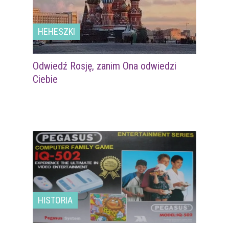
HEHESZKI
Odwiedź Rosję, zanim Ona odwiedzi
Ciebie
HISTORIA