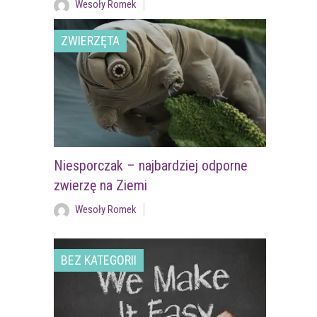
Wesoły Romek
ZWIERZĘTA
Niesporczak – najbardziej odporne
zwierzę na Ziemi
Wesoły Romek
BEZ KATEGORII