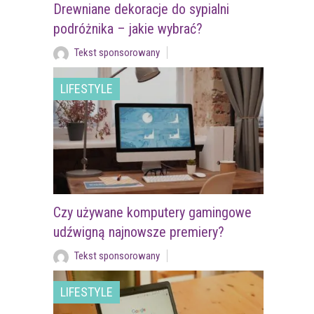
Drewniane dekoracje do sypialni
podróżnika – jakie wybrać?
Tekst sponsorowany
LIFESTYLE
Czy używane komputery gamingowe
udźwigną najnowsze premiery?
Tekst sponsorowany
LIFESTYLE