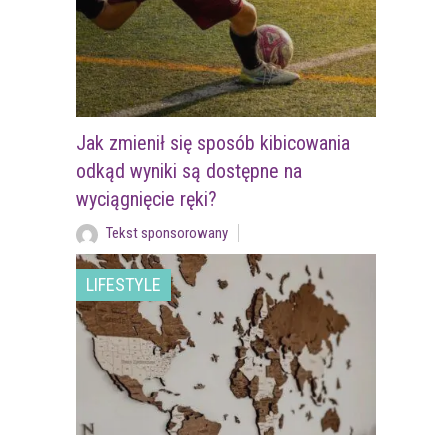
Jak zmienił się sposób kibicowania
odkąd wyniki są dostępne na
wyciągnięcie ręki?
Tekst sponsorowany
LIFESTYLE