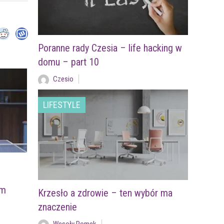
Poranne rady Czesia – life hacking w
domu – part 10
Czesio
LIFESTYLE
em
Krzesło a zdrowie – ten wybór ma
znaczenie