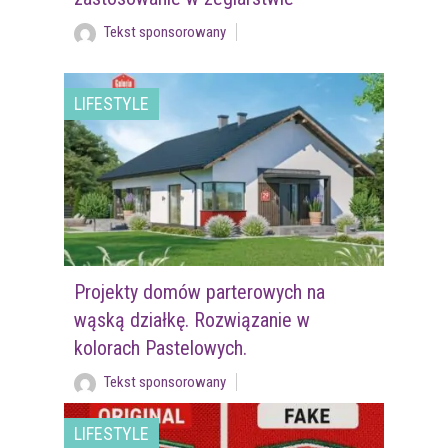
Tekst sponsorowany
LIFESTYLE
Projekty domów parterowych na
wąską działkę. Rozwiązanie w
kolorach Pastelowych.
Tekst sponsorowany
LIFESTYLE