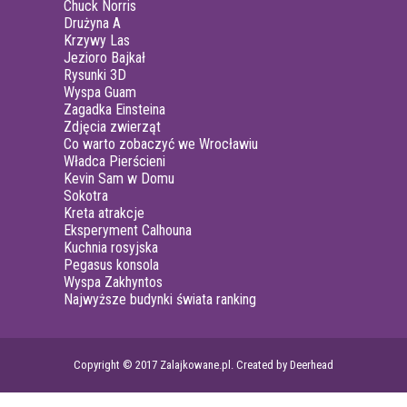
Chuck Norris
Drużyna A
Krzywy Las
Jezioro Bajkał
Rysunki 3D
Wyspa Guam
Zagadka Einsteina
Zdjęcia zwierząt
Co warto zobaczyć we Wrocławiu
Władca Pierścieni
Kevin Sam w Domu
Sokotra
Kreta atrakcje
Eksperyment Calhouna
Kuchnia rosyjska
Pegasus konsola
Wyspa Zakhyntos
Najwyższe budynki świata ranking
Copyright © 2017 Zalajkowane.pl. Created by Deerhead