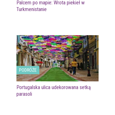
Palcem po mapie: Wrota piekieł w
Turkmenistanie
PODRÓŻE
Portugalska ulica udekorowana setką
parasoli