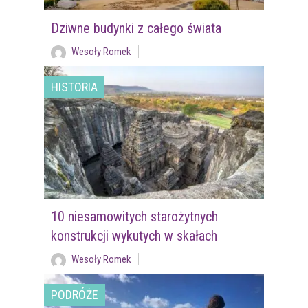
Dziwne budynki z całego świata
Wesoły Romek
HISTORIA
10 niesamowitych starożytnych
konstrukcji wykutych w skałach
Wesoły Romek
PODRÓŻE