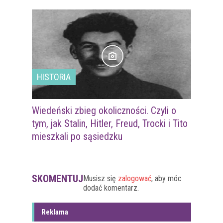
HISTORIA
Wiedeński zbieg okoliczności. Czyli o
tym, jak Stalin, Hitler, Freud, Trocki i Tito
mieszkali po sąsiedzku
SKOMENTUJ
Musisz się
zalogować
, aby móc
dodać komentarz.
Reklama