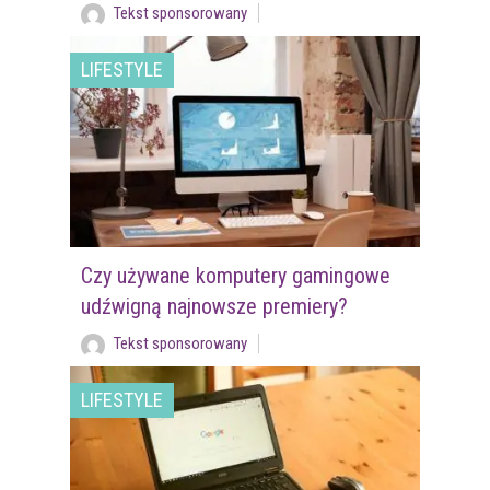
Tekst sponsorowany
LIFESTYLE
Czy używane komputery gamingowe
udźwigną najnowsze premiery?
Tekst sponsorowany
LIFESTYLE