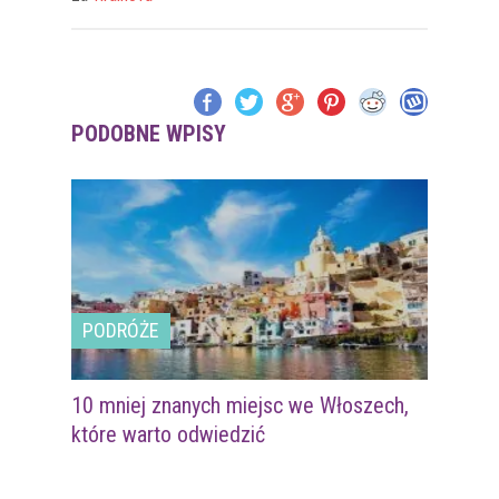
PODOBNE WPISY
PODRÓŻE
10 mniej znanych miejsc we Włoszech,
które warto odwiedzić