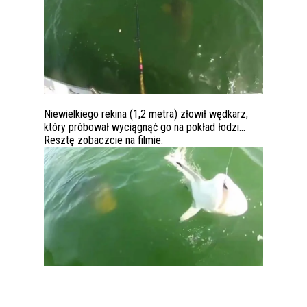
Niewielkiego rekina (1,2 metra) złowił wędkarz,
który próbował wyciągnąć go na pokład łodzi…
Resztę zobaczcie na filmie.