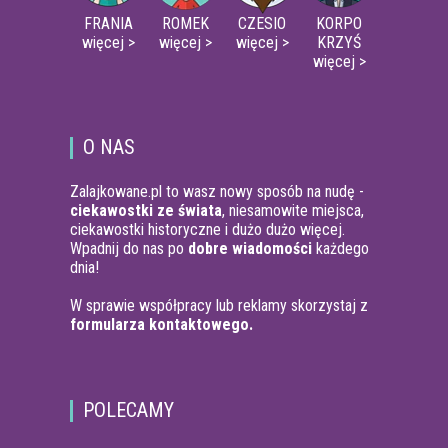
FRANIA
ROMEK
CZESIO
KORPO
więcej >
więcej >
więcej >
KRZYŚ
więcej >
O NAS
Zalajkowane.pl to wasz nowy sposób na nudę -
ciekawostki ze świata
, niesamowite miejsca,
ciekawostki historyczne i dużo dużo więcej.
Wpadnij do nas po
dobre wiadomości
każdego
dnia!
W sprawie współpracy lub reklamy skorzystaj z
formularza kontaktowego.
POLECAMY