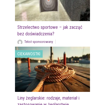
Strzelectwo sportowe – jak zacząć
bez doświadczenia?
Tekst sponsorowany
CIEKAWOSTKI
Liny żeglarskie: rodzaje, materiał i
zastosowanie w żeglarstwie