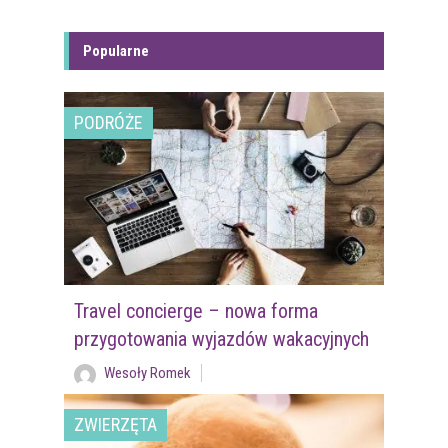
Popularne
PODRÓŻE
Travel concierge – nowa forma
przygotowania wyjazdów wakacyjnych
Wesoły Romek
ZWIERZĘTA