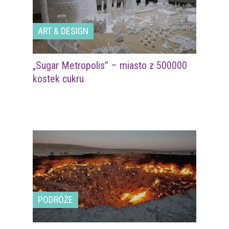
ART & DESIGN
„Sugar Metropolis” – miasto z 500000
kostek cukru
PODRÓŻE