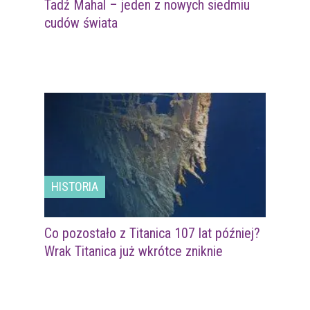
Tadź Mahal – jeden z nowych siedmiu
cudów świata
HISTORIA
Co pozostało z Titanica 107 lat później?
Wrak Titanica już wkrótce zniknie