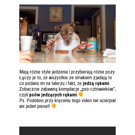
Mają różne style jedzenia i przybierają różne pozy.
Łączy je to, że wszystkie ze smakiem zjadają to
co podano im na talerzu i fakt, że
jedzą rękami
.
Zobaczcie zabawną kompilacje „pso-człowieków”,
czyli
psów jedzących rękami
Ps. Podobno przy kręceniu tego video nie ucierpiał
ani jeden pieseł!