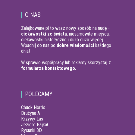
O NAS
Zalajkowane.pl to wasz nowy sposób na nudę -
ciekawostki ze świata
, niesamowite miejsca,
ciekawostki historyczne i dużo dużo więcej.
Wpadnij do nas po
dobre wiadomości
każdego
dnia!
W sprawie współpracy lub reklamy skorzystaj z
formularza kontaktowego.
POLECAMY
Chuck Norris
Drużyna A
Krzywy Las
Jezioro Bajkał
Rysunki 3D