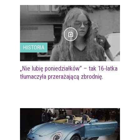
HISTORIA
„Nie lubię poniedziałków” – tak 16-latka
tłumaczyła przerażającą zbrodnię.