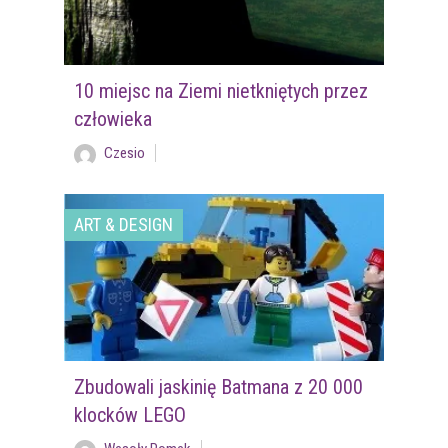
10 miejsc na Ziemi nietkniętych przez
człowieka
Czesio
ART & DESIGN
Zbudowali jaskinię Batmana z 20 000
klocków LEGO