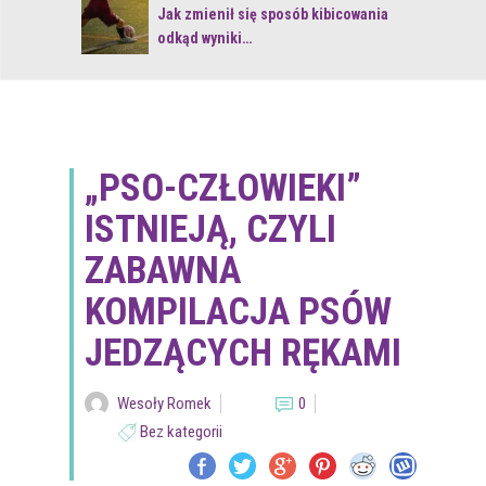
 z naturą
Jak zmienił się sposób kibicowania
odkąd wyniki…
„PSO-CZŁOWIEKI”
ISTNIEJĄ, CZYLI
ZABAWNA
KOMPILACJA PSÓW
JEDZĄCYCH RĘKAMI
Wesoły Romek
0
Bez kategorii