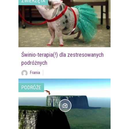
ZWIERZĘTA
Świnio-terapia(!) dla zestresowanych
podróżnych
Frania
PODRÓŻE