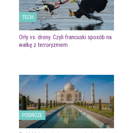
TECH
Orły vs. drony. Czyli francuski sposób na
walkę z terroryzmem
PODRÓŻE