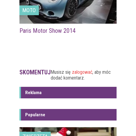
MOTO
Paris Motor Show 2014
SKOMENTUJ
Musisz się
zalogować
, aby móc
dodać komentarz.
Reklama
Popularne