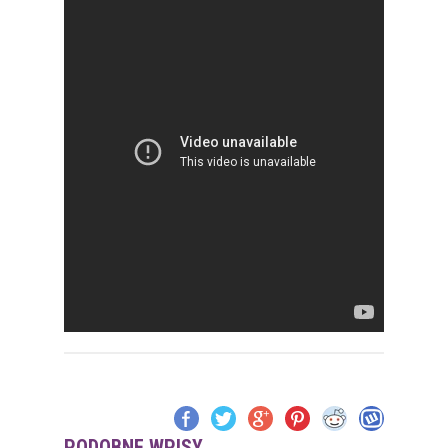
PODOBNE WPISY