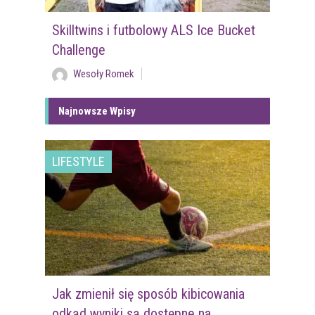
Skilltwins i futbolowy ALS Ice Bucket
Challenge
Wesoły Romek
Najnowsze Wpisy
LIFESTYLE
Jak zmienił się sposób kibicowania
odkąd wyniki są dostępne na