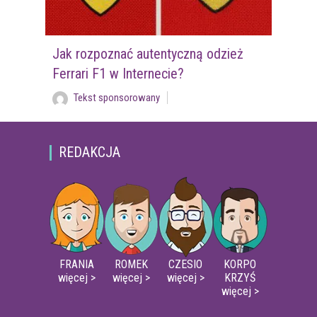
Jak rozpoznać autentyczną odzież
Ferrari F1 w Internecie?
Tekst sponsorowany
REDAKCJA
FRANIA
ROMEK
CZESIO
KORPO
więcej >
więcej >
więcej >
KRZYŚ
więcej >