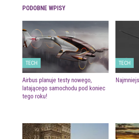
PODOBNE WPISY
TECH
TECH
Airbus planuje testy nowego,
Najmniejs
latającego samochodu pod koniec
tego roku!