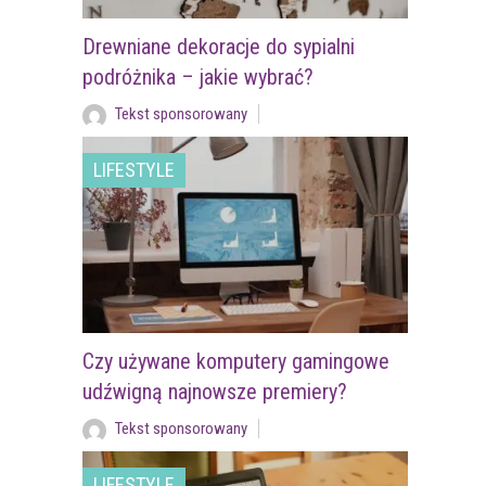
Drewniane dekoracje do sypialni
podróżnika – jakie wybrać?
Tekst sponsorowany
LIFESTYLE
Czy używane komputery gamingowe
udźwigną najnowsze premiery?
Tekst sponsorowany
LIFESTYLE