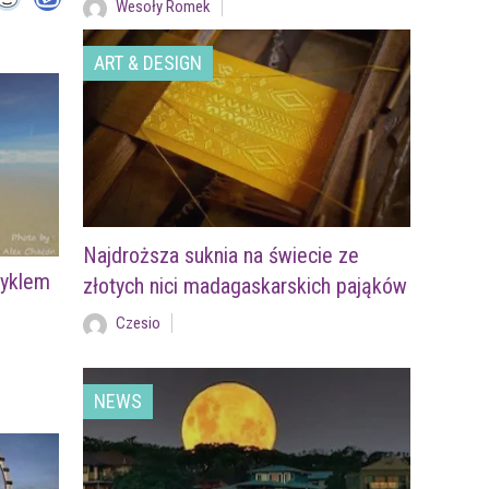
Wesoły Romek
ART & DESIGN
Najdroższa suknia na świecie ze
cyklem
złotych nici madagaskarskich pająków
Czesio
NEWS