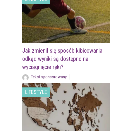
Jak zmienił się sposób kibicowania
odkąd wyniki są dostępne na
wyciągnięcie ręki?
Tekst sponsorowany
LIFESTYLE