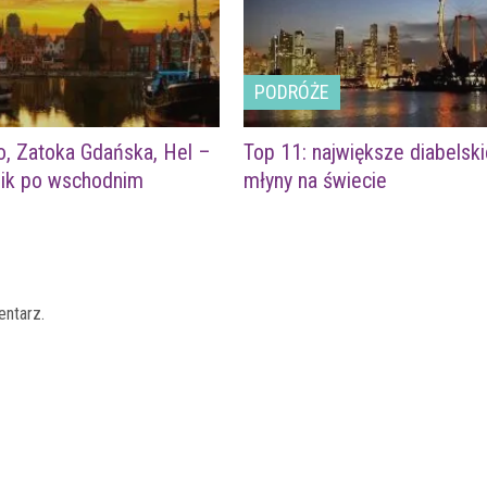
PODRÓŻE
o, Zatoka Gdańska, Hel –
Top 11: największe diabelski
ik po wschodnim
młyny na świecie
entarz.