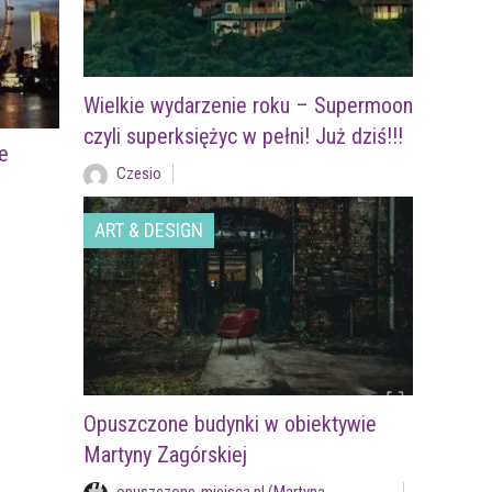
Wielkie wydarzenie roku – Supermoon
czyli superksiężyc w pełni! Już dziś!!!
e
Czesio
ART & DESIGN
Opuszczone budynki w obiektywie
Martyny Zagórskiej