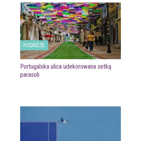
PODRÓŻE
Portugalska ulica udekorowana setką
parasoli