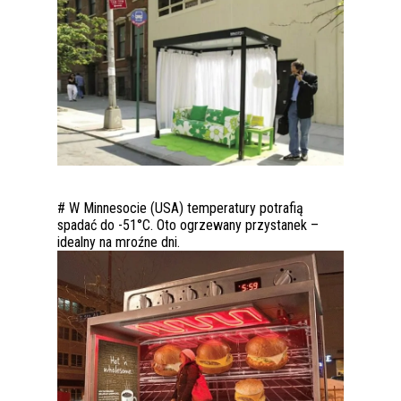
# W Minnesocie (USA) temperatury potrafią
spadać do -51°C. Oto ogrzewany przystanek –
idealny na mroźne dni.