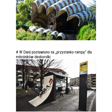
# W Danii postawiono na „przystanko-rampę” dla
miłośników deskorolki.