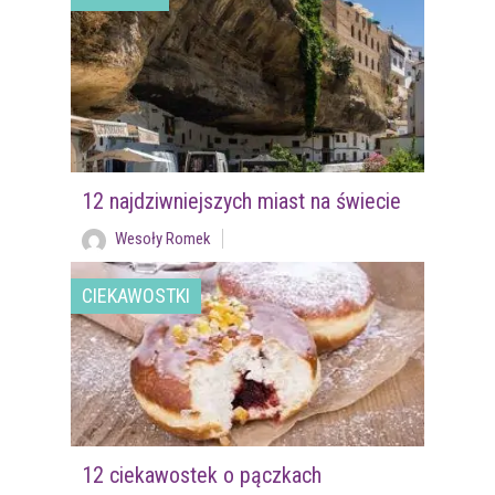
12 najdziwniejszych miast na świecie
Wesoły Romek
CIEKAWOSTKI
12 ciekawostek o pączkach