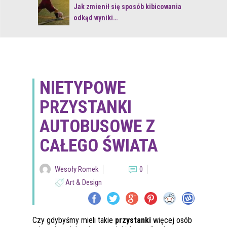
 z naturą
Jak zmienił się sposób kibicowania
odkąd wyniki…
NIETYPOWE
PRZYSTANKI
AUTOBUSOWE Z
CAŁEGO ŚWIATA
Wesoły Romek
0
Art & Design
Czy gdybyśmy mieli takie
przystanki
więcej osób