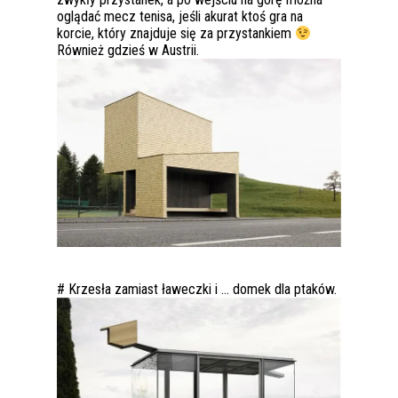
oglądać mecz tenisa, jeśli akurat ktoś gra na
korcie, który znajduje się za przystankiem
Również gdzieś w Austrii.
# Krzesła zamiast ławeczki i … domek dla ptaków.