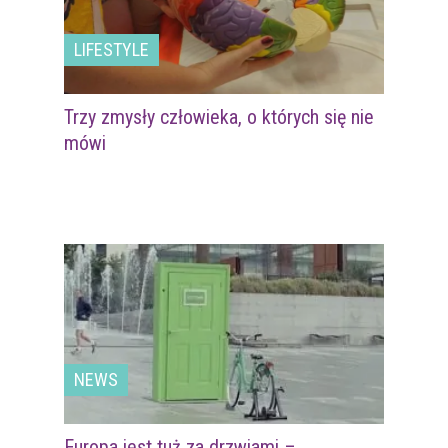
LIFESTYLE
Trzy zmysły człowieka, o których się nie
mówi
NEWS
Europa jest tuż za drzwiami –