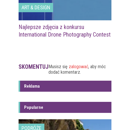
ART & DESIGN
Najlepsze zdjęcia z konkursu
International Drone Photography Contest
SKOMENTUJ
Musisz się
zalogować
, aby móc
dodać komentarz.
Reklama
Popularne
PODRÓŻE