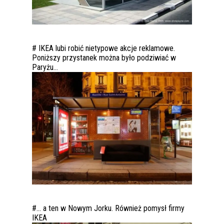
# IKEA lubi robić nietypowe akcje reklamowe.
Poniższy przystanek można było podziwiać w
Paryżu…
#… a ten w Nowym Jorku. Również pomysł firmy
IKEA