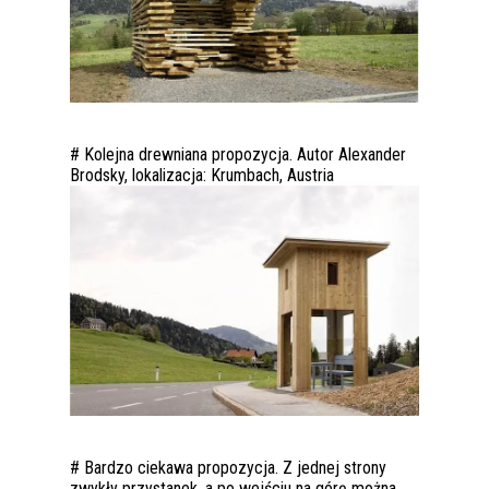
# Kolejna drewniana propozycja. Autor Alexander
Brodsky, lokalizacja: Krumbach, Austria
# Bardzo ciekawa propozycja. Z jednej strony
zwykły przystanek, a po wejściu na górę można