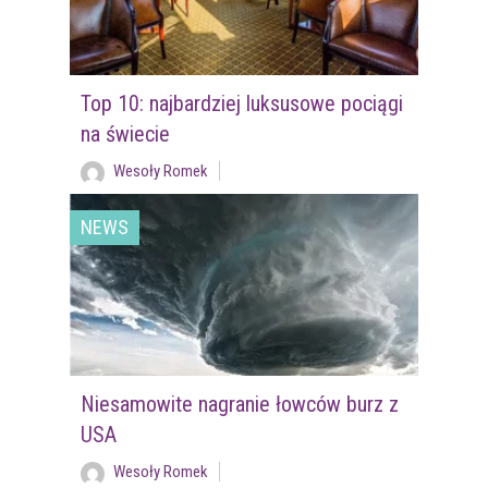
Top 10: najbardziej luksusowe pociągi
na świecie
Wesoły Romek
NEWS
Niesamowite nagranie łowców burz z
USA
Wesoły Romek