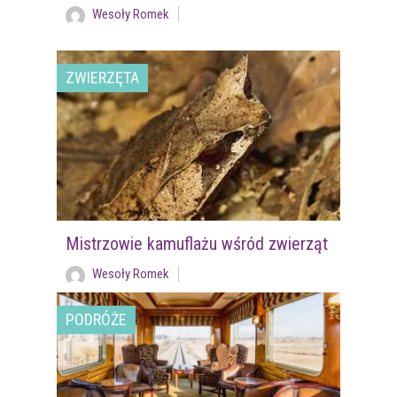
Wesoły Romek
ZWIERZĘTA
Mistrzowie kamuflażu wśród zwierząt
Wesoły Romek
PODRÓŻE