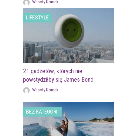
Wesoły Romek
LIFESTYLE
21 gadżetów, których nie
powstydziłby się James Bond
Wesoły Romek
BEZ KATEGORII