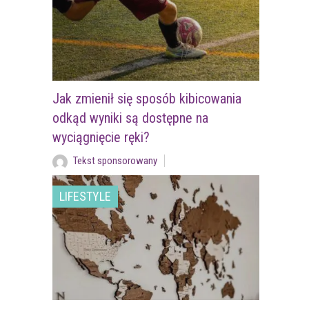
Jak zmienił się sposób kibicowania
odkąd wyniki są dostępne na
wyciągnięcie ręki?
Tekst sponsorowany
LIFESTYLE