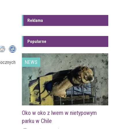
Reklama
Popularne
NEWS
idocznych
Oko w oko z lwem w nietypowym
parku w Chile