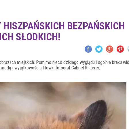
 HISZPAŃSKICH BEZPAŃSKICH
ICH SŁODKICH!
obrazach miejskich.
Pomimo nieco dzikiego wyglądu i ogólnie braku w
ch urodą i wyjątkowością litewki
fotograf Gabriel Khiterer.