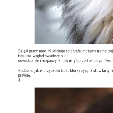
Dzięki pracy tego 19-letniego fotografa, możemy niemal za
istnienia, wygląd świadczy o ich
odwadze, ale i rozpaczy. Bo jak ukryć przed okrutnym świ
Podobnie jak w przypadku ludzi, którzy żyją na ulicy,
koty r
prawdę.
3.