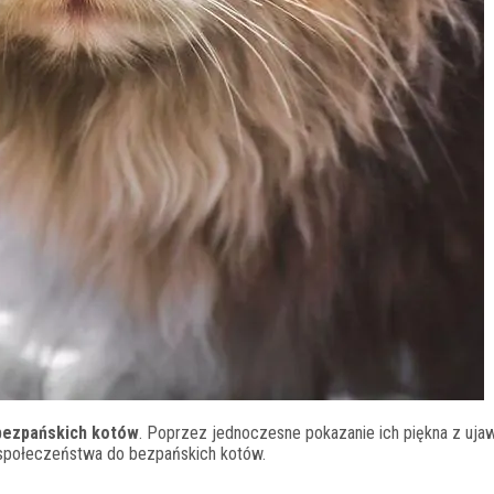
 bezpańskich kotów
. Poprzez j
ednoczesne pokazanie ich piękna z uja
k społeczeństwa do bezpańskich kotów.