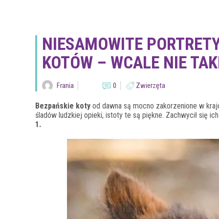
NIESAMOWITE PORTRETY
KOTÓW – WCALE NIE TAK
Frania
0
Zwierzęta
Bezpańskie koty
od dawna są mocno zakorzenione w kraj
śladów ludzkiej opieki, istoty te są piękne. Zachwycił się i
1.