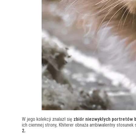
W jego kolekcji znalazł się
zbiór niezwykłych portretów
ich ciemnej strony, Khiterer obnaża ambiwalentny stosune
2.