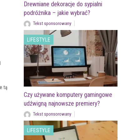
Drewniane dekoracje do sypialni
podróżnika – jakie wybrać?
Tekst sponsorowany
LIFESTYLE
d
e tą
Czy używane komputery gamingowe
udźwigną najnowsze premiery?
Tekst sponsorowany
LIFESTYLE