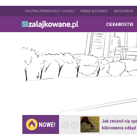
POLITYKA PRYWATNOŚCI I COOKIES
PRAWA AUTORSKIE
WSPÓŁPRACA
CIEKAWOSTKI
Gdzie pojechać na
Jak zmienił się sp
NOWE!
weekend z naturą w…
kibicowania odkąd