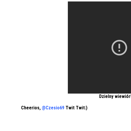
Dzielny wiewiór
Cheerios,
@Czesio69
Twit Twit:)