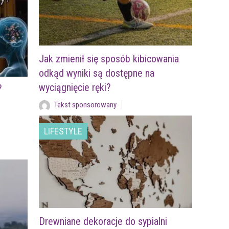
Jak zmienił się sposób kibicowania
odkąd wyniki są dostępne na
wyciągnięcie ręki?
?
Tekst sponsorowany
LIFESTYLE
Drewniane dekoracje do sypialni