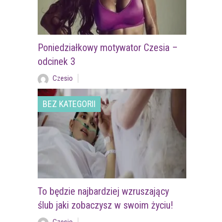
Poniedziałkowy motywator Czesia –
odcinek 3
Czesio
BEZ KATEGORII
To będzie najbardziej wzruszający
ślub jaki zobaczysz w swoim życiu!