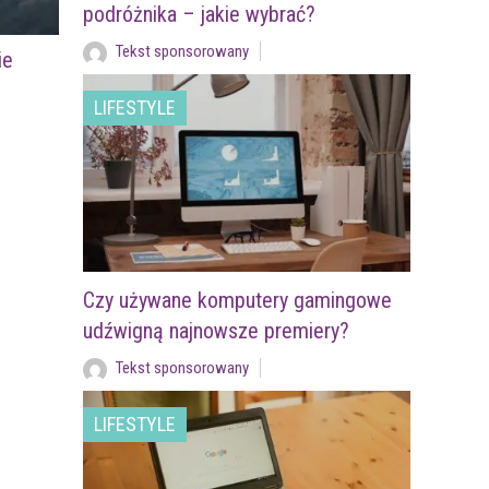
podróżnika – jakie wybrać?
Tekst sponsorowany
ie
LIFESTYLE
Czy używane komputery gamingowe
udźwigną najnowsze premiery?
Tekst sponsorowany
LIFESTYLE