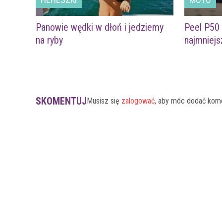
Panowie wędki w dłoń i jedziemy
Peel P50 
na ryby
najmniej
SKOMENTUJ
Musisz się
zalogować
, aby móc dodać kom