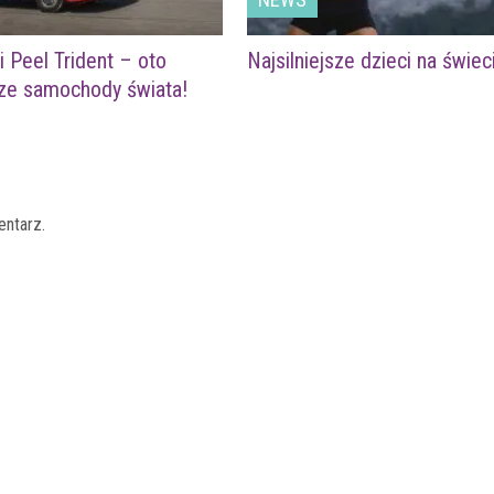
i Peel Trident – oto
Najsilniejsze dzieci na świec
sze samochody świata!
entarz.