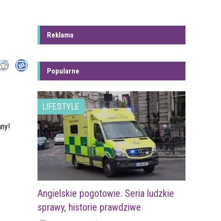
Reklama
Popularne
LIFESTYLE
nny!
Angielskie pogotowie. Seria ludzkie
sprawy, historie prawdziwe