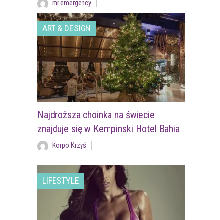
mr.emergency
ART & DESIGN
Najdroższa choinka na świecie
znajduje się w Kempinski Hotel Bahia
Korpo Krzyś
LIFESTYLE