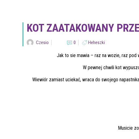
KOT ZAATAKOWANY PRZE
Czesio
0
Heheszki
Jak to sie mawia – raz na wozie, raz po
W pewnej chwili kot wypuszc
Wiewiór zamiast uciekać, wraca do swojego napastnik
Musicie z