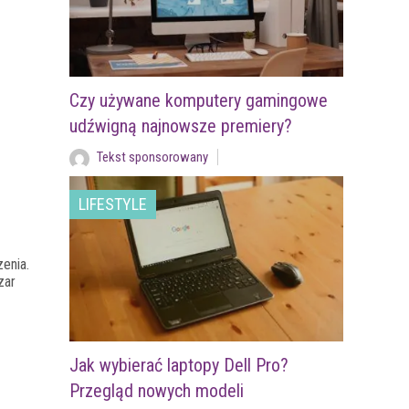
Czy używane komputery gamingowe
udźwigną najnowsze premiery?
Tekst sponsorowany
LIFESTYLE
enia.
zar
Jak wybierać laptopy Dell Pro?
Przegląd nowych modeli