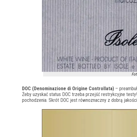
Fot
DOC (Denominazione di Origine Controllata)
– preambuła
Żeby uzyskać status DOC trzeba przejść restrykcyjne testy
pochodzenia. Skrót DOC jest równoznaczny z dobrą jakością,