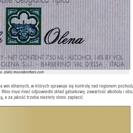
o. static.moorebrothers.com
 win elitarnych, w których sprawuje się kontrolę nad regionem pochodz
! Wino musi mieć odpowiedni skład gatunkowy, zawartość alkoholu i obs
 a za jakość trzeba niestety słono zapłacić.