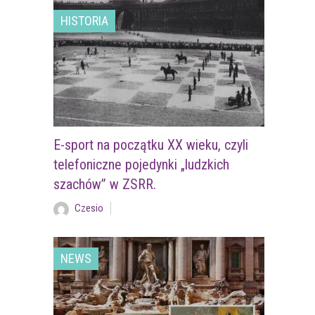
HISTORIA
E-sport na początku XX wieku, czyli
telefoniczne pojedynki „ludzkich
szachów” w ZSRR.
Czesio
NEWS