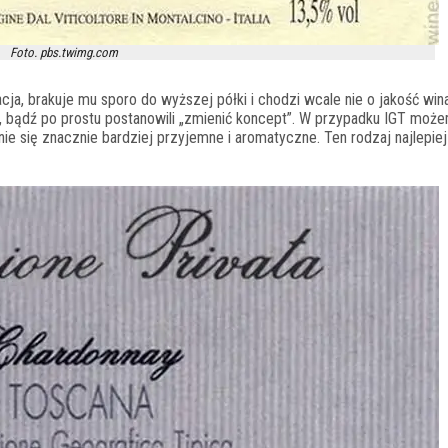
Foto. pbs.twimg.com
cja, brakuje mu sporo do wyższej półki i chodzi wcale nie o jakość win
, bądź po prostu postanowili „zmienić koncept”. W przypadku IGT może
anie się znacznie bardziej przyjemne i aromatyczne. Ten rodzaj najlepie