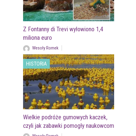
Z Fontanny di Trevi wyłowiono 1,4
miliona euro
Wesoły Romek
HISTORIA
Wielkie podróże gumowych kaczek,
czyli jak zabawki pomogły naukowcom