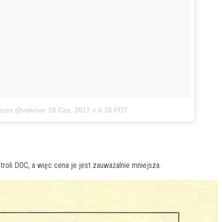
rzez @valvinor
18 Cze, 2017 o 6:16 PDT
roli DOC, a więc cena je jest zauważalnie mniejsza.