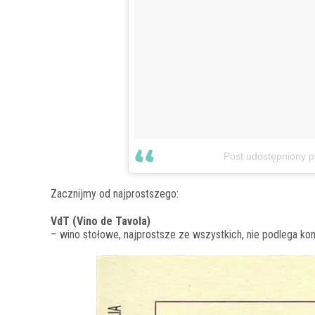
Post udostępniony p
Zacznijmy od najprostszego:
VdT (Vino de Tavola)
– wino stołowe, najprostsze ze wszystkich, nie podlega kont