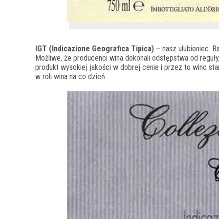
IGT (Indicazione Geografica Tipica)
– nasz ulubieniec. Ra
Możliwe, że producenci wina dokonali odstępstwa od reguły
produkt wysokiej jakości w dobrej cenie i przez to wino st
w roli wina na co dzień.