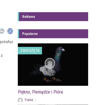
Reklama
Popularne
potrafisz
ZWIERZĘTA
 z
Piękno, Pieniądze i Pióra
Frania