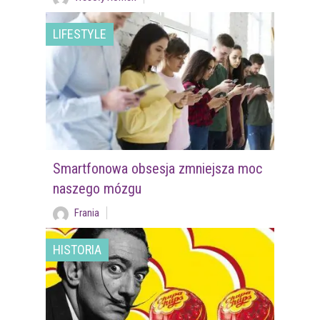
LIFESTYLE
Smartfonowa obsesja zmniejsza moc
naszego mózgu
Frania
HISTORIA