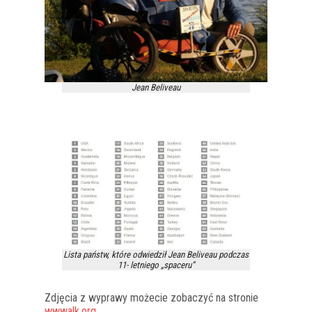
Jean Beliveau
Lista państw, które odwiedził Jean Beliveau podczas
11- letniego „spaceru”
Zdjęcia z wyprawy możecie zobaczyć na stronie
wwwalk.org
.