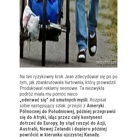
Na ten ryzykowny krok Jean zdecydował się po po
tym, jak zbankrutowała hurtownia, którą prowadził.
Produkował reklamy neonowe. Ta niezwykła
podróż miała mu pomóc nieco
„oderwać się” od smutnych myśli
. Rozpisał
sobie następujący szlak: przejść z
Ameryki
Północnej do Południowej, później przeprawić
się do Afryki, idąc przez cały kontynent
dotrzeć do Europy, by stąd ruszyć do Azji,
Australii, Nowej Zelandii i dopiero później
powrócić w kierunku ojczystej Kanady.