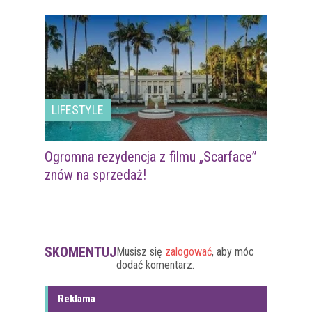
LIFESTYLE
Ogromna rezydencja z filmu „Scarface”
znów na sprzedaż!
SKOMENTUJ
Musisz się
zalogować
, aby móc
dodać komentarz.
Reklama