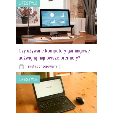
LIFESTYLE
Czy używane komputery gamingowe
udźwigną najnowsze premiery?
Tekst sponsorowany
LIFESTYLE