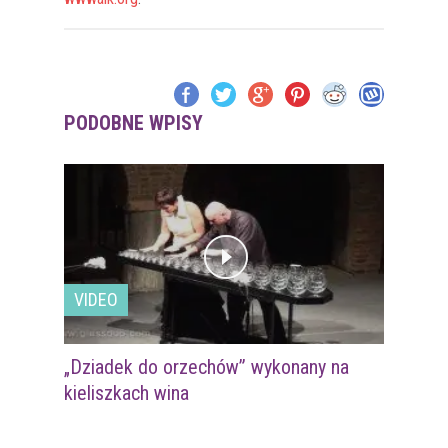
PODOBNE WPISY
VIDEO
„Dziadek do orzechów” wykonany na
kieliszkach wina