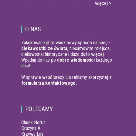
więcej >
O NAS
Zalajkowane.pl to wasz nowy sposób na nudę -
ciekawostki ze świata
, niesamowite miejsca,
ciekawostki historyczne i dużo dużo więcej.
Wpadnij do nas po
dobre wiadomości
każdego
dnia!
W sprawie współpracy lub reklamy skorzystaj z
formularza kontaktowego.
POLECAMY
Chuck Norris
Drużyna A
Krzywy Las