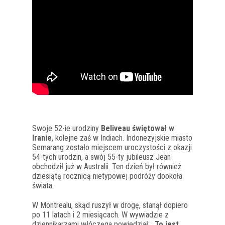
Swoje 52-ie urodziny
Beliveau świętował w
Iranie
, kolejne zaś w Indiach. Indonezyjskie miasto
Semarang zostało miejscem uroczystości z okazji
54-tych urodzin, a swój 55-ty jubileusz Jean
obchodził już w Australii. Ten dzień był również
dziesiątą rocznicą nietypowej podróży dookoła
świata.
W Montrealu, skąd ruszył w drogę, stanął dopiero
po 11 latach i 2 miesiącach. W wywiadzie z
dziennikarzami włóczęga powiedział:
„To jest