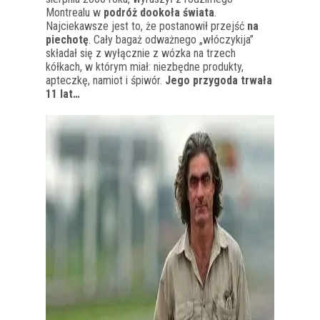
Montrealu w
podróż dookoła świata
.
Najciekawsze jest to, że postanowił przejść
na
piechotę
. Cały bagaż odważnego „włóczykija”
składał się z wyłącznie z wózka na trzech
kółkach, w którym miał: niezbędne produkty,
apteczkę, namiot i śpiwór.
Jego przygoda trwała
11 lat…