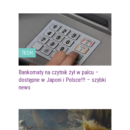
TECH
Bankomaty na czytnik żył w palcu –
dostępne w Japoni i Polsce!!! – szybki
news