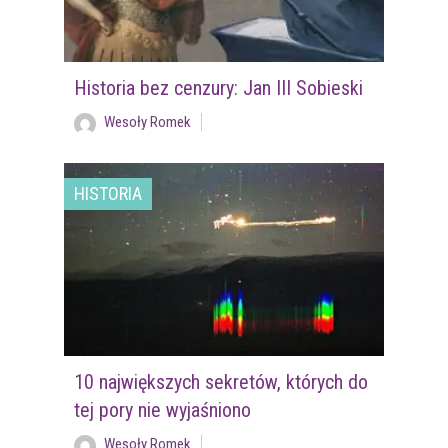
Historia bez cenzury: Jan III Sobieski
Wesoły Romek
HISTORIA
10 największych sekretów, których do
tej pory nie wyjaśniono
Wesoły Romek