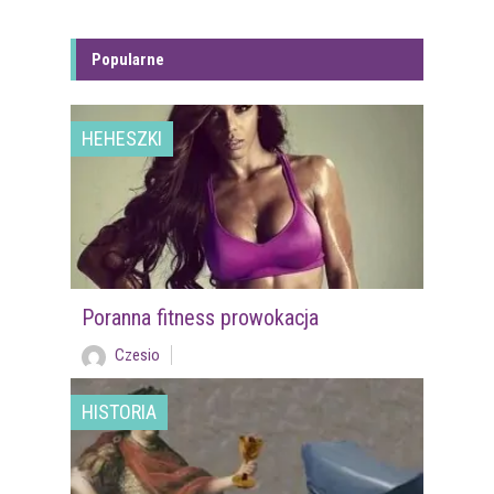
Popularne
HEHESZKI
Poranna fitness prowokacja
Czesio
HISTORIA