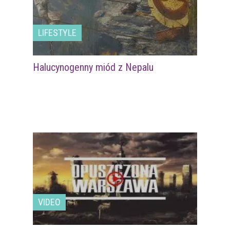
LIFESTYLE
Halucynogenny miód z Nepalu
VIDEO