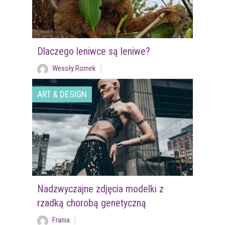
Dlaczego leniwce są leniwe?
Wesoły Romek
ART & DESIGN
Nadzwyczajne zdjęcia modelki z
rzadką chorobą genetyczną
Frania