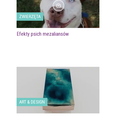
ZWIERZĘTA
Efekty psich mezaliansów
ART & DESIGN