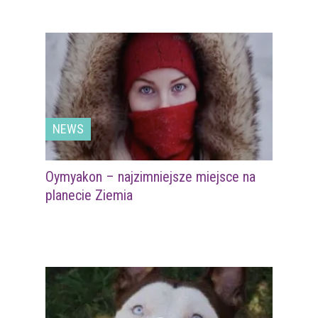
NEWS
Oymyakon – najzimniejsze miejsce na
planecie Ziemia