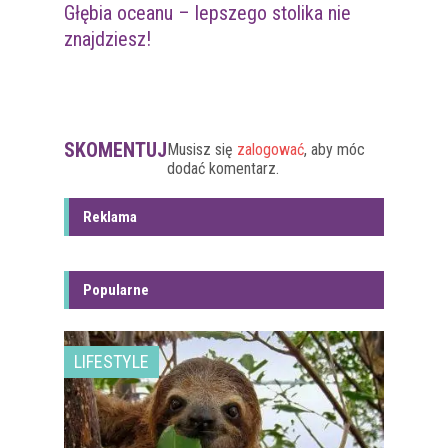
Głębia oceanu – lepszego stolika nie
znajdziesz!
SKOMENTUJ
Musisz się
zalogować
, aby móc
dodać komentarz.
Reklama
Popularne
LIFESTYLE