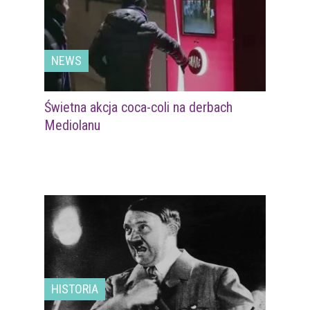
NEWS
Świetna akcja coca-coli na derbach
Mediolanu
HISTORIA