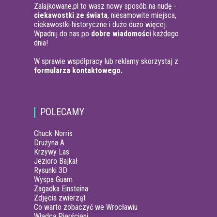
Zalajkowane.pl to wasz nowy sposób na nudę -
ciekawostki ze świata
, niesamowite miejsca,
ciekawostki historyczne i dużo dużo więcej.
Wpadnij do nas po
dobre wiadomości
każdego
dnia!
W sprawie współpracy lub reklamy skorzystaj z
formularza kontaktowego.
POLECAMY
Chuck Norris
Drużyna A
Krzywy Las
Jezioro Bajkał
Rysunki 3D
Wyspa Guam
Zagadka Einsteina
Zdjęcia zwierząt
Co warto zobaczyć we Wrocławiu
Władca Pierścieni