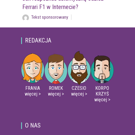
Ferrari F1 w Internecie?
Tekst sponsorowany
REDAKCJA
FRANIA
ROMEK
CZESIO
KORPO
więcej >
więcej >
więcej >
KRZYŚ
więcej >
O NAS