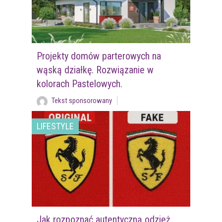
Projekty domów parterowych na
wąską działkę. Rozwiązanie w
kolorach Pastelowych.
Tekst sponsorowany
LIFESTYLE
Jak rozpoznać autentyczną odzież