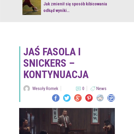
 z naturą
Jak zmienił się sposób kibicowania
odkąd wyniki…
JAŚ FASOLA I
SNICKERS –
KONTYNUACJA
Wesoły Romek
0
News