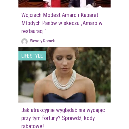
Wojciech Modest Amaro i Kabaret
Młodych Panów w skeczu „Amaro w
restauracji”
Wesoły Romek
LIFESTYLE
Jak atrakcyjnie wyglądać nie wydając
przy tym fortuny? Sprawdź, kody
rabatowe!