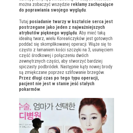
można zobaczyć wszędzie
reklamy zachęcające
do poprawiania swojego wyglądu
.
Tutaj
posiadanie twarzy w kształcie serca jest
postrzegane jako jeden z najważniejszych
atrybutów pięknego wyglądu
. Aby mieć taką
idealną twarz, wielu Koreańczyków jest gotowych
poddać się skomplikowanej operacji. Wiąże się to
często z łamaniem kości szczęki na 3, usunięciem
część środkowej i połączeniu dwóch
zewnętrznych części, aby stworzyć bardziej
spiczasty podbródek. Następnie kąty nowej brody
są zmiękczane poprzez szlifowanie brzegów.
Przez długi czas po tego typu operacji,
pacjent nie jest w stanie jeść stałych
pokarmów
.