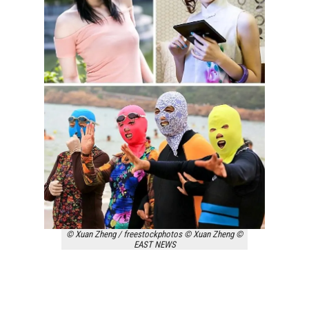
© Xuan Zheng / freestockphotos © Xuan Zheng ©
EAST NEWS