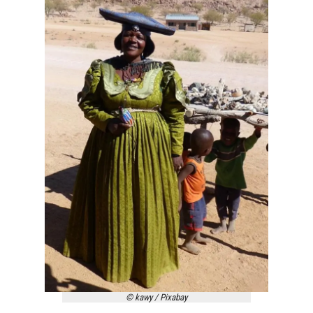
© kawy / Pixabay