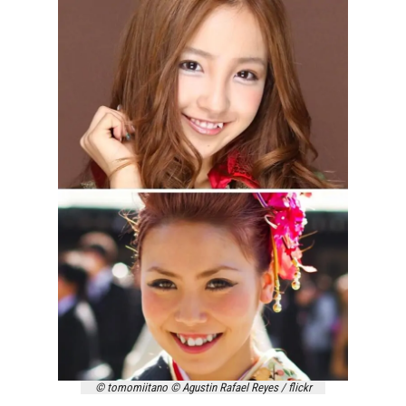
© tomomiitano © Agustin Rafael Reyes / flickr