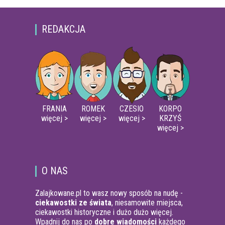
REDAKCJA
FRANIA
ROMEK
CZESIO
KORPO
więcej >
więcej >
więcej >
KRZYŚ
więcej >
O NAS
Zalajkowane.pl to wasz nowy sposób na nudę -
ciekawostki ze świata
, niesamowite miejsca,
ciekawostki historyczne i dużo dużo więcej.
Wpadnij do nas po
dobre wiadomości
każdego