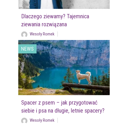
Dlaczego ziewamy? Tajemnica
ziewania rozwiązana
Wesoły Romek
NEWS
Spacer z psem – jak przygotować
siebie i psa na długie, letnie spacery?
Wesoły Romek