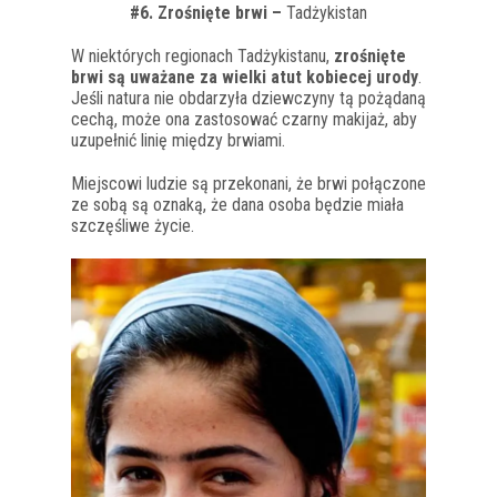
#6. Zrośnięte brwi –
Tadżykistan
W niektórych regionach Tadżykistanu,
zrośnięte
brwi są uważane za wielki atut kobiecej urody
.
Jeśli natura nie obdarzyła dziewczyny tą pożądaną
cechą, może ona zastosować czarny makijaż, aby
uzupełnić linię między brwiami.
Miejscowi ludzie są przekonani, że brwi połączone
ze sobą są oznaką, że dana osoba będzie miała
szczęśliwe życie.