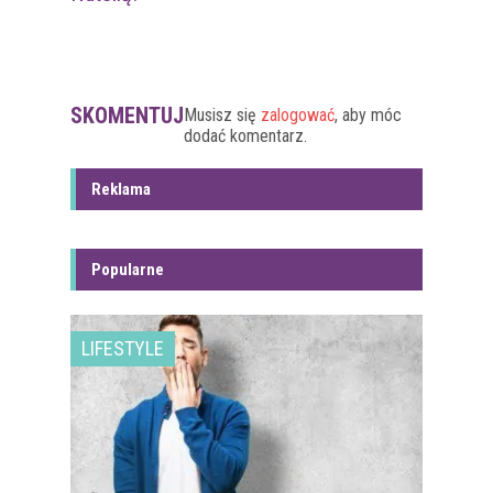
SKOMENTUJ
Musisz się
zalogować
, aby móc
dodać komentarz.
Reklama
Popularne
LIFESTYLE