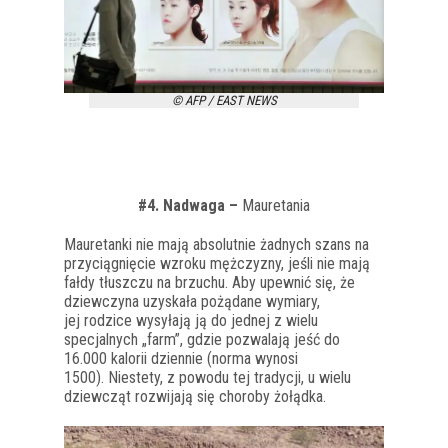
© AFP / EAST NEWS
#4. Nadwaga –
Mauretania
Mauretanki nie mają absolutnie żadnych szans na
przyciągnięcie wzroku mężczyzny, jeśli nie mają
fałdy tłuszczu na brzuchu.
Aby upewnić się, że
dziewczyna uzyskała pożądane wymiary,
jej rodzice wysyłają ją do jednej z wielu
specjalnych „farm”, gdzie pozwalają jeść do
16.000 kalorii dziennie (norma wynosi
1500).
Niestety, z powodu tej tradycji, u wielu
dziewcząt rozwijają się choroby żołądka.