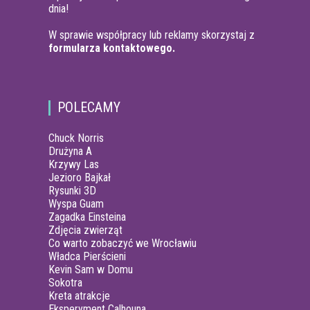
dnia!
W sprawie współpracy lub reklamy skorzystaj z
formularza kontaktowego.
POLECAMY
Chuck Norris
Drużyna A
Krzywy Las
Jezioro Bajkał
Rysunki 3D
Wyspa Guam
Zagadka Einsteina
Zdjęcia zwierząt
Co warto zobaczyć we Wrocławiu
Władca Pierścieni
Kevin Sam w Domu
Sokotra
Kreta atrakcje
Eksperyment Calhouna