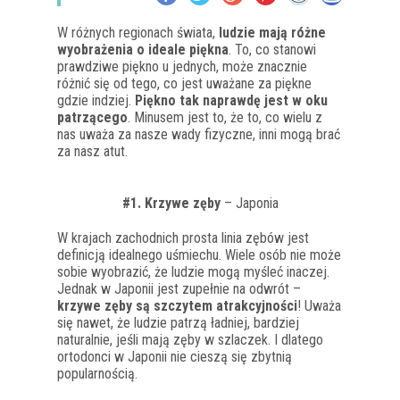
W różnych regionach świata,
ludzie mają różne
wyobrażenia o ideale piękna
. To, co stanowi
prawdziwe piękno u jednych, może znacznie
różnić się od tego, co jest uważane za piękne
gdzie indziej.
Piękno tak naprawdę jest w oku
patrzącego
. Minusem jest to, że to, co wielu z
nas uważa za nasze wady fizyczne, inni mogą brać
za nasz atut.
#1. Krzywe zęby
– Japonia
W krajach zachodnich prosta linia zębów jest
definicją idealnego uśmiechu. Wiele osób nie może
sobie wyobrazić, że ludzie mogą myśleć inaczej.
Jednak w Japonii jest zupełnie na odwrót –
krzywe zęby są szczytem atrakcyjności
! Uważa
się nawet, że ludzie patrzą ładniej, bardziej
naturalnie, jeśli mają zęby w szlaczek. I dlatego
ortodonci w Japonii nie cieszą się zbytnią
popularnością.