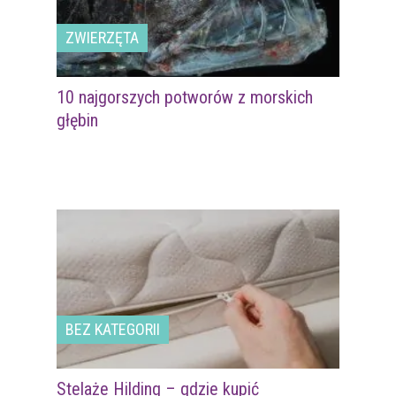
ZWIERZĘTA
10 najgorszych potworów z morskich
głębin
BEZ KATEGORII
Stelaże Hilding – gdzie kupić