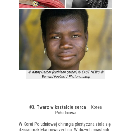
© Kathy Gerber (kathleen.gerber) © EAST NEWS ©
Bernard Foubert / Photononstop
#3. Twarz w kształcie serca –
Korea
Południowa
W Korei Południowej chirurgia plastyczna stała się
dzisiaj praktyką powszechną. W dużych miastach