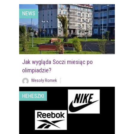
NEWS
Jak wygląda Soczi miesiąc po
olimpiadzie?
Wesoły Romek
HEHESZKI