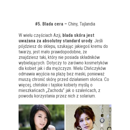
#5. Blada cera –
Chiny, Tajlandia
W wielu częściach Azji,
blada skóra jest
uważana za absolutny standard urody
. Jeśli
pójdziesz do sklepu, szukając jakiegoś kremu do
twarzy, jest mało prawdopodobne, że
znajdziesz taki, który nie posiada składników
wybielających. Dotyczy to zarówno kosmetyków
dla kobiet jak i dla mężczyzn. Wielu Chińczyków
odmawia wyjścia na plażę bez maski, ponieważ
muszą chronić skórę przed działaniem słońca. Co
więcej, chińskie i tajskie kobiety myślą o
mieszkańcach „Zachodu” jak o szaleńcach, z
powodu korzystania przez nich z solarium.