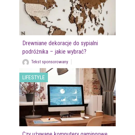
Drewniane dekoracje do sypialni
podróżnika – jakie wybrać?
Tekst sponsorowany
LIFESTYLE
Czy używane komputery gamingowe