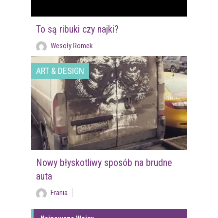
To są ribuki czy najki?
Wesoły Romek
ART & DESIGN
Nowy błyskotliwy sposób na brudne
auta
Frania