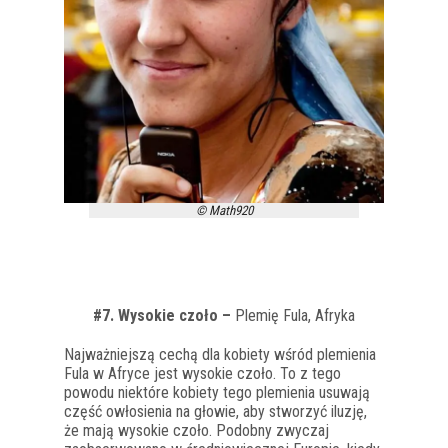
© Math920
#7. Wysokie czoło –
Plemię Fula, Afryka
Najważniejszą cechą dla kobiety wśród plemienia
Fula w Afryce jest wysokie czoło. To z tego
powodu niektóre kobiety tego plemienia usuwają
część owłosienia na głowie, aby stworzyć iluzję,
że mają wysokie czoło. Podobny zwyczaj