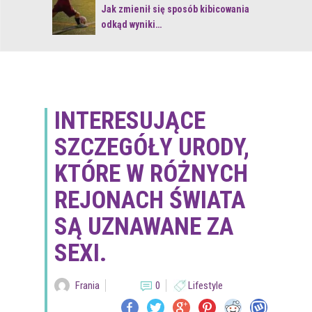
 z naturą
Jak zmienił się sposób kibicowania
odkąd wyniki…
INTERESUJĄCE
SZCZEGÓŁY URODY,
KTÓRE W RÓŻNYCH
REJONACH ŚWIATA
SĄ UZNAWANE ZA
SEXI.
Frania
0
Lifestyle