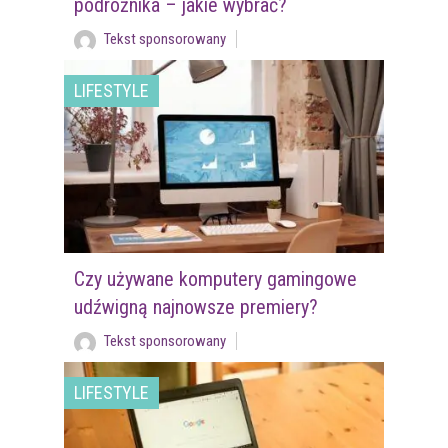
podróżnika – jakie wybrać?
Tekst sponsorowany
LIFESTYLE
Czy używane komputery gamingowe
udźwigną najnowsze premiery?
Tekst sponsorowany
LIFESTYLE