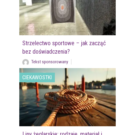
Strzelectwo sportowe – jak zacząć
bez doświadczenia?
Tekst sponsorowany
CIEKAWOSTKI
Liny żeglarskie: rodzaje, materiał i