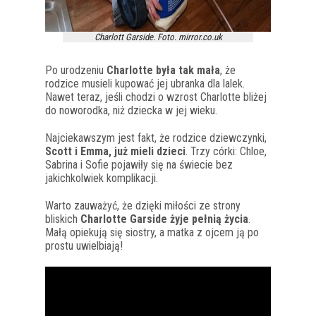
Charlott Garside. Foto. mirror.co.uk
Po urodzeniu
Charlotte była tak mała
, że
rodzice musieli kupować jej ubranka dla lalek.
Nawet teraz, jeśli chodzi o wzrost Charlotte bliżej
do noworodka, niż dziecka w jej wieku.
Najciekawszym jest fakt, że rodzice dziewczynki,
Scott i Emma, już mieli dzieci
. Trzy córki: Chloe,
Sabrina i Sofie pojawiły się na świecie bez
jakichkolwiek komplikacji.
Warto zauważyć, że dzięki miłości ze strony
bliskich
Charlotte Garside żyje pełnią życia
.
Małą opiekują się siostry, a matka z ojcem ją po
prostu uwielbiają!