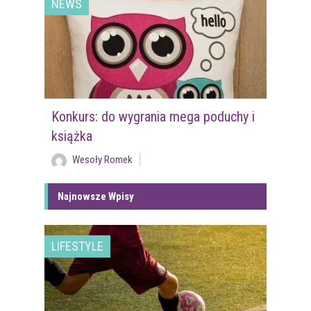
NEWS
Konkurs: do wygrania mega poduchy i
książka
Wesoły Romek
Najnowsze Wpisy
LIFESTYLE