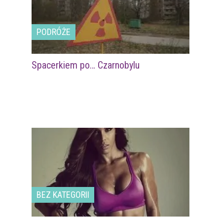
PODRÓŻE
Spacerkiem po… Czarnobylu
BEZ KATEGORII