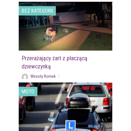
BEZ KATEGORII
Przerażający żart z płaczącą
dziewczynką
Wesoły Romek
MOTO