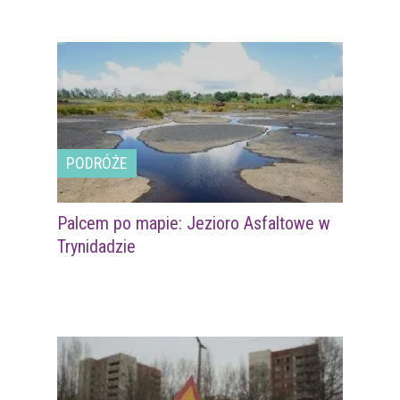
PODRÓŻE
Palcem po mapie: Jezioro Asfaltowe w
Trynidadzie