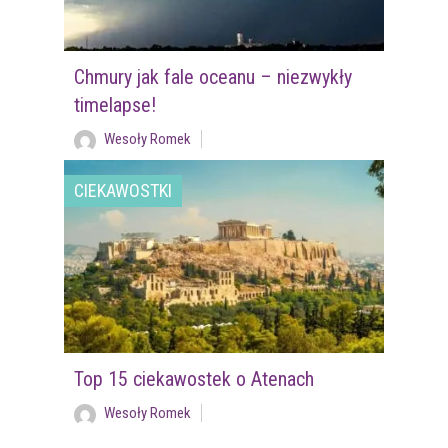
Chmury jak fale oceanu – niezwykły
timelapse!
Wesoły Romek
CIEKAWOSTKI
Top 15 ciekawostek o Atenach
Wesoły Romek