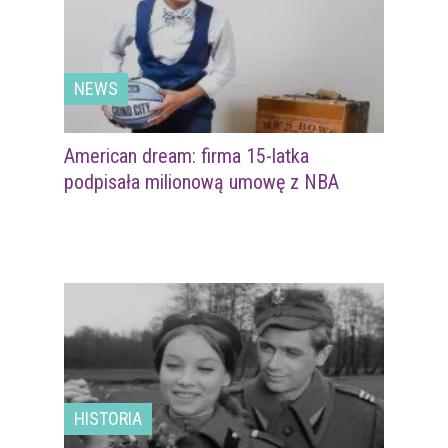
NEWS
American dream: firma 15-latka
podpisała milionową umowę z NBA
HISTORIA