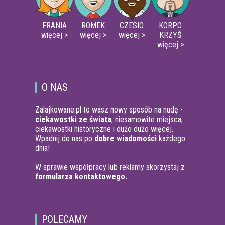
FRANIA
ROMEK
CZESIO
KORPO
więcej >
więcej >
więcej >
KRZYŚ
więcej >
O NAS
Zalajkowane.pl to wasz nowy sposób na nudę -
ciekawostki ze świata
, niesamowite miejsca,
ciekawostki historyczne i dużo dużo więcej.
Wpadnij do nas po
dobre wiadomości
każdego
dnia!
W sprawie współpracy lub reklamy skorzystaj z
formularza kontaktowego.
POLECAMY