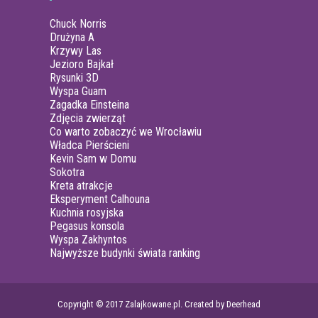
Chuck Norris
Drużyna A
Krzywy Las
Jezioro Bajkał
Rysunki 3D
Wyspa Guam
Zagadka Einsteina
Zdjęcia zwierząt
Co warto zobaczyć we Wrocławiu
Władca Pierścieni
Kevin Sam w Domu
Sokotra
Kreta atrakcje
Eksperyment Calhouna
Kuchnia rosyjska
Pegasus konsola
Wyspa Zakhyntos
Najwyższe budynki świata ranking
Copyright © 2017 Zalajkowane.pl. Created by Deerhead