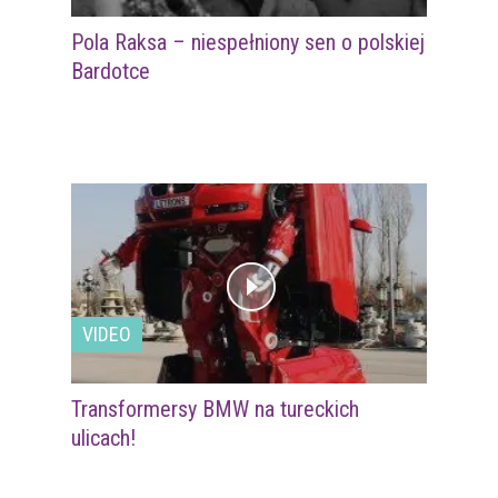
Pola Raksa – niespełniony sen o polskiej
Bardotce
VIDEO
Transformersy BMW na tureckich
ulicach!