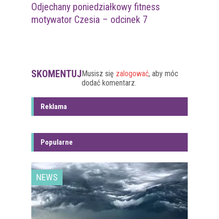
Odjechany poniedziałkowy fitness
motywator Czesia – odcinek 7
SKOMENTUJ
Musisz się
zalogować
, aby móc
dodać komentarz.
Reklama
Popularne
NEWS