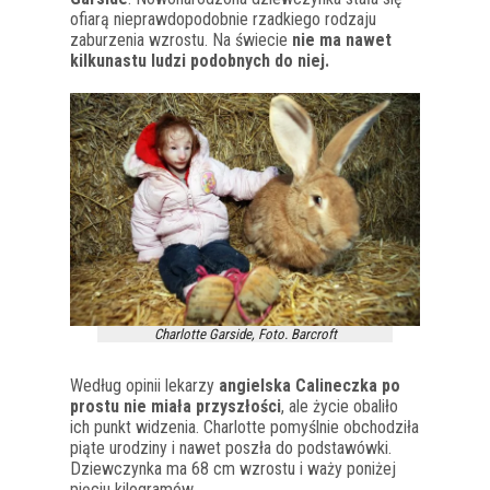
ofiarą nieprawdopodobnie rzadkiego rodzaju
zaburzenia wzrostu. Na świecie
nie ma nawet
kilkunastu ludzi podobnych do niej.
Charlotte Garside, Foto. Barcroft
Według opinii lekarzy
angielska Calineczka po
prostu nie miała przyszłości
, ale życie obaliło
ich punkt widzenia. Charlotte pomyślnie obchodziła
piąte urodziny i nawet poszła do podstawówki.
Dziewczynka ma 68 cm wzrostu i waży poniżej
pięciu kilogramów.