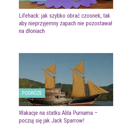
Lifehack: jak szybko obrać czosnek, tak
aby nieprzyjemny zapach nie pozostawał
na dłoniach
PODRÓŻE
Wakacje na statku Alila Purnama –
poczuj się jak Jack Sparrow!