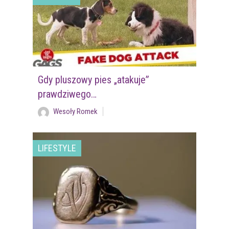
Gdy pluszowy pies „atakuje”
prawdziwego…
Wesoły Romek
LIFESTYLE