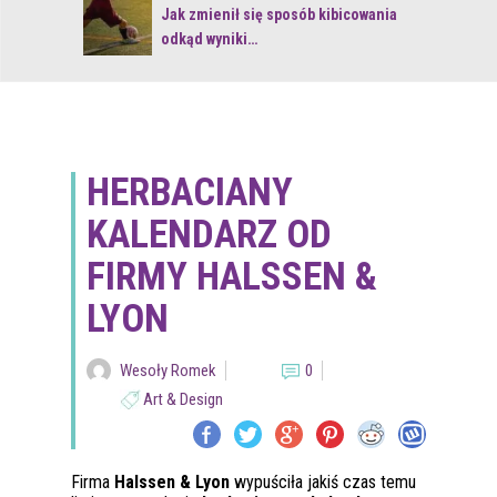
 z naturą
Jak zmienił się sposób kibicowania
odkąd wyniki…
HERBACIANY
KALENDARZ OD
FIRMY HALSSEN &
LYON
Wesoły Romek
0
Art & Design
Firma
Halssen & Lyon
wypuściła jakiś czas temu