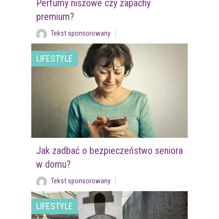
Perfumy niszowe czy zapachy
premium?
Tekst sponsorowany
LIFESTYLE
Jak zadbać o bezpieczeństwo seniora
w domu?
Tekst sponsorowany
LIFESTYLE