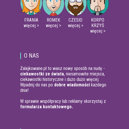
FRANIA
ROMEK
CZESIO
KORPO
więcej >
więcej >
więcej >
KRZYŚ
więcej >
O NAS
Zalajkowane.pl to wasz nowy sposób na nudę -
ciekawostki ze świata
, niesamowite miejsca,
ciekawostki historyczne i dużo dużo więcej.
Wpadnij do nas po
dobre wiadomości
każdego
dnia!
W sprawie współpracy lub reklamy skorzystaj z
formularza kontaktowego.