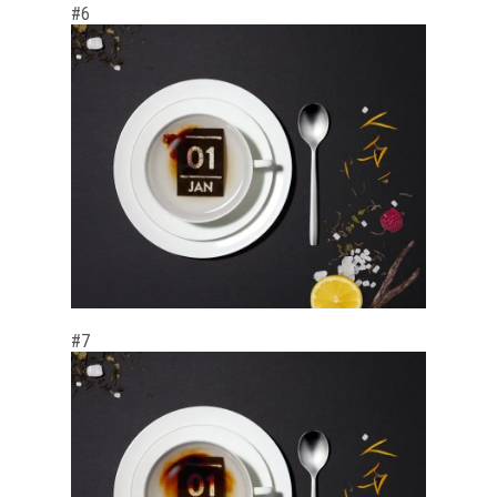
#6
#7