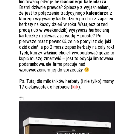
limitowaną edycję
herbacianego kalendarza
.
Brzmi dziwnie prawda? Śpieszę z wyjaśnieniami,
że jest to połączenie tradycyjnego
kalendarza
z
którego wyrywamy kartki dzień po dniu z zapasem
herbaty na każdy dzień w roku. Wstajesz przed
pracą (lub w weekendzik) wyrywasz herbacianą
karteczkę i zalewasz ją wodą – proste? Po
pierwsze masz pewność, że nie pomylisz się jaki
dziś dzień, a po 2 masz zapas herbaty na cały rok!
Tych, którzy właśnie chcieli wygooglować gdzie to
kupić muszę zmartwić – jest to edycja limitowana
podarunkowa, ale firma pracuje nad
wprowadzeniem jej do sprzedaży
Ps. Tutaj dla miłośników herbaty (i nie tylko) mamy
17 ciekawostek o herbacie (
klik
).
#1