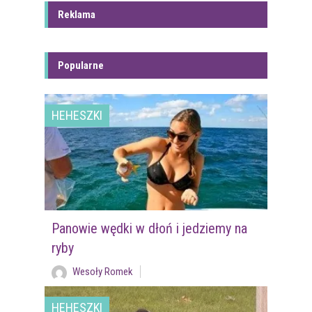
Reklama
Popularne
HEHESZKI
Panowie wędki w dłoń i jedziemy na
ryby
Wesoły Romek
HEHESZKI