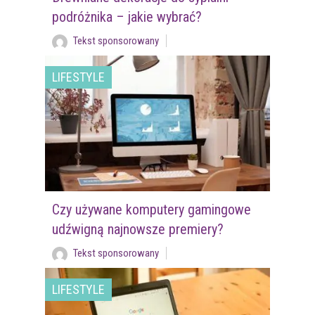
podróżnika – jakie wybrać?
Tekst sponsorowany
LIFESTYLE
Czy używane komputery gamingowe
udźwigną najnowsze premiery?
Tekst sponsorowany
LIFESTYLE