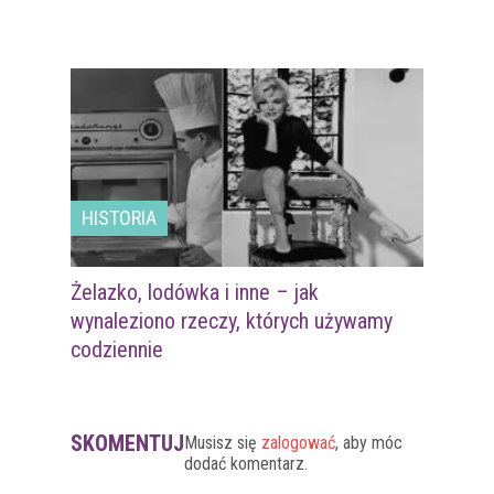
HISTORIA
Żelazko, lodówka i inne – jak
wynaleziono rzeczy, których używamy
codziennie
SKOMENTUJ
Musisz się
zalogować
, aby móc
dodać komentarz.