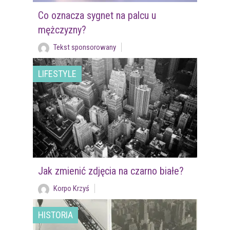
Co oznacza sygnet na palcu u
mężczyzny?
Tekst sponsorowany
LIFESTYLE
Jak zmienić zdjęcia na czarno białe?
Korpo Krzyś
HISTORIA