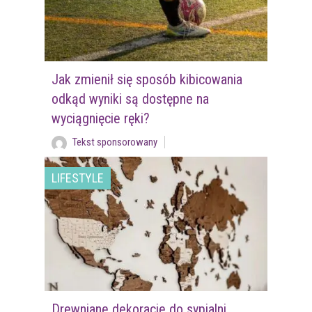
Jak zmienił się sposób kibicowania
odkąd wyniki są dostępne na
wyciągnięcie ręki?
Tekst sponsorowany
LIFESTYLE
Drewniane dekoracje do sypialni