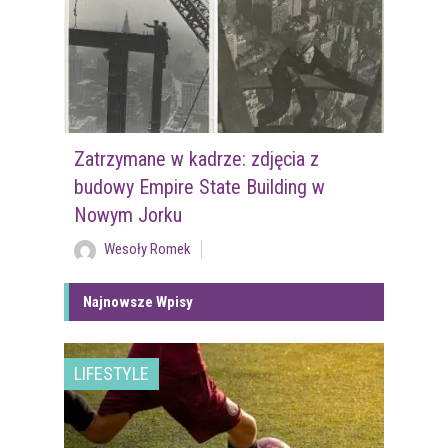
Zatrzymane w kadrze: zdjęcia z
budowy Empire State Building w
Nowym Jorku
Wesoły Romek
Najnowsze Wpisy
LIFESTYLE