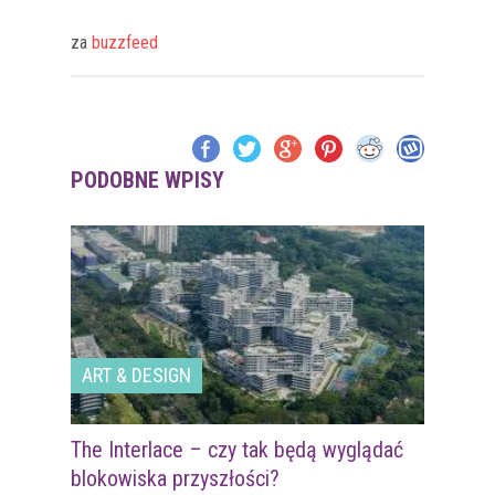
za
buzzfeed
PODOBNE WPISY
ART & DESIGN
The Interlace – czy tak będą wyglądać
blokowiska przyszłości?