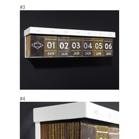
#3
#4