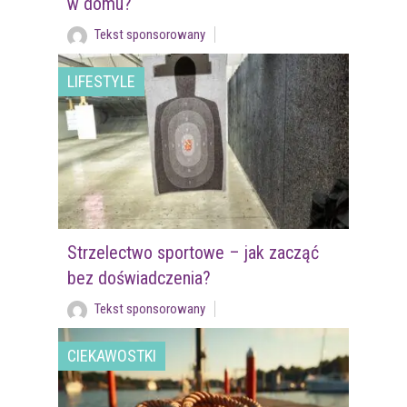
w domu?
Tekst sponsorowany
LIFESTYLE
Strzelectwo sportowe – jak zacząć
bez doświadczenia?
Tekst sponsorowany
CIEKAWOSTKI