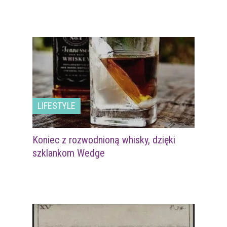
LIFESTYLE
Koniec z rozwodnioną whisky, dzięki
szklankom Wedge