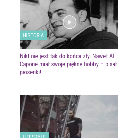
HISTORIA
Nikt nie jest tak do końca zły. Nawet Al
Capone miał swoje piękne hobby – pisał
piosenki!
LIFESTYLE