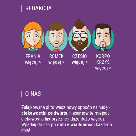
REDAKCJA
FRANIA
ROMEK
CZESIO
KORPO
więcej >
więcej >
więcej >
KRZYŚ
więcej >
O NAS
Zalajkowane.pl to wasz nowy sposób na nudę -
ciekawostki ze świata
, niesamowite miejsca,
ciekawostki historyczne i dużo dużo więcej.
Wpadnij do nas po
dobre wiadomości
każdego
dnia!