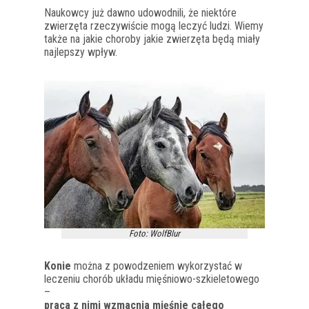
Naukowcy już dawno udowodnili, że niektóre
zwierzęta rzeczywiście mogą leczyć ludzi. Wiemy
także na jakie choroby jakie zwierzęta będą miały
najlepszy wpływ.
Foto: WolfBlur
Konie
można z powodzeniem wykorzystać w
leczeniu chorób układu mięśniowo-szkieletowego
–
praca z nimi wzmacnia mięśnie całego