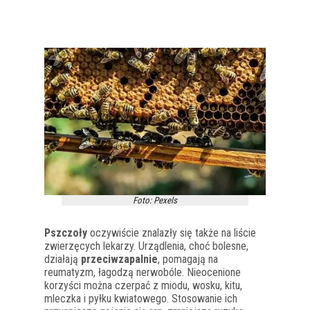
Foto: Pexels
Pszczoły
oczywiście znalazły się także na liście
zwierzęcych lekarzy. Urządlenia, choć bolesne,
działają
przeciwzapalnie
, pomagają na
reumatyzm, łagodzą nerwobóle. Nieocenione
korzyści można czerpać z miodu, wosku, kitu,
mleczka i pyłku kwiatowego. Stosowanie ich