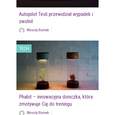
Autopilot Tesli przewidział wypadek i
zwolnił
Wesoły Romek
TECH
Phabit – innowacyjna doniczka, która
zmotywuje Cię do treningu
Wesoły Romek