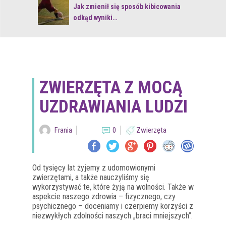
 z naturą
Jak zmienił się sposób kibicowania
odkąd wyniki…
ZWIERZĘTA Z MOCĄ
UZDRAWIANIA LUDZI
Frania
0
Zwierzęta
Od tysięcy lat żyjemy z udomowionymi
zwierzętami, a także nauczyliśmy się
wykorzystywać te, które żyją na wolności. Także w
aspekcie naszego zdrowia – fizycznego, czy
psychicznego – doceniamy i czerpiemy korzyści z
niezwykłych zdolności naszych „braci mniejszych”.