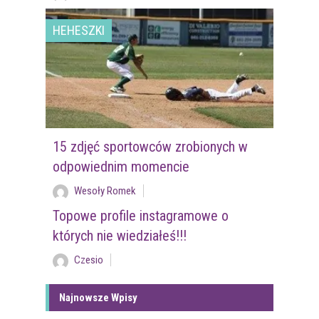
HEHESZKI
15 zdjęć sportowców zrobionych w
odpowiednim momencie
Wesoły Romek
Topowe profile instagramowe o
których nie wiedziałeś!!!
Czesio
Najnowsze Wpisy