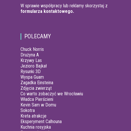
W sprawie współpracy lub reklamy skorzystaj z
formularza kontaktowego.
POLECAMY
Chuck Norris
Drużyna A
Krzywy Las
Jezioro Bajkał
Rysunki 3D
Wyspa Guam
Zagadka Einsteina
Zdjęcia zwierząt
Co warto zobaczyć we Wrocławiu
Władca Pierścieni
Kevin Sam w Domu
Sokotra
Kreta atrakcje
Eksperyment Calhouna
Kuchnia rosyjska