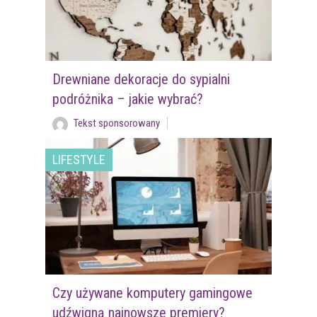
Drewniane dekoracje do sypialni
podróżnika – jakie wybrać?
Tekst sponsorowany
LIFESTYLE
Czy używane komputery gamingowe
udźwigną najnowsze premiery?