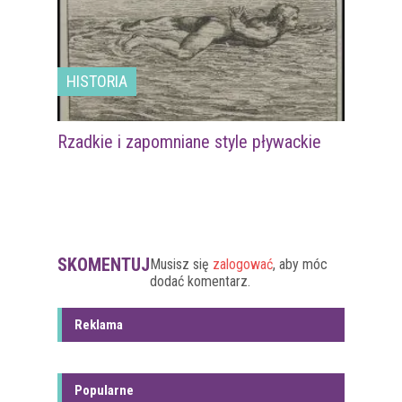
HISTORIA
Rzadkie i zapomniane style pływackie
SKOMENTUJ
Musisz się
zalogować
, aby móc
dodać komentarz.
Reklama
Popularne