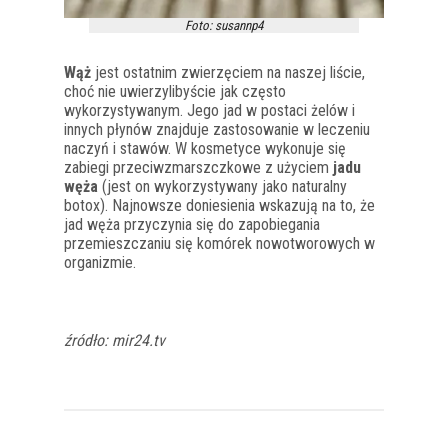
Foto: susannp4
Wąż
jest ostatnim zwierzęciem na naszej liście,
choć nie uwierzylibyście jak często
wykorzystywanym. Jego jad w postaci żelów i
innych płynów znajduje zastosowanie w leczeniu
naczyń i stawów. W kosmetyce wykonuje się
zabiegi przeciwzmarszczkowe z użyciem
jadu
węża
(jest on wykorzystywany jako naturalny
botox). Najnowsze doniesienia wskazują na to, że
jad węża przyczynia się do zapobiegania
przemieszczaniu się komórek nowotworowych w
organizmie.
źródło: mir24.tv