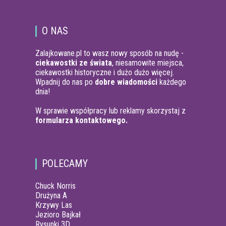
O NAS
Zalajkowane.pl to wasz nowy sposób na nudę -
ciekawostki ze świata
, niesamowite miejsca,
ciekawostki historyczne i dużo dużo więcej.
Wpadnij do nas po
dobre wiadomości
każdego
dnia!
W sprawie współpracy lub reklamy skorzystaj z
formularza kontaktowego.
POLECAMY
Chuck Norris
Drużyna A
Krzywy Las
Jezioro Bajkał
Rysunki 3D