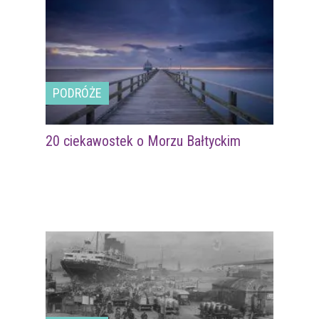
PODRÓŻE
20 ciekawostek o Morzu Bałtyckim