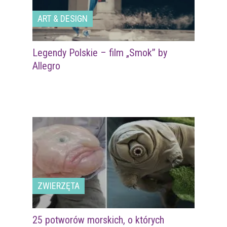
ART & DESIGN
Legendy Polskie – film „Smok” by
Allegro
ZWIERZĘTA
25 potworów morskich, o których