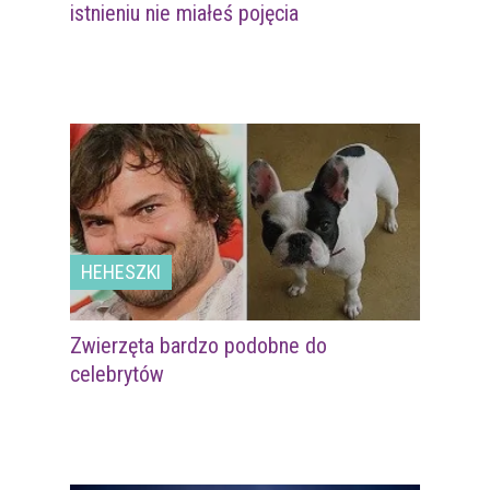
istnieniu nie miałeś pojęcia
HEHESZKI
Zwierzęta bardzo podobne do
celebrytów