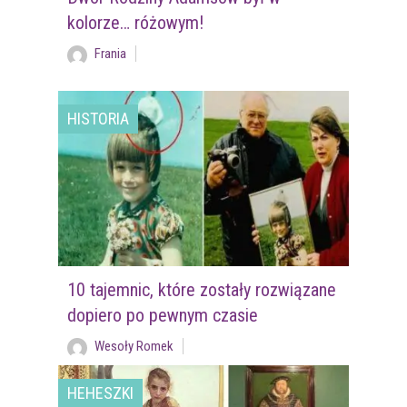
kolorze… różowym!
Frania
HISTORIA
10 tajemnic, które zostały rozwiązane
dopiero po pewnym czasie
Wesoły Romek
HEHESZKI