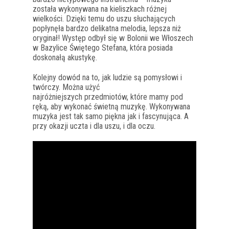
została wykonywana na kieliszkach różnej
wielkości. Dzięki temu do uszu słuchających
popłynęła bardzo delikatna melodia, lepsza niż
oryginał! Występ odbył się w Bolonii we Włoszech
w Bazylice Świętego Stefana, która posiada
doskonałą akustykę.
Kolejny dowód na to, jak ludzie są pomysłowi i
twórczy. Można użyć
najróżniejszych przedmiotów, które mamy pod
ręką, aby wykonać świetną muzykę. Wykonywana
muzyka jest tak samo piękna jak i fascynująca. A
przy okazji uczta i dla uszu, i dla oczu.