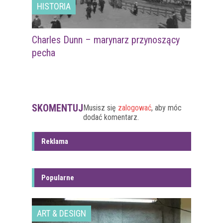
HISTORIA
Charles Dunn – marynarz przynoszący
pecha
SKOMENTUJ
Musisz się
zalogować
, aby móc
dodać komentarz.
Reklama
Popularne
ART & DESIGN