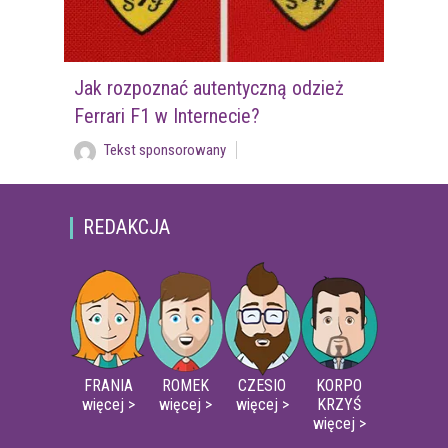
Jak rozpoznać autentyczną odzież
Ferrari F1 w Internecie?
Tekst sponsorowany
REDAKCJA
FRANIA
ROMEK
CZESIO
KORPO
więcej >
więcej >
więcej >
KRZYŚ
więcej >