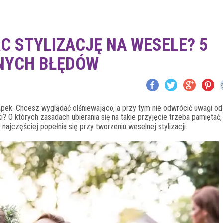
C STYLIZACJĘ NA WESELE? 5
NYCH BŁĘDÓW
ułapek. Chcesz wyglądać olśniewająco, a przy tym nie odwrócić uwagi o
 O których zasadach ubierania się na takie przyjęcie trzeba pamiętać, 
najczęściej popełnia się przy tworzeniu weselnej stylizacji.