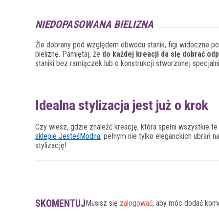
NIEDOPASOWANA BIELIZNA
Źle dobrany pod względem obwodu stanik, figi widoczne po
bieliznę. Pamiętaj, że
do każdej kreacji da się dobrać od
staniki bez ramiączek lub o konstrukcji stworzonej specjal
Idealna stylizacja jest już o krok
Czy wiesz, gdzie znaleźć kreację, która spełni wszystkie te
sklepie JesteśModna
, pełnym nie tylko eleganckich ubrań n
stylizację!
SKOMENTUJ
Musisz się
zalogować
, aby móc dodać kom