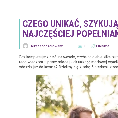
CZEGO UNIKAĆ, SZYKUJĄ
NAJCZĘŚCIEJ POPEŁNIA
Tekst sponsorowany
0
Lifestyle
Gdy kompletujesz strój na wesele, czyha na ciebie kilka p
tego wieczoru – panny młodej. Jak uniknąć modowej wpadki?
odeszły już do lamusa? Dzielimy się z tobą 5 błędami, które 