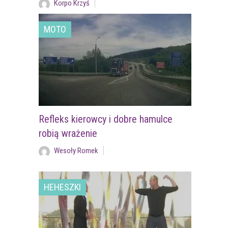
Korpo Krzyś
MOTO
Refleks kierowcy i dobre hamulce
robią wrażenie
Wesoły Romek
HEHESZKI