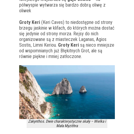
półwyspie wytwarza się bardzo dobrą oliwę z
oliwek
Groty Keri
(Keri Caves) to niedostępne od strony
brzegu jaskinie w klifach, do których można dostać
się jedynie od strony morza. Rejsy do nich
organizowane są z miasteczek Laganas, Agios
Sostis, Limni Keriou.
Groty Keri
są nieco mniejsze
od wspomnianych już Błękitnych Grot, ale są
równie piękne i mniej zatłoczone.
Zakynthos. Dwie charakterystyczne skały – Wielka i
Mała Myzithra