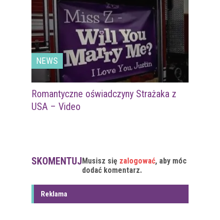
NEWS
Romantyczne oświadczyny Strażaka z
USA – Video
SKOMENTUJ
Musisz się
zalogować
, aby móc
dodać komentarz.
Reklama