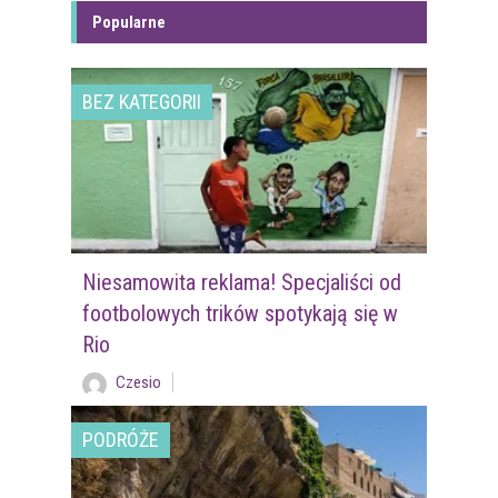
Popularne
BEZ KATEGORII
Niesamowita reklama! Specjaliści od
footbolowych trików spotykają się w
Rio
Czesio
PODRÓŻE