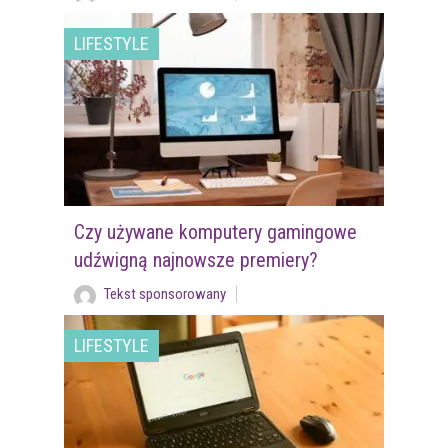
LIFESTYLE
Czy używane komputery gamingowe
udźwigną najnowsze premiery?
Tekst sponsorowany
LIFESTYLE