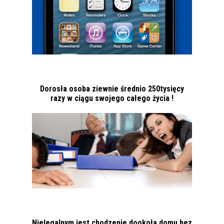
Dorosła osoba ziewnie średnio 250tysięcy
razy w ciągu swojego całego życia !
Nielegalnym jest chodzenie dookoła domu bez