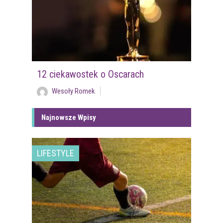
12 ciekawostek o Oscarach
Wesoły Romek
Najnowsze Wpisy
LIFESTYLE