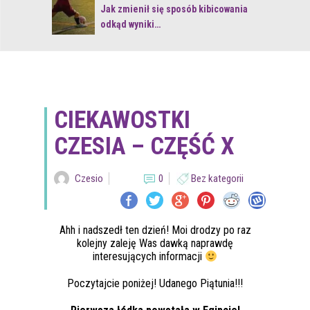
 z naturą
Jak zmienił się sposób kibicowania
odkąd wyniki…
CIEKAWOSTKI
CZESIA – CZĘŚĆ X
Czesio
0
Bez kategorii
Ahh i nadszedł ten dzień! Moi drodzy po raz
kolejny zaleję Was dawką naprawdę
interesujących informacji
Poczytajcie poniżej! Udanego Piątunia!!!