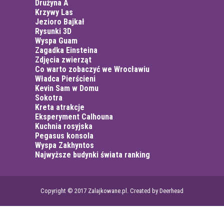
Drużyna A
Krzywy Las
Jezioro Bajkał
Rysunki 3D
Wyspa Guam
Zagadka Einsteina
Zdjęcia zwierząt
Co warto zobaczyć we Wrocławiu
Władca Pierścieni
Kevin Sam w Domu
Sokotra
Kreta atrakcje
Eksperyment Calhouna
Kuchnia rosyjska
Pegasus konsola
Wyspa Zakhyntos
Najwyższe budynki świata ranking
Copyright © 2017 Zalajkowane.pl. Created by Deerhead