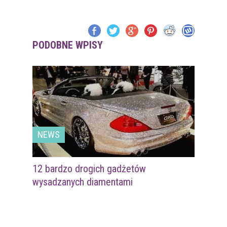
PODOBNE WPISY
NEWS
12 bardzo drogich gadżetów
wysadzanych diamentami