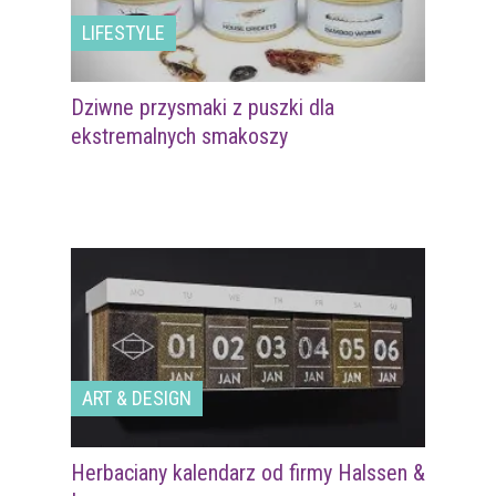
LIFESTYLE
Dziwne przysmaki z puszki dla
ekstremalnych smakoszy
ART & DESIGN
Herbaciany kalendarz od firmy Halssen &