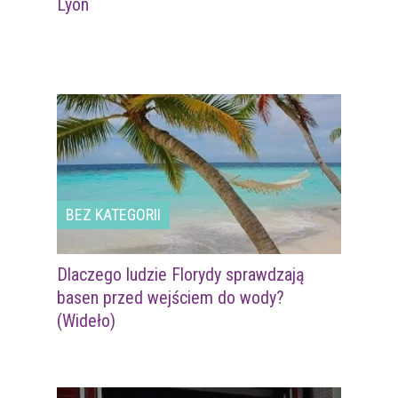
Lyon
BEZ KATEGORII
Dlaczego ludzie Florydy sprawdzają
basen przed wejściem do wody?
(Wideło)