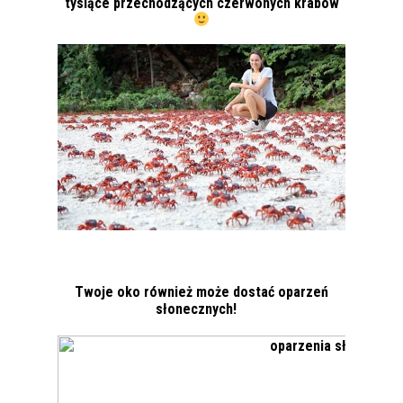
tysiące przechodzących czerwonych krabów
Twoje oko również może dostać oparzeń
słonecznych!