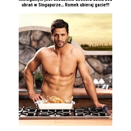
ubrań w Singapurze… Romek ubieraj gacie!!!