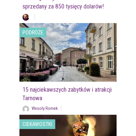
sprzedany za 850 tysięcy dolarów!
PODRÓŻE
15 najciekawszych zabytków i atrakcji
Tarnowa
Wesoły Romek
CIEKAWOSTKI