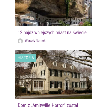
12 najdziwniejszych miast na świecie
Wesoły Romek
HISTORIA
Dom z „Amityville Horror” został