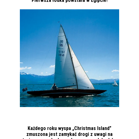
Pierwsza łódka powstała w Egipcie!
Każdego roku wyspa „Christmas Island”
zmuszona jest zamykać drogi z uwagi na