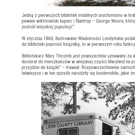
Jedną z pierwszych bibliotek mobilnych uruchomiono w hra
pewien wiktoriański kupiec i filantrop – George Moore, któ
pośród wiejskiej populacji”
.
W styczniu 1860, Ilustrowane Wiadomości Londyńskie poda
do biblioteki poprosić książdkę, to w pierwszym roku funkc
Bibliotekarz Mary Titcomb jest powszechnie uznawany za
docierał do mieszkańców w wiejskiej części Maryland na 
przyjdzie do książki” – mawiał. Rozpowszechnienie samoch
łatwiejsze i w ten sposób narodziły się bookmobile, jakie zn