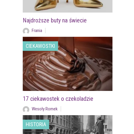
Najdroższe buty na świecie
Frania
CIEKAWOSTKI
17 ciekawostek o czekoladzie
Wesoły Romek
HISTORIA