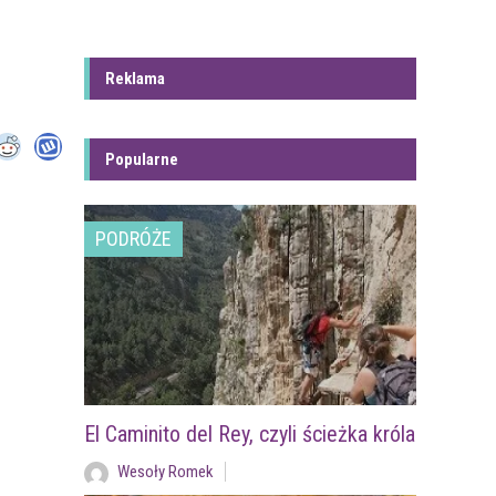
Reklama
Popularne
PODRÓŻE
El Caminito del Rey, czyli ścieżka króla
Wesoły Romek