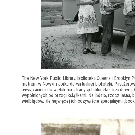
The New York Public Library,
biblioteka Queens i Brooklyn 
metrem w Nowym Jorku do wirtualnej biblioteki. Pasażerowi
nawiązaniem do wieloletniej tradycji biblioteki objazdowej. 
wypełnionych po brzegi książkami. Na lądzie, rzecz jasna, k
wielbłądów, ale najwięcej ich oczywiście specjalnymi „book