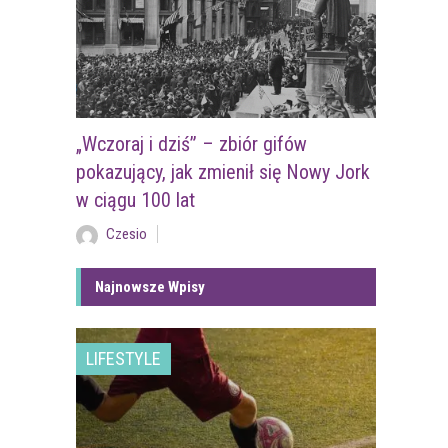
„Wczoraj i dziś” – zbiór gifów
pokazujący, jak zmienił się Nowy Jork
w ciągu 100 lat
Czesio
Najnowsze Wpisy
LIFESTYLE