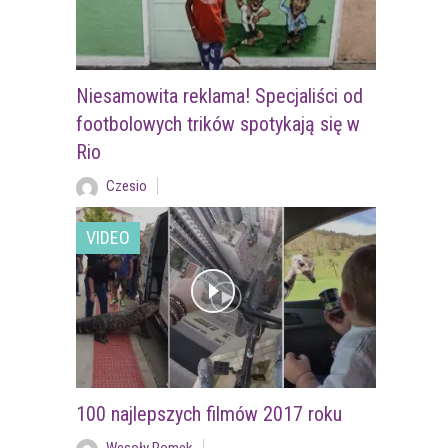
Niesamowita reklama! Specjaliści od
footbolowych trików spotykają się w
Rio
Czesio
VIDEO
100 najlepszych filmów 2017 roku