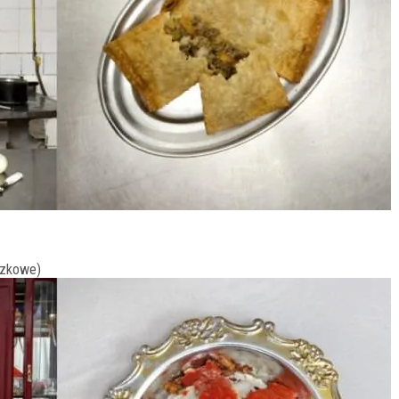
ączkowe)