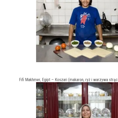
Fifi Makhmer, Egipt – Koszari (makaron, ryż i warzywa str