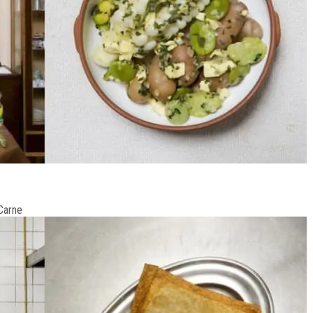
 Carne