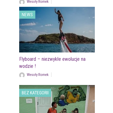
Wesoły Romek
NEWS
Flyboard – niezwykłe ewolucje na
wodzie !
Wesoły Romek
BEZ KATEGORII