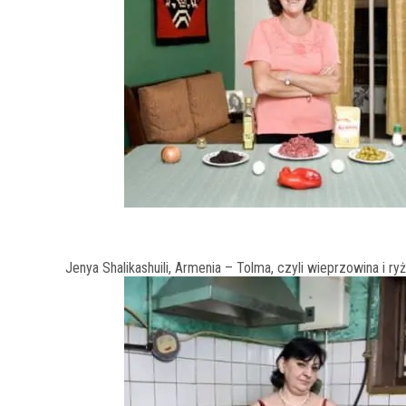
Jenya Shalikashuili, Armenia – Tolma, czyli wieprzowina i r