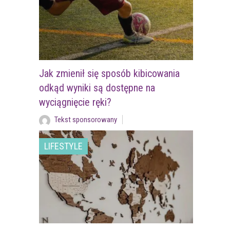
Jak zmienił się sposób kibicowania
odkąd wyniki są dostępne na
wyciągnięcie ręki?
Tekst sponsorowany
LIFESTYLE