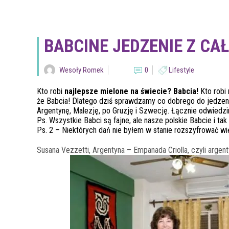
BABCINE JEDZENIE Z CA
Wesoły Romek
0
Lifestyle
Kto robi
najlepsze mielone na świecie? Babcia!
Kto robi 
że Babcia! Dlatego dziś sprawdzamy co dobrego do jedzen
Argentynę, Malezję, po Gruzję i Szwecję. Łącznie odwiedzi
Ps. Wszystkie Babci są fajne, ale nasze polskie Babcie i ta
Ps. 2 – Niektórych dań nie byłem w stanie rozszyfrować wi
Susana Vezzetti, Argentyna – Empanada Criolla, czyli argent