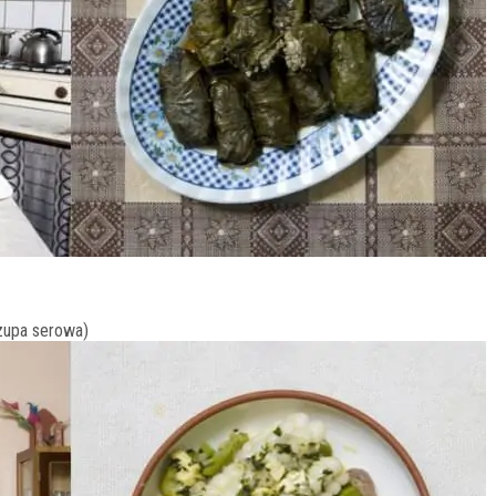
 zupa serowa)