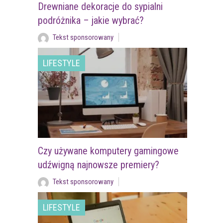
Drewniane dekoracje do sypialni
podróżnika – jakie wybrać?
Tekst sponsorowany
LIFESTYLE
Czy używane komputery gamingowe
udźwigną najnowsze premiery?
Tekst sponsorowany
LIFESTYLE