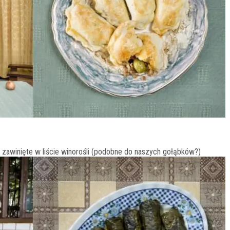
yż zawinięte w liście winorośli (podobne do naszych gołąbków?)