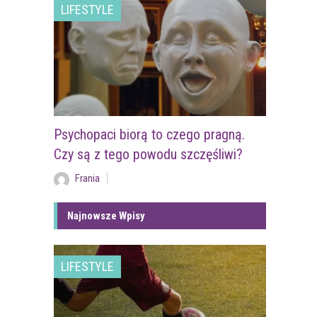
LIFESTYLE
Psychopaci biorą to czego pragną.
Czy są z tego powodu szczęśliwi?
Frania
Najnowsze Wpisy
LIFESTYLE