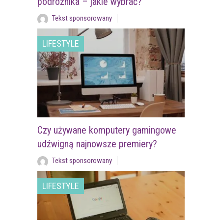
podróżnika – jakie wybrać?
Tekst sponsorowany
LIFESTYLE
Czy używane komputery gamingowe
udźwigną najnowsze premiery?
Tekst sponsorowany
LIFESTYLE