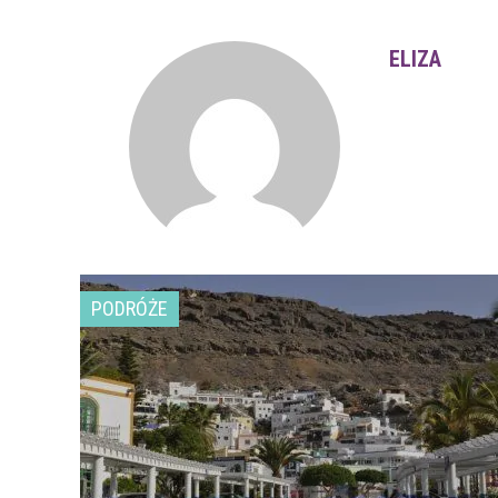
ELIZA
PODRÓŻE