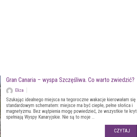
Gran Canaria – wyspa Szczęśliwa. Co warto zwiedzić?
Eliza
Szukając idealnego miejsca na tegoroczne wakacje kierowałam się
standardowym schematem: miejsce ma być ciepłe, pełne słońca i
magnetyzmu. Bez wątpienia mogę powiedzieć, że wszystkie te kryt
spełniają Wyspy Kanaryjskie. Nie są to moje ...
CZYTAJ