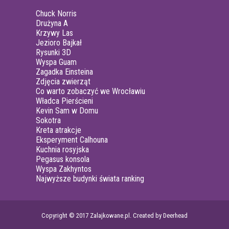
Chuck Norris
Drużyna A
Krzywy Las
Jezioro Bajkał
Rysunki 3D
Wyspa Guam
Zagadka Einsteina
Zdjęcia zwierząt
Co warto zobaczyć we Wrocławiu
Władca Pierścieni
Kevin Sam w Domu
Sokotra
Kreta atrakcje
Eksperyment Calhouna
Kuchnia rosyjska
Pegasus konsola
Wyspa Zakhyntos
Najwyższe budynki świata ranking
Copyright © 2017 Zalajkowane.pl. Created by Deerhead