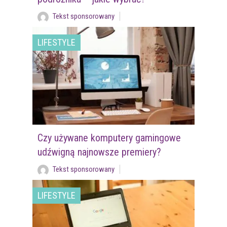
Tekst sponsorowany
LIFESTYLE
Czy używane komputery gamingowe
udźwigną najnowsze premiery?
Tekst sponsorowany
LIFESTYLE