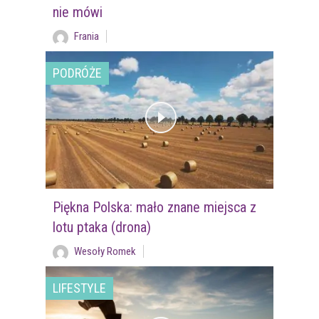
nie mówi
Frania
PODRÓŻE
Piękna Polska: mało znane miejsca z
lotu ptaka (drona)
Wesoły Romek
LIFESTYLE