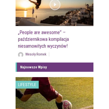
„People are awesome” –
październikowa kompilacja
niesamowitych wyczynów!
Wesoły Romek
Najnowsze Wpisy
LIFESTYLE