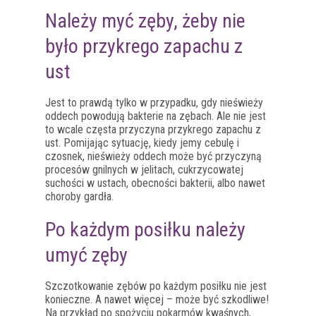
Należy myć zęby, żeby nie
było przykrego zapachu z
ust
Jest to prawdą tylko w przypadku, gdy nieświeży
oddech powodują bakterie na zębach.
Ale nie jest
to wcale częsta przyczyna przykrego zapachu z
ust. Pomijając sytuację, kiedy jemy
cebulę i
czosnek, nieświeży oddech może być przyczyną
procesów gnilnych w jelitach, cukrzycowatej
suchości w ustach, obecności bakterii, albo nawet
choroby gardła.
Po każdym posiłku należy
umyć zęby
Szczotkowanie zębów po każdym posiłku nie jest
konieczne. A nawet więcej – może być szkodliwe!
Na przykład po spożyciu pokarmów kwaśnych,