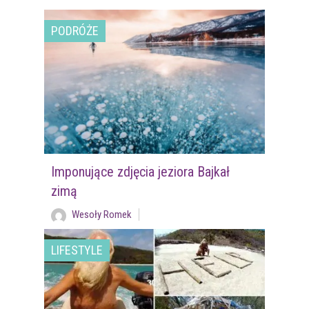
PODRÓŻE
Imponujące zdjęcia jeziora Bajkał
zimą
Wesoły Romek
LIFESTYLE