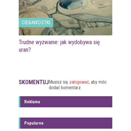
CIEKAWOSTKI
Trudne wyzwanie: jak wydobywa się
uran?
SKOMENTUJ
Musisz się
zalogować
, aby móc
dodać komentarz.
Reklama
Popularne