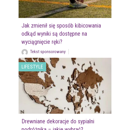
Jak zmienił się sposób kibicowania
odkąd wyniki są dostępne na
wyciągnięcie ręki?
Tekst sponsorowany
LIFESTYLE
Drewniane dekoracje do sypialni
podróżnika – jakie wybrać?