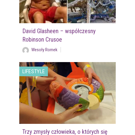
David Glasheen – współczesny
Robinson Crusoe
Wesoły Romek
LIFESTYLE
Trzy zmysły człowieka, o których się