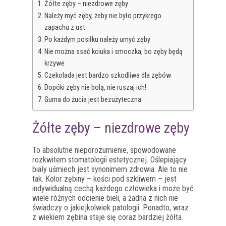
Żółte zęby – niezdrowe zęby
Należy myć zęby, żeby nie było przykrego
zapachu z ust
Po każdym posiłku należy umyć zęby
Nie można ssać kciuka i smoczka, bo zęby będą
krzywe
Czekolada jest bardzo szkodliwa dla zębów
Dopóki zęby nie bolą, nie ruszaj ich!
Guma do żucia jest bezużyteczna
Żółte zęby – niezdrowe zęby
To absolutne nieporozumienie, spowodowane
rozkwitem stomatologii estetycznej. Oślepiający
biały uśmiech jest synonimem zdrowia. Ale to nie
tak. Kolor zębiny – kości pod szkliwem – jest
indywidualną cechą każdego człowieka i może być
wiele różnych odcienie bieli, a żadna z nich nie
świadczy o jakiejkolwiek patologii. Ponadto, wraz
z wiekiem zębina staje się coraz bardziej żółta.