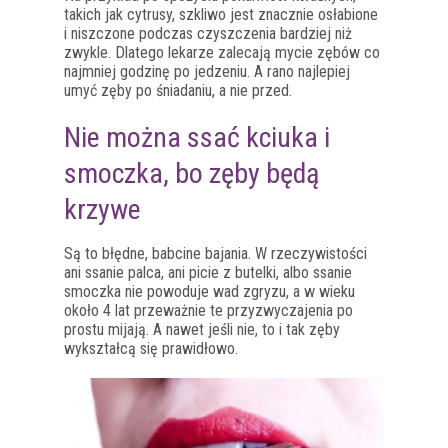
takich jak cytrusy, szkliwo jest znacznie osłabione
i niszczone podczas czyszczenia bardziej niż
zwykle. Dlatego lekarze zalecają mycie zębów co
najmniej godzinę po jedzeniu. A rano najlepiej
umyć zęby po śniadaniu, a nie przed.
Nie można ssać kciuka i
smoczka, bo zęby będą
krzywe
Są to błędne, babcine bajania. W rzeczywistości
ani ssanie palca, ani picie z butelki, albo ssanie
smoczka nie powoduje wad zgryzu, a w wieku
około 4 lat przeważnie te przyzwyczajenia po
prostu mijają. A nawet jeśli nie, to i tak zęby
wykształcą się prawidłowo.