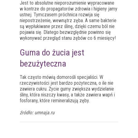
Jest to absolutne nieporozumienie wypracowane
w kontrze do propagatorów zdrowia i higieny jamy
ustnej. Tymczasem próchnica rozwija się
niepostrzeżenie, wewnątrz zęba. A same bakterie
są wypłukiwane przez ślinę, dzięki czemu ból nie
pojawia się. Dlatego bezwzględnie powinno się
wykonywać przegląd stanu zębów co 6 miesięcy!
Guma do żucia jest
bezużyteczna
Tak często mówią domorośli specjaliści. W
rzeczywistości jest bardzo pożyteczna, o ile nie
zawiera cukru. Życie gumy zwiększa wydzielanie
śliny, która niszczy kwasy, a także zawiera wapń i
fosforany, które remineralizują zęby.
źródło: umnaja.ru