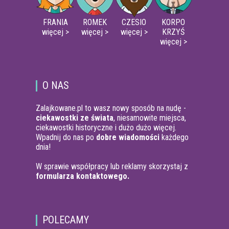
FRANIA
ROMEK
CZESIO
KORPO
więcej >
więcej >
więcej >
KRZYŚ
więcej >
O NAS
Zalajkowane.pl to wasz nowy sposób na nudę -
ciekawostki ze świata
, niesamowite miejsca,
ciekawostki historyczne i dużo dużo więcej.
Wpadnij do nas po
dobre wiadomości
każdego
dnia!
W sprawie współpracy lub reklamy skorzystaj z
formularza kontaktowego.
POLECAMY