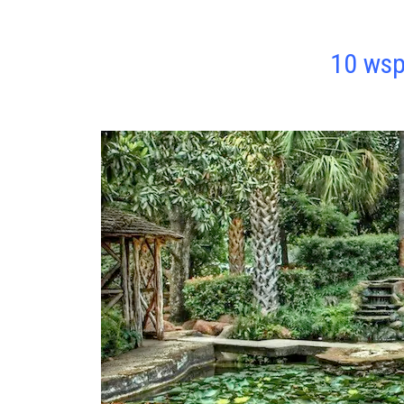
10 wsp