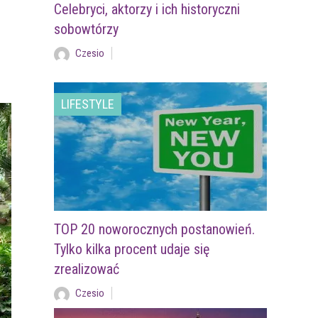
Celebryci, aktorzy i ich historyczni
sobowtórzy
Czesio
LIFESTYLE
TOP 20 noworocznych postanowień.
Tylko kilka procent udaje się
zrealizować
Czesio