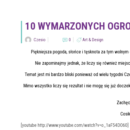
10 WYMARZONYCH OGRO
Czesio
0
Art & Design
Piękniejsza pogoda, słońce i tęsknota za tym wolnym
Nie zapominajmy jednak, że liczy się również miejs
Temat jest mi bardzo bliski ponieważ od wielu tygodni Cz
Mimo wszystko liczy się rezultat i nie mogę się już docze
Zachęc
Cosik
[youtube http://www.youtube.com/watch?v=o_1aF54DO60]