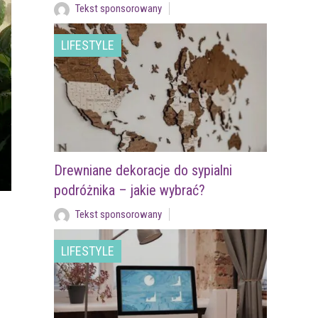
Tekst sponsorowany
LIFESTYLE
Drewniane dekoracje do sypialni
podróżnika – jakie wybrać?
Tekst sponsorowany
LIFESTYLE