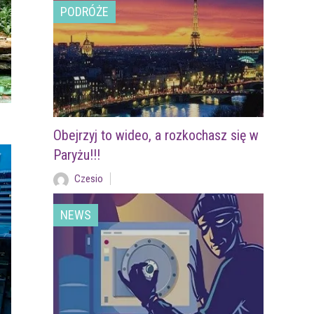
PODRÓŻE
Obejrzyj to wideo, a rozkochasz się w
Paryżu!!!
Czesio
NEWS