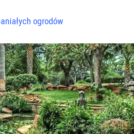
aniałych ogrodów