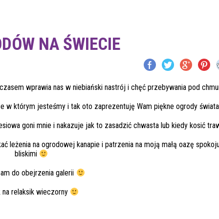
DÓW NA ŚWIECIE
 czasem wprawia nas w niebiański nastrój i chęć przebywania pod chmu
ce w którym jesteśmy i tak oto zaprezentuję Wam piękne ogrody świata
esiowa goni mnie i nakazuje jak to zasadzić chwasta lub kiedy kosić tra
kać leżenia na ogrodowej kanapie i patrzenia na moją małą oazę spokoj
bliskimi
am do obejrzenia galerii
 na relaksik wieczorny