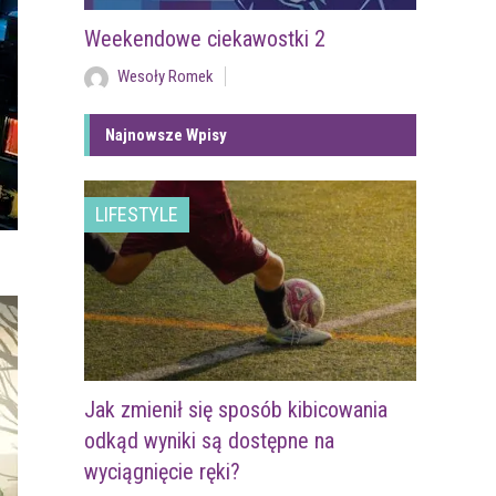
Weekendowe ciekawostki 2
Wesoły Romek
Najnowsze Wpisy
LIFESTYLE
Jak zmienił się sposób kibicowania
odkąd wyniki są dostępne na
wyciągnięcie ręki?