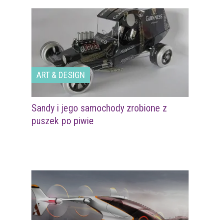
ART & DESIGN
Sandy i jego samochody zrobione z
puszek po piwie