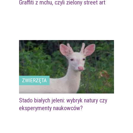
Graffiti z mchu, czyli zielony street art
ZWIERZĘTA
Stado białych jeleni: wybryk natury czy
eksperymenty naukowców?