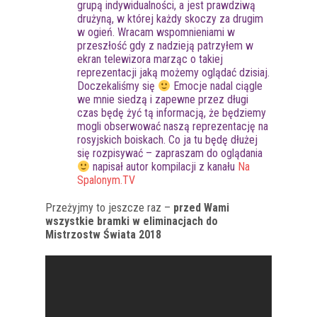
grupą indywidualności, a jest prawdziwą
drużyną, w której każdy skoczy za drugim
w ogień. Wracam wspomnieniami w
przeszłość gdy z nadzieją patrzyłem w
ekran telewizora marząc o takiej
reprezentacji jaką możemy oglądać dzisiaj.
Doczekaliśmy się
Emocje nadal ciągle
we mnie siedzą i zapewne przez długi
czas będę żyć tą informacją, że będziemy
mogli obserwować naszą reprezentację na
rosyjskich boiskach. Co ja tu będę dłużej
się rozpisywać – zapraszam do oglądania
napisał autor kompilacji z kanału
Na
Spalonym.TV
Przeżyjmy to jeszcze raz –
przed Wami
wszystkie bramki w eliminacjach do
Mistrzostw Świata 2018