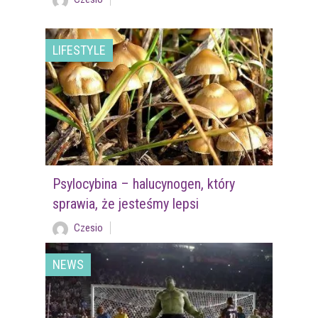
LIFESTYLE
Psylocybina – halucynogen, który
sprawia, że jesteśmy lepsi
Czesio
NEWS