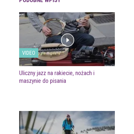
PODOBNE WPISY
VIDEO
Uliczny jazz na rakiecie, nożach i
maszynie do pisania