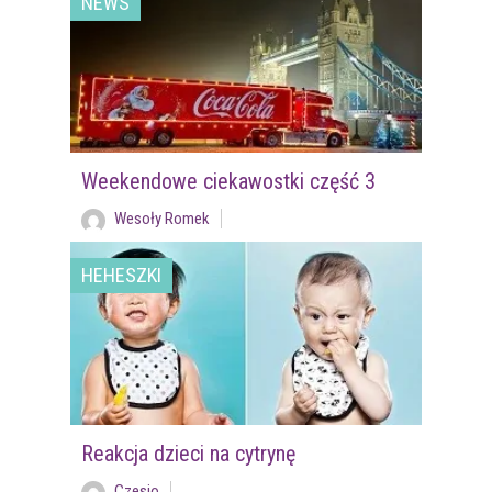
NEWS
Weekendowe ciekawostki część 3
Wesoły Romek
HEHESZKI
Reakcja dzieci na cytrynę
Czesio