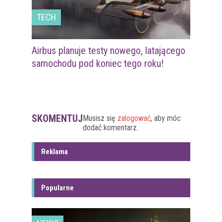
TECH
Airbus planuje testy nowego, latającego
samochodu pod koniec tego roku!
SKOMENTUJ
Musisz się
zalogować
, aby móc
dodać komentarz.
Reklama
Popularne