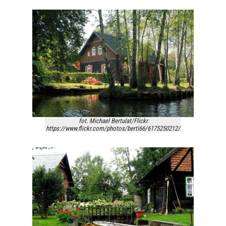
fot. Michael Bertulat/Flickr
https://www.flickr.com/photos/berti66/6175250212/