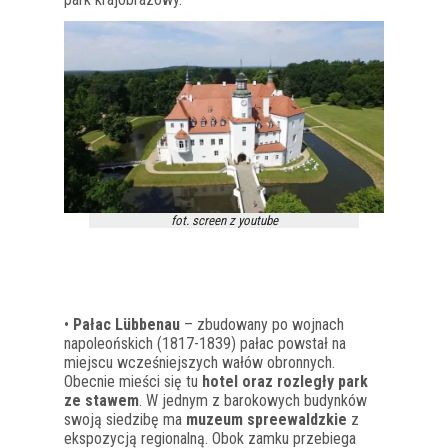
fot. screen z youtube
•
Pałac Lübbenau
– zbudowany po wojnach
napoleońskich (1817-1839) pałac powstał na
miejscu wcześniejszych wałów obronnych.
Obecnie mieści się tu
hotel oraz rozległy park
ze stawem
. W jednym z barokowych budynków
swoją siedzibę ma
muzeum spreewaldzkie
z
ekspozycją regionalną. Obok zamku przebiega