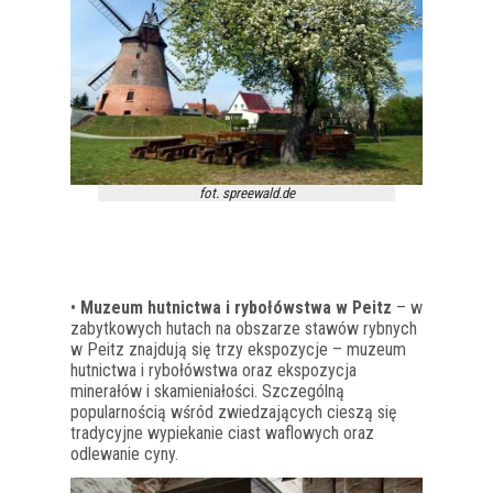
fot. spreewald.de
•
Muzeum hutnictwa i rybołówstwa w Peitz
– w
zabytkowych hutach na obszarze stawów rybnych
w Peitz znajdują się trzy ekspozycje – muzeum
hutnictwa i rybołówstwa oraz ekspozycja
minerałów i skamieniałości. Szczególną
popularnością wśród zwiedzających cieszą się
tradycyjne wypiekanie ciast waflowych oraz
odlewanie cyny.