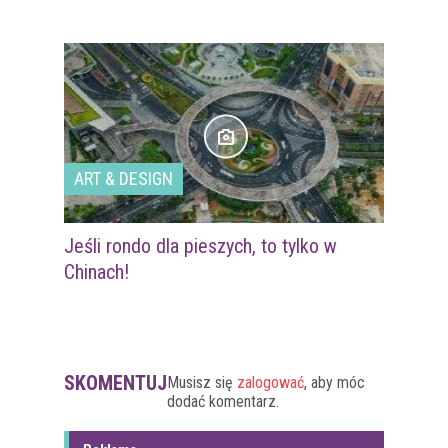
ART & DESIGN
Jeśli rondo dla pieszych, to tylko w
Chinach!
SKOMENTUJ
Musisz się
zalogować
, aby móc
dodać komentarz.