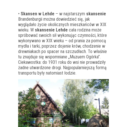
•
Skansen w Lehde
– w najstarszym
skansenie
Brandenburgii można dowiedzieć się, jak
wyglądało życie okolicznych mieszkańców w XIX
wieku. W
skansenie Lehde
cała rodzina może
spróbować swoich sił wykonując czynności, które
wykonywano w XIX wieku – od prania za pomocą
mydła i tarki, poprzez dojenie krów, chodzenie w
drewniakach po spacer na szczudłach. To właśnie
tu znajduje się wspomniane „Muzuem Ogórka”.
Ciekawostka: do 1931 roku do wsi nie prowadziły
żadne utwardzone drogi. Najpopularniejszą formą
transportu były natomiast łodzie.