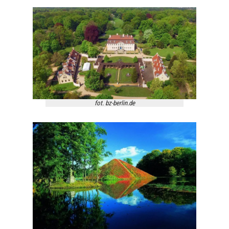
fot. bz-berlin.de