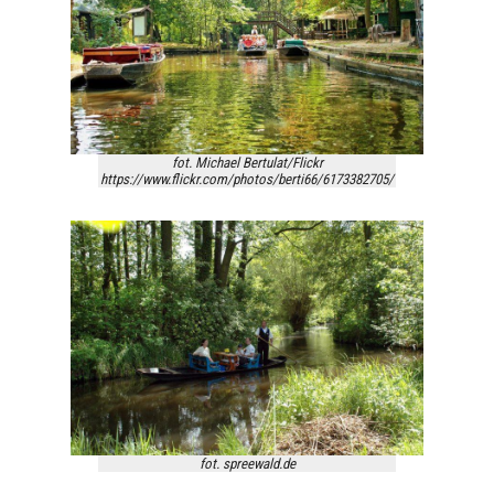
fot. Michael Bertulat/Flickr
https://www.flickr.com/photos/berti66/6173382705/
fot. spreewald.de