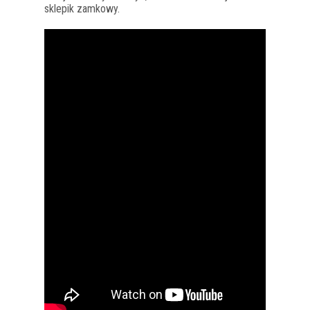
sklepik zamkowy.