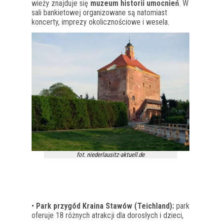
wieży znajduje się
muzeum historii umocnień
. W
sali bankietowej organizowane są natomiast
koncerty, imprezy okolicznościowe i wesela.
fot. niederlausitz-aktuell.de
•
Park przygód Kraina Stawów (Teichland):
park
oferuje 18 różnych atrakcji dla dorosłych i dzieci,