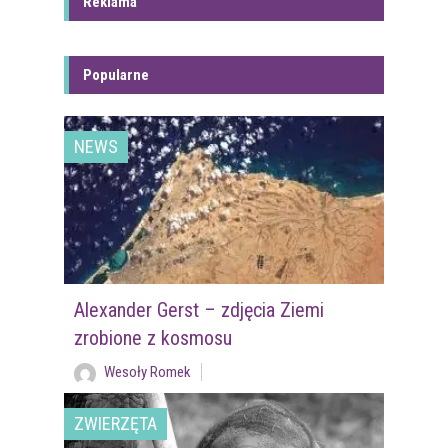
Reklama
Popularne
NEWS
Alexander Gerst – zdjęcia Ziemi
zrobione z kosmosu
Wesoły Romek
ZWIERZĘTA