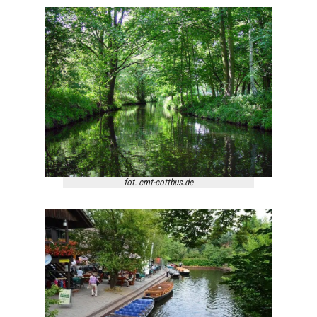
fot. cmt-cottbus.de