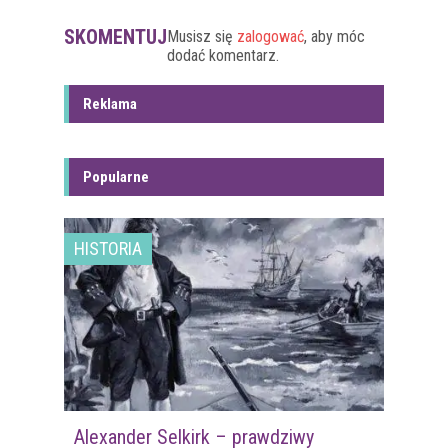
SKOMENTUJ
Musisz się
zalogować
, aby móc
dodać komentarz.
Reklama
Popularne
HISTORIA
Alexander Selkirk – prawdziwy