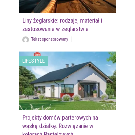
Liny żeglarskie: rodzaje, materiał i
zastosowanie w żeglarstwie
Tekst sponsorowany
LIFESTYLE
Projekty domów parterowych na
wąską działkę. Rozwiązanie w
kolorach Pastelowych.