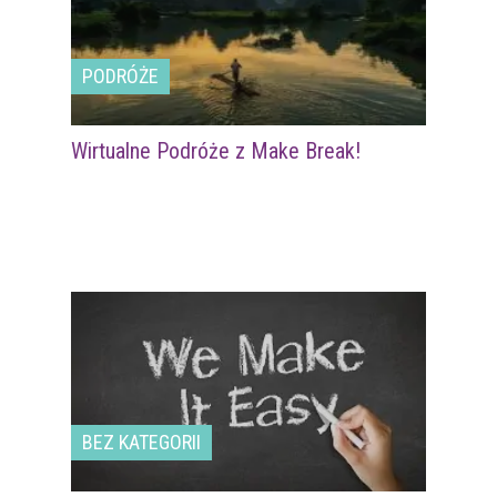
PODRÓŻE
Wirtualne Podróże z Make Break!
BEZ KATEGORII