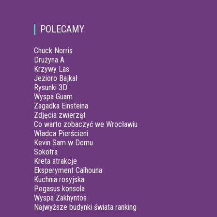
POLECAMY
Chuck Norris
Drużyna A
Krzywy Las
Jezioro Bajkał
Rysunki 3D
Wyspa Guam
Zagadka Einsteina
Zdjęcia zwierząt
Co warto zobaczyć we Wrocławiu
Władca Pierścieni
Kevin Sam w Domu
Sokotra
Kreta atrakcje
Eksperyment Calhouna
Kuchnia rosyjska
Pegasus konsola
Wyspa Zakhyntos
Najwyższe budynki świata ranking