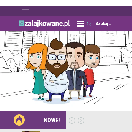
NOWE!