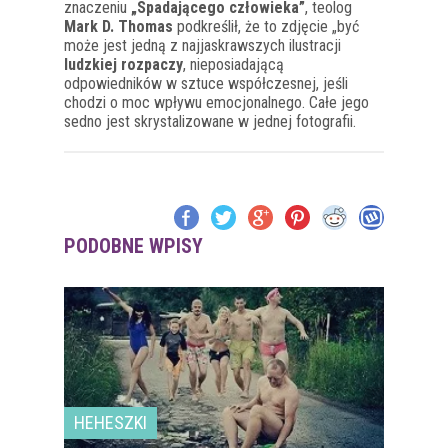
znaczeniu
„Spadającego człowieka”
, teolog
Mark D. Thomas
podkreślił, że to zdjęcie „być
może jest jedną z najjaskrawszych ilustracji
ludzkiej rozpaczy
, nieposiadającą
odpowiedników w sztuce współczesnej, jeśli
chodzi o moc wpływu emocjonalnego. Całe jego
sedno jest skrystalizowane w jednej fotografii.
PODOBNE WPISY
HEHESZKI