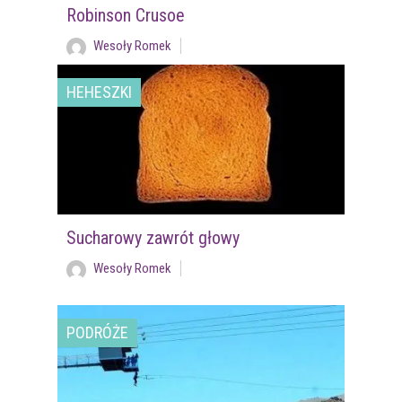
Robinson Crusoe
Wesoły Romek
HEHESZKI
Sucharowy zawrót głowy
Wesoły Romek
PODRÓŻE