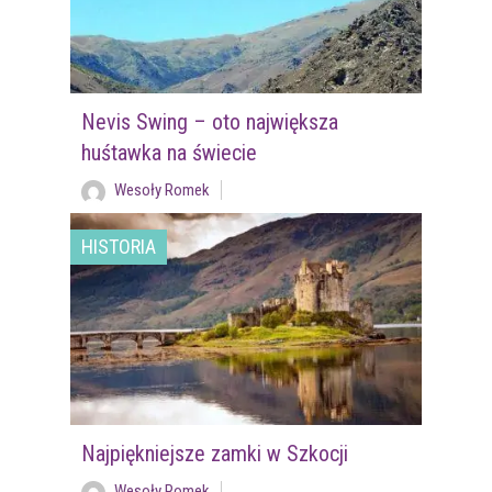
Nevis Swing – oto największa
huśtawka na świecie
Wesoły Romek
HISTORIA
Najpiękniejsze zamki w Szkocji
Wesoły Romek