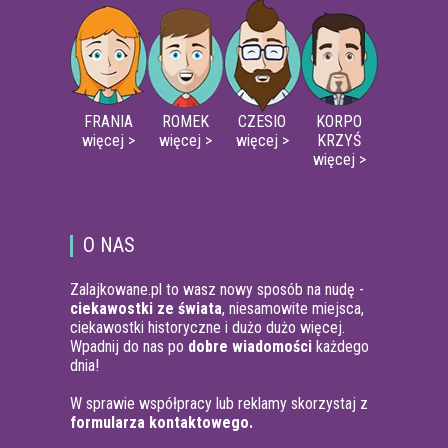
FRANIA
ROMEK
CZESIO
KORPO
więcej >
więcej >
więcej >
KRZYŚ
więcej >
O NAS
Zalajkowane.pl to wasz nowy sposób na nudę -
ciekawostki ze świata
, niesamowite miejsca,
ciekawostki historyczne i dużo dużo więcej.
Wpadnij do nas po
dobre wiadomości
każdego
dnia!
W sprawie współpracy lub reklamy skorzystaj z
formularza kontaktowego.