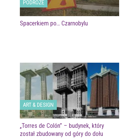
PODRÓŻE
Spacerkiem po… Czarnobylu
ART & DESIGN
„Torres de Colón” – budynek, który
został zbudowany od góry do dołu