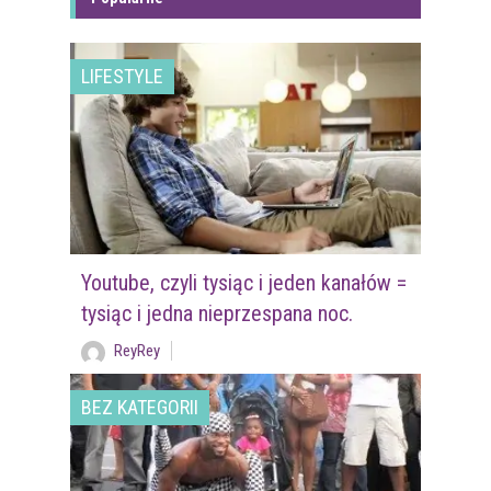
LIFESTYLE
Youtube, czyli tysiąc i jeden kanałów =
tysiąc i jedna nieprzespana noc.
ReyRey
BEZ KATEGORII