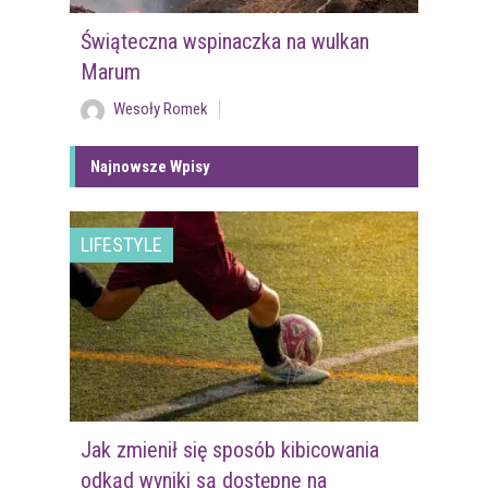
Świąteczna wspinaczka na wulkan
Marum
Wesoły Romek
Najnowsze Wpisy
LIFESTYLE
Jak zmienił się sposób kibicowania
odkąd wyniki są dostępne na