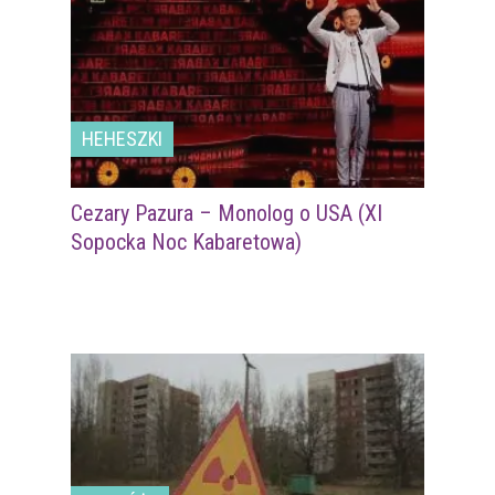
HEHESZKI
Cezary Pazura – Monolog o USA (XI
Sopocka Noc Kabaretowa)