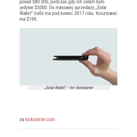
ponad $80 000, podczas gdy ich celem było
jedynie $5000. Do masowej sprzedaży „Solar
Wallet” trafić ma pod koniec 2017 roku. Kosztować
ma $199.
„Solar Wallet” – fot: kickstarter
za
kickstarter.com