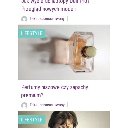
Jak wybierać laptopy Dell Pro?
Przegląd nowych modeli
Tekst sponsorowany
LIFESTYLE
Perfumy niszowe czy zapachy
premium?
Tekst sponsorowany
LIFESTYLE