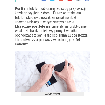
Portfel
i telefon zabieramy ze sobą przy okazji
każdego wyjścia z domu. Przez ostatnie lata
telefon stale ewoluował, zmieniał się i był
unowocześniany – w tym samym czasie
klasyczne portfele
nie zmieniły się praktycznie
wcale. Na bardzo ciekawy pomysł wpadła
pochodząca z San Francisco
firma Lucca Bozzi
,
która stworzyła pierwszy w historii
„portfel
solarny”
.
„Solar Wallet”