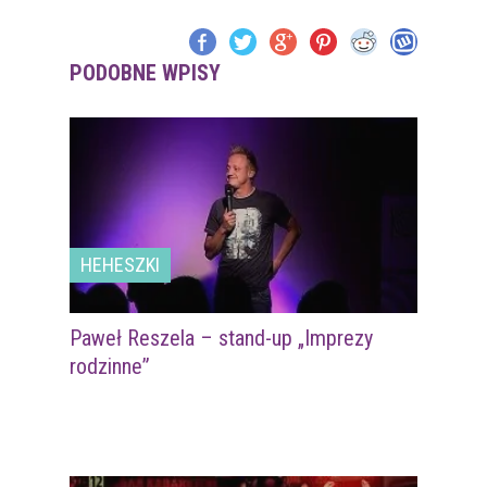
PODOBNE WPISY
HEHESZKI
Paweł Reszela – stand-up „Imprezy
rodzinne”