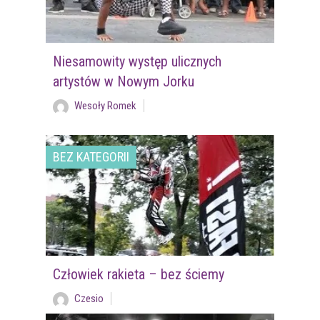
Niesamowity występ ulicznych
artystów w Nowym Jorku
Wesoły Romek
BEZ KATEGORII
Człowiek rakieta – bez ściemy
Czesio