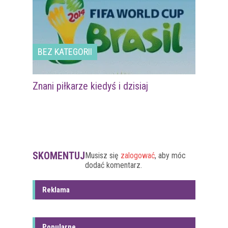
BEZ KATEGORII
Znani piłkarze kiedyś i dzisiaj
SKOMENTUJ
Musisz się
zalogować
, aby móc
dodać komentarz.
Reklama
Popularne