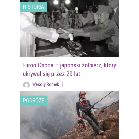
HISTORIA
Hiroo Onoda – japoński żołnierz, który
ukrywał się przez 29 lat!
Wesoły Romek
PODRÓŻE