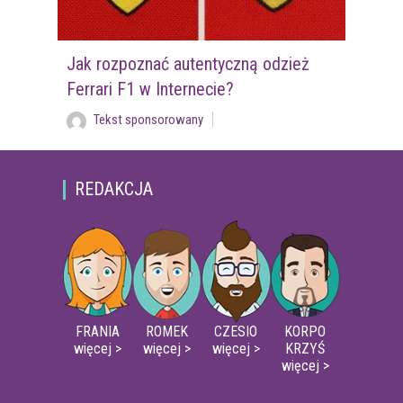
Jak rozpoznać autentyczną odzież
Ferrari F1 w Internecie?
Tekst sponsorowany
REDAKCJA
FRANIA
ROMEK
CZESIO
KORPO
więcej >
więcej >
więcej >
KRZYŚ
więcej >