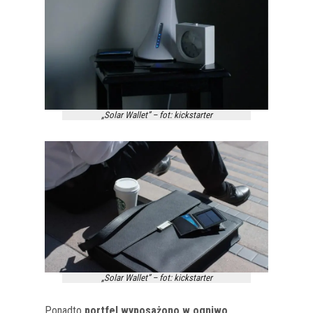
„Solar Wallet” – fot: kickstarter
„Solar Wallet” – fot: kickstarter
Ponadto
portfel wyposażono w ogniwo