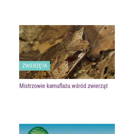
ZWIERZĘTA
Mistrzowie kamuflażu wśród zwierząt