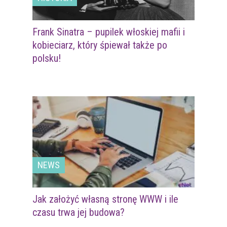
Frank Sinatra – pupilek włoskiej mafii i
kobieciarz, który śpiewał także po
polsku!
NEWS
Jak założyć własną stronę WWW i ile
czasu trwa jej budowa?