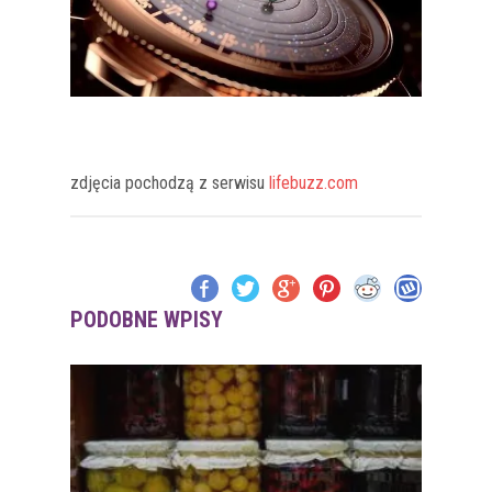
zdjęcia pochodzą z serwisu
lifebuzz.com
PODOBNE WPISY