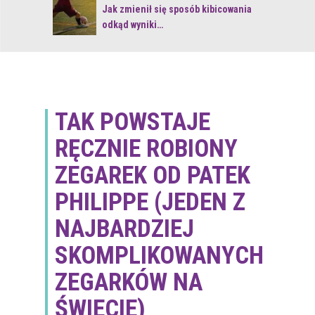
 z naturą
Jak zmienił się sposób kibicowania
odkąd wyniki…
TAK POWSTAJE
RĘCZNIE ROBIONY
ZEGAREK OD PATEK
PHILIPPE (JEDEN Z
NAJBARDZIEJ
SKOMPLIKOWANYCH
ZEGARKÓW NA
ŚWIECIE)