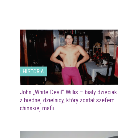
HISTORIA
John „White Devil” Willis – biały dzieciak
z biednej dzielnicy, który został szefem
chińskiej mafii