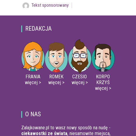
Tekst sponsorowany
REDAKCJA
FRANIA
ROMEK
CZESIO
KORPO
więcej >
więcej >
więcej >
KRZYŚ
więcej >
O NAS
Zalajkowane.pl to wasz nowy sposób na nudę -
ciekawostki ze świata
, niesamowite miejsca,