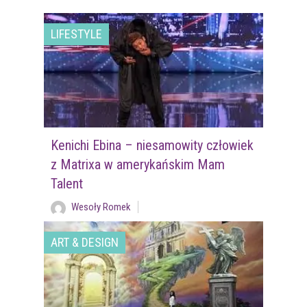
LIFESTYLE
Kenichi Ebina – niesamowity człowiek
z Matrixa w amerykańskim Mam
Talent
Wesoły Romek
ART & DESIGN