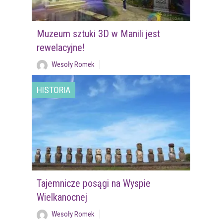
Muzeum sztuki 3D w Manili jest
rewelacyjne!
Wesoły Romek
HISTORIA
Tajemnicze posągi na Wyspie
Wielkanocnej
Wesoły Romek