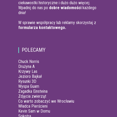
ciekawostki historyczne i dużo dużo więcej.
Wpadnij do nas po
dobre wiadomości
każdego
dnia!
W sprawie współpracy lub reklamy skorzystaj z
formularza kontaktowego.
POLECAMY
Chuck Norris
Drużyna A
Krzywy Las
Jezioro Bajkał
Rysunki 3D
Wyspa Guam
Zagadka Einsteina
Zdjęcia zwierząt
Co warto zobaczyć we Wrocławiu
Władca Pierścieni
Kevin Sam w Domu
Sokotra