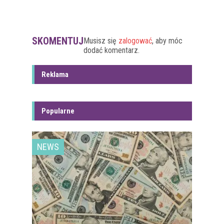
SKOMENTUJ
Musisz się
zalogować
, aby móc
dodać komentarz.
Reklama
Popularne
NEWS