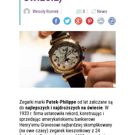
Wesoły Romek
0
News
Zegarki marki
Patek-Philippe
od lat zaliczane są
do
najlepszych i najdroższych na świecie
. W
1933 r. firma ustanowiła rekord, konstruując i
sprzedając amerykańskiemu bankierowi
Henry’emu Gravesowi najbardziej skomplikowany
(na owe czasy) zegarek kieszonkowy z 24