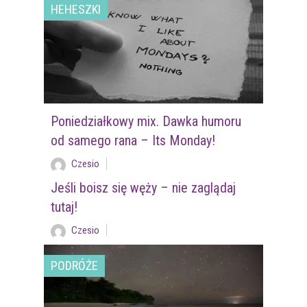
HEHESZKI
Poniedziałkowy mix. Dawka humoru
od samego rana – Its Monday!
Czesio
Jeśli boisz się węży – nie zaglądaj
tutaj!
Czesio
PODRÓŻE