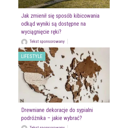
Jak zmienił się sposób kibicowania
odkąd wyniki są dostępne na
wyciągnięcie ręki?
Tekst sponsorowany
LIFESTYLE
Drewniane dekoracje do sypialni
podróżnika – jakie wybrać?
Tekst sponsorowany