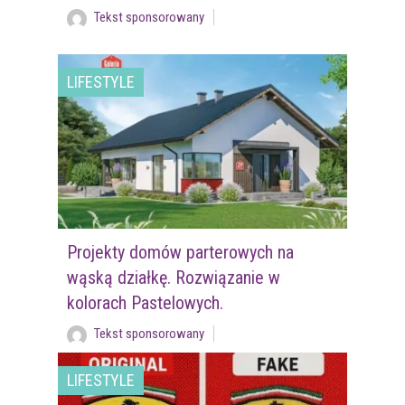
Tekst sponsorowany
LIFESTYLE
Projekty domów parterowych na
wąską działkę. Rozwiązanie w
kolorach Pastelowych.
Tekst sponsorowany
LIFESTYLE