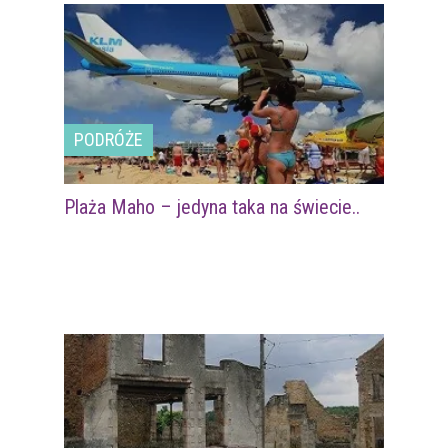
PODRÓŻE
Plaża Maho – jedyna taka na świecie..