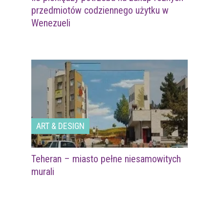
przedmiotów codziennego użytku w
Wenezueli
ART & DESIGN
Teheran – miasto pełne niesamowitych
murali