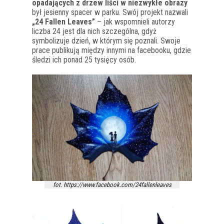
opadających z drzew liści w niezwykłe obrazy
był jesienny spacer w parku. Swój projekt nazwali
„24 Fallen Leaves”
– jak wspomnieli autorzy
liczba 24 jest dla nich szczególna, gdyż
symbolizuje dzień, w którym się poznali. Swoje
prace publikują między innymi na facebooku, gdzie
śledzi ich ponad 25 tysięcy osób.
fot. https://www.facebook.com/24fallenleaves