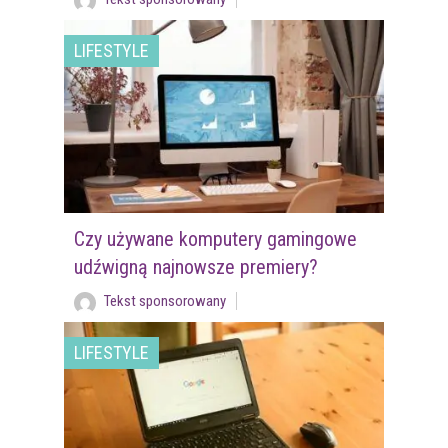
LIFESTYLE
Czy używane komputery gamingowe
udźwigną najnowsze premiery?
Tekst sponsorowany
LIFESTYLE