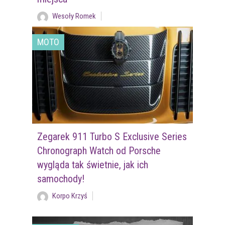
Wesoły Romek
MOTO
Zegarek 911 Turbo S Exclusive Series
Chronograph Watch od Porsche
wygląda tak świetnie, jak ich
samochody!
Korpo Krzyś