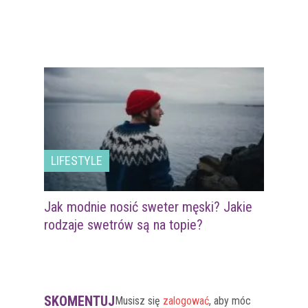
LIFESTYLE
Jak modnie nosić sweter męski? Jakie
rodzaje swetrów są na topie?
SKOMENTUJ
Musisz się
zalogować
, aby móc