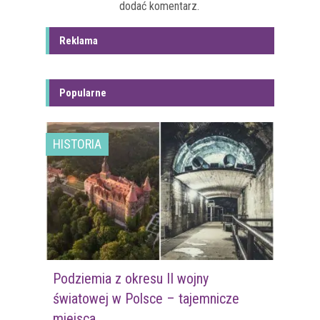
dodać komentarz.
Reklama
Popularne
HISTORIA
Podziemia z okresu II wojny
światowej w Polsce – tajemnicze
miejsca