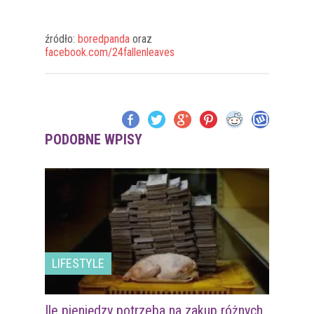
źródło:
boredpanda
oraz
facebook.com/24fallenleaves
PODOBNE WPISY
LIFESTYLE
Ile pieniędzy potrzeba na zakup różnych