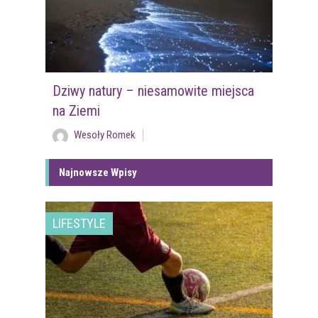
Dziwy natury – niesamowite miejsca
na Ziemi
Wesoły Romek
Najnowsze Wpisy
LIFESTYLE