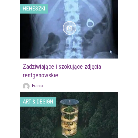
HEHESZKI
Zadziwiające i szokujące zdjęcia
rentgenowskie
Frania
ART & DESIGN