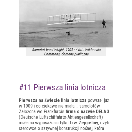
Samolot braci Wright, 1903 r / fot.: Wikimedia
Commons, domena publiczna
#11 Pierwsza linia lotnicza
Pierwsza na świecie linia lotnicza
powstał już
w 1909 i co ciekawe nie miała … samolotów.
Założona we Frankfurcie
firma o nazwie DELAG
(Deutsche Luftschiffahrts-Aktiengesellschaft)
miała na wyposażeniu tylko tzw.
Zeppeliny
, czyli
sterowce o sztywnej konstrukcji nośnej, która