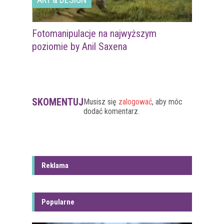
Fotomanipulacje na najwyższym
poziomie by Anil Saxena
SKOMENTUJ
Musisz się
zalogować
, aby móc
dodać komentarz.
Reklama
Popularne