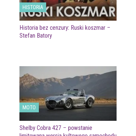
HISTORIA
Historia bez cenzury: Ruski koszmar –
Stefan Batory
MOTO
Shelby Cobra 427 – powstanie
limitowana wersja kultowego samochodu