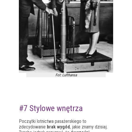
Fot: Lufthansa
#7 Stylowe wnętrza
Początki lotnictwa pasażerskiego to
zdecydowanie
brak wygód
, jakie znamy dzisiaj.