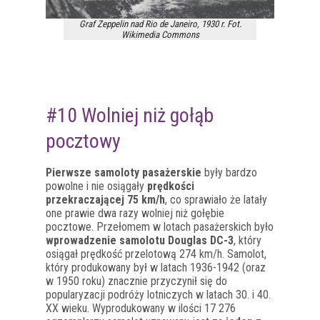
Graf Zeppelin nad Rio de Janeiro, 1930 r. Fot.
Wikimedia Commons
#10 Wolniej niż gołąb
pocztowy
Pierwsze samoloty pasażerskie
były bardzo
powolne i nie osiągały
prędkości
przekraczającej 75 km/h
, co sprawiało że latały
one prawie dwa razy wolniej niż gołębie
pocztowe. Przełomem w lotach pasażerskich było
wprowadzenie samolotu Douglas DC-3
, który
osiągał prędkość przelotową 274 km/h. Samolot,
który produkowany był w latach 1936-1942 (oraz
w 1950 roku) znacznie przyczynił się do
popularyzacji podróży lotniczych w latach 30. i 40.
XX wieku. Wyprodukowany w ilości 17 276