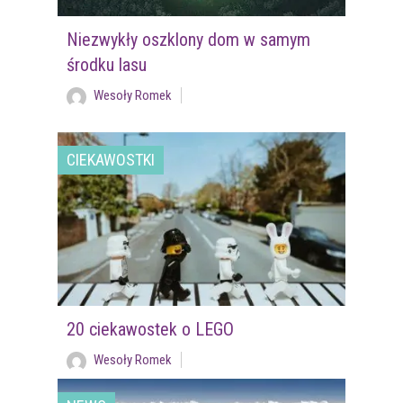
Niezwykły oszklony dom w samym
środku lasu
Wesoły Romek
CIEKAWOSTKI
20 ciekawostek o LEGO
Wesoły Romek