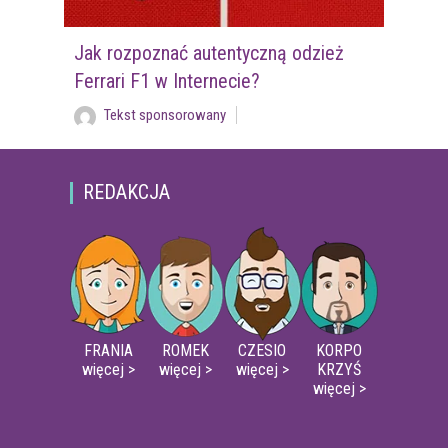
Jak rozpoznać autentyczną odzież
Ferrari F1 w Internecie?
Tekst sponsorowany
REDAKCJA
FRANIA
ROMEK
CZESIO
KORPO
więcej >
więcej >
więcej >
KRZYŚ
więcej >