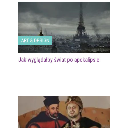
ART & DESIGN
Jak wyglądałby świat po apokalipsie