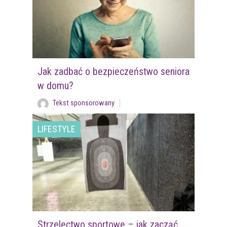
Jak zadbać o bezpieczeństwo seniora
w domu?
Tekst sponsorowany
LIFESTYLE
Strzelectwo sportowe – jak zacząć