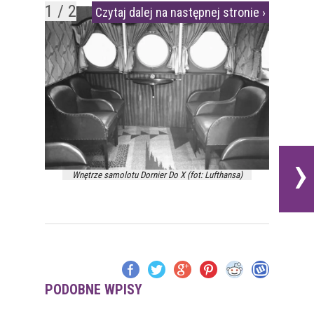
1 / 2
Czytaj dalej na następnej stronie ›
›
Wnętrze samolotu Dornier Do X (fot: Lufthansa)
PODOBNE WPISY