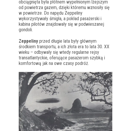
obciągnięta była płótnem wypełnionym lżejszym
od powietrza gazem, dzięki któremu wznosiły się
w powietrze. Do napędu Zeppeliny
wykorzystywały śmigła, a pokład pasażerski i
kabina pilotów znajdowały się w podwieszanej
gondoli.
Zeppeliny
przed długie lata były głównym
środkiem transportu, a ich złota era to lata 30. XX
wieku – odbywały się wtedy regularne rejsy
transatlantyckie, oferujące pasażerom szybką i
komfortową jak na owe czasy podróż.