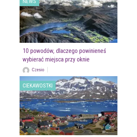
NEWS
10 powodów, dlaczego powinieneś
wybierać miejsca przy oknie
Czesio
CIEKAWOSTKI