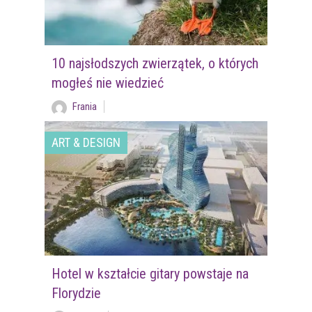
10 najsłodszych zwierzątek, o których
mogłeś nie wiedzieć
Frania
ART & DESIGN
Hotel w kształcie gitary powstaje na
Florydzie