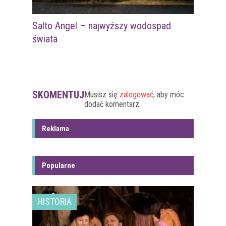
Salto Angel – najwyższy wodospad
świata
SKOMENTUJ
Musisz się
zalogować
, aby móc
dodać komentarz.
Reklama
Popularne
HISTORIA