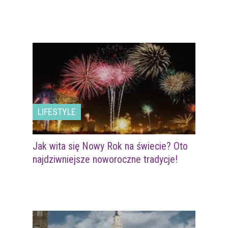
LIFESTYLE
Jak wita się Nowy Rok na świecie? Oto
najdziwniejsze noworoczne tradycje!