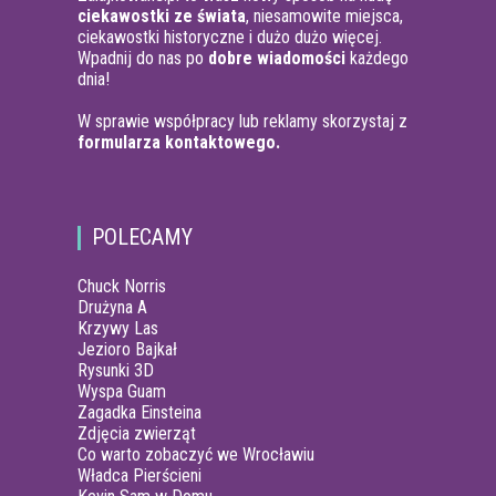
ciekawostki ze świata
, niesamowite miejsca,
ciekawostki historyczne i dużo dużo więcej.
Wpadnij do nas po
dobre wiadomości
każdego
dnia!
W sprawie współpracy lub reklamy skorzystaj z
formularza kontaktowego.
POLECAMY
Chuck Norris
Drużyna A
Krzywy Las
Jezioro Bajkał
Rysunki 3D
Wyspa Guam
Zagadka Einsteina
Zdjęcia zwierząt
Co warto zobaczyć we Wrocławiu
Władca Pierścieni