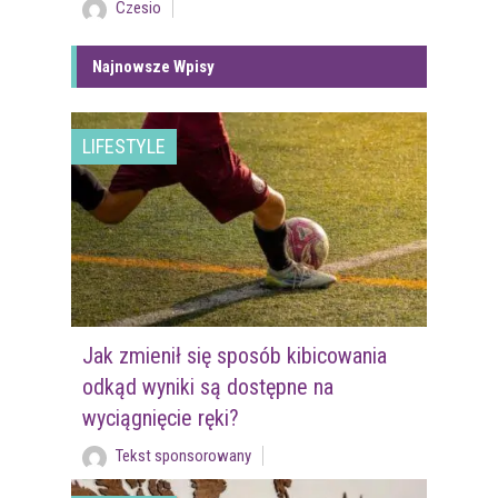
Czesio
Najnowsze Wpisy
LIFESTYLE
Jak zmienił się sposób kibicowania
odkąd wyniki są dostępne na
wyciągnięcie ręki?
Tekst sponsorowany