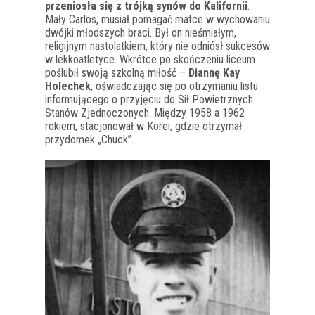
przeniosła się z trójką synów do Kalifornii
.
Mały Carlos, musiał pomagać matce w wychowaniu
dwójki młodszych braci. Był on nieśmiałym,
religijnym nastolatkiem, który nie odniósł sukcesów
w lekkoatletyce. Wkrótce po skończeniu liceum
poślubił swoją szkolną miłość –
Diannę Kay
Holechek
, oświadczając się po otrzymaniu listu
informującego o przyjęciu do Sił Powietrznych
Stanów Zjednoczonych. Między 1958 a 1962
rokiem, stacjonował w Korei, gdzie otrzymał
przydomek „Chuck”.