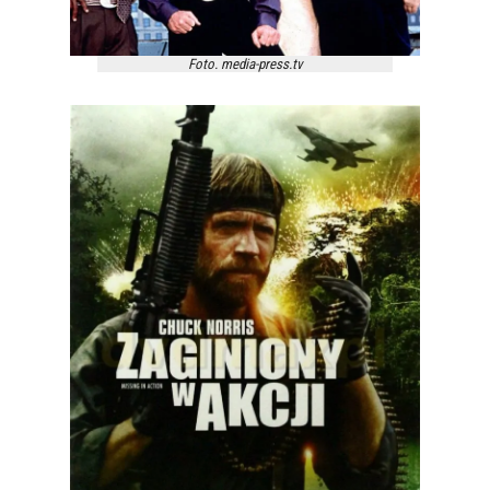
Foto. media-press.tv