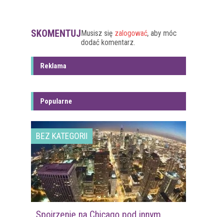
SKOMENTUJ
Musisz się
zalogować
, aby móc
dodać komentarz.
Reklama
Popularne
BEZ KATEGORII
Spojrzenie na Chicago pod innym