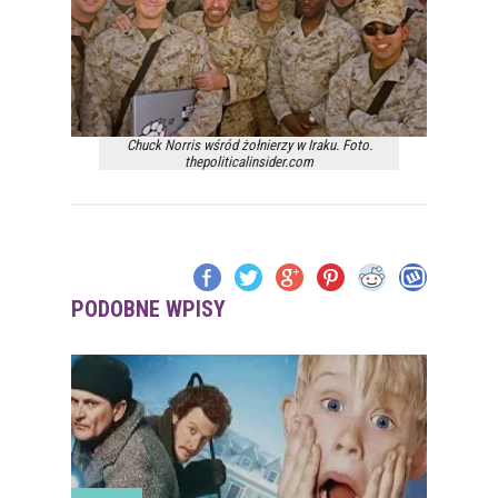
Chuck Norris wśród żołnierzy w Iraku. Foto.
thepoliticalinsider.com
PODOBNE WPISY