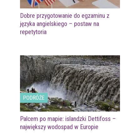
Dobre przygotowanie do egzaminu z
języka angielskiego – postaw na
repetytoria
PODRÓŻE
Palcem po mapie: islandzki Dettifoss –
największy wodospad w Europie