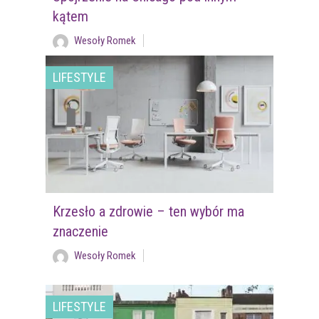
kątem
Wesoły Romek
LIFESTYLE
Krzesło a zdrowie – ten wybór ma
znaczenie
Wesoły Romek
LIFESTYLE