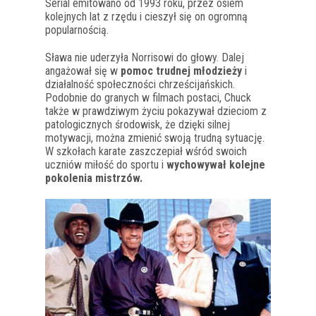
Serial emitowano od 1993 roku, przez osiem
kolejnych lat z rzędu i cieszył się on ogromną
popularnością.
Sława nie uderzyła Norrisowi do głowy. Dalej
angażował się w
pomoc trudnej młodzieży
i
działalność społeczności chrześcijańskich.
Podobnie do granych w filmach postaci, Chuck
także w prawdziwym życiu pokazywał dzieciom z
patologicznych środowisk, że dzięki silnej
motywacji, można zmienić swoją trudną sytuację.
W szkołach karate zaszczepiał wśród swoich
uczniów miłość do sportu i
wychowywał kolejne
pokolenia mistrzów.