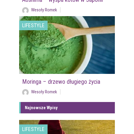
Wesoły Romek
LIFESTYLE
Moringa – drzewo długiego życia
Wesoły Romek
Najnowsze Wpisy
LIFESTYLE