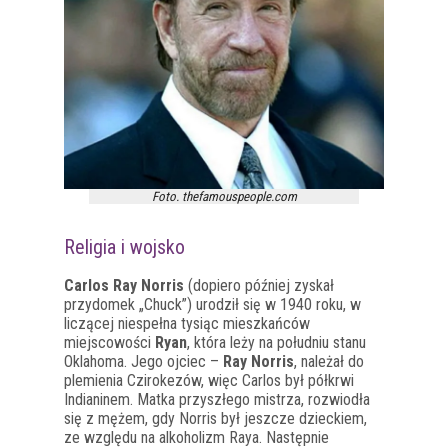
Foto. thefamouspeople.com
Religia i wojsko
Carlos Ray Norris
(dopiero później zyskał
przydomek „Chuck”) urodził się w 1940 roku, w
liczącej niespełna tysiąc mieszkańców
miejscowości
Ryan
, która leży na południu stanu
Oklahoma. Jego ojciec –
Ray Norris
, należał do
plemienia Czirokezów, więc Carlos był półkrwi
Indianinem. Matka przyszłego mistrza, rozwiodła
się z mężem, gdy Norris był jeszcze dzieckiem,
ze względu na alkoholizm Raya. Następnie