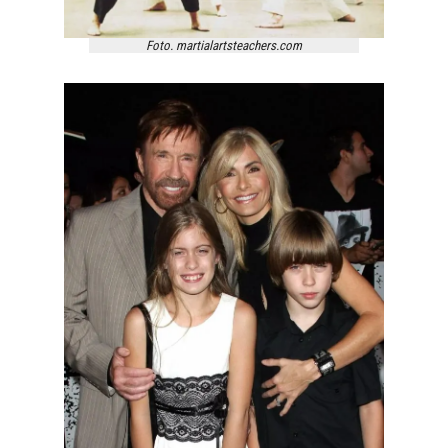
Foto. martialartsteachers.com