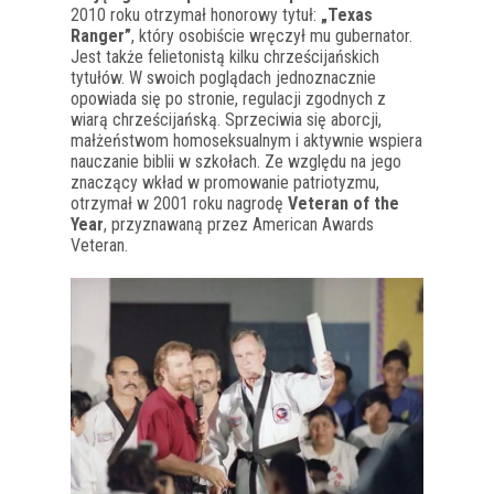
2010 roku otrzymał honorowy tytuł:
„Texas
Ranger”
, który osobiście wręczył mu gubernator.
Jest także felietonistą kilku chrześcijańskich
tytułów. W swoich poglądach jednoznacznie
opowiada się po stronie, regulacji zgodnych z
wiarą chrześcijańską. Sprzeciwia się aborcji,
małżeństwom homoseksualnym i aktywnie wspiera
nauczanie biblii w szkołach. Ze względu na jego
znaczący wkład w promowanie patriotyzmu,
otrzymał w 2001 roku nagrodę
Veteran of the
Year
, przyznawaną przez American Awards
Veteran.