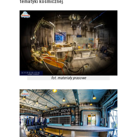
tematyki kosmicznej
.
fot. materiały prasowe