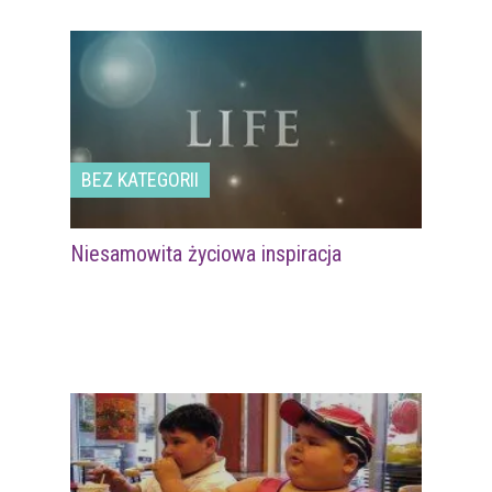
BEZ KATEGORII
Niesamowita życiowa inspiracja