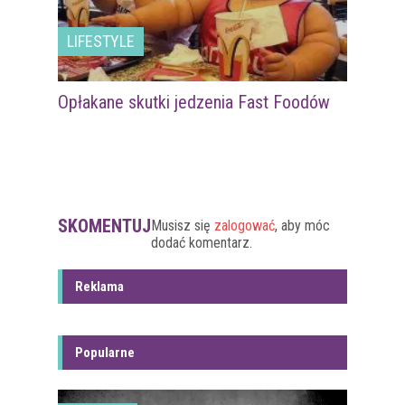
LIFESTYLE
Opłakane skutki jedzenia Fast Foodów
SKOMENTUJ
Musisz się
zalogować
, aby móc
dodać komentarz.
Reklama
Popularne