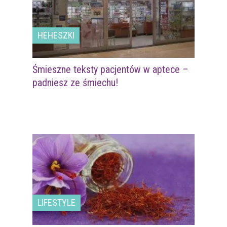
HEHESZKI
Śmieszne teksty pacjentów w aptece –
padniesz ze śmiechu!
LIFESTYLE