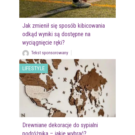
Jak zmienił się sposób kibicowania
odkąd wyniki są dostępne na
wyciągnięcie ręki?
Tekst sponsorowany
LIFESTYLE
Drewniane dekoracje do sypialni
podróżnika – jakie wybrać?