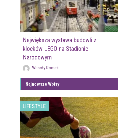
Największa wystawa budowli z
klocków LEGO na Stadionie
Narodowym
Wesoły Romek
Najnowsze Wpisy
LIFESTYLE