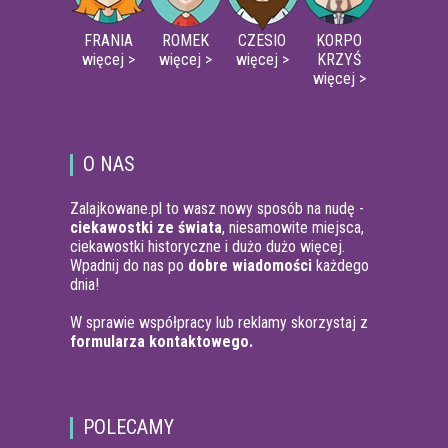
FRANIA
ROMEK
CZESIO
KORPO
więcej >
więcej >
więcej >
KRZYŚ
więcej >
O NAS
Zalajkowane.pl to wasz nowy sposób na nudę -
ciekawostki ze świata
, niesamowite miejsca,
ciekawostki historyczne i dużo dużo więcej.
Wpadnij do nas po
dobre wiadomości
każdego
dnia!
W sprawie współpracy lub reklamy skorzystaj z
formularza kontaktowego.
POLECAMY