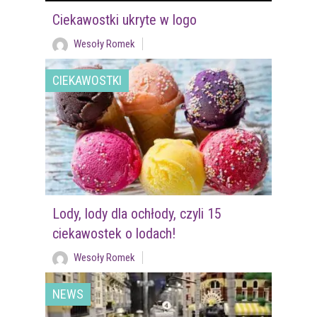
Ciekawostki ukryte w logo
Wesoły Romek
CIEKAWOSTKI
Lody, lody dla ochłody, czyli 15
ciekawostek o lodach!
Wesoły Romek
NEWS