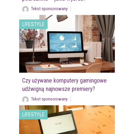
Tekst sponsorowany
LIFESTYLE
Czy używane komputery gamingowe
udźwigną najnowsze premiery?
Tekst sponsorowany
LIFESTYLE