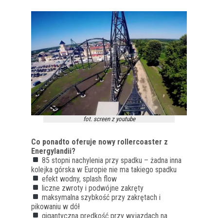
fot. screen z youtube
Co ponadto oferuje nowy rollercoaster z
Energylandii?
85 stopni nachylenia przy spadku – żadna inna
kolejka górska w Europie nie ma takiego spadku
efekt wodny, splash flow
liczne zwroty i podwójne zakręty
maksymalna szybkość przy zakrętach i
pikowaniu w dół
gigantyczna prędkość przy wyjazdach na