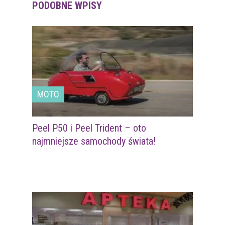
PODOBNE WPISY
MOTO
Peel P50 i Peel Trident – oto
najmniejsze samochody świata!