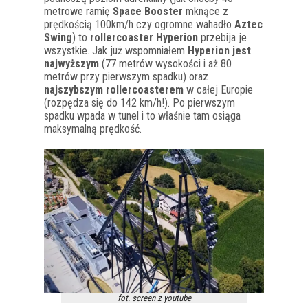
metrowe ramię
Space Booster
mknące z
prędkością 100km/h czy ogromne wahadło
Aztec
Swing
) to
rollercoaster Hyperion
przebija je
wszystkie. Jak już wspomniałem
Hyperion jest
najwyższym
(77 metrów wysokości i aż 80
metrów przy pierwszym spadku) oraz
najszybszym rollercoasterem
w całej Europie
(rozpędza się do 142 km/h!). Po pierwszym
spadku wpada w tunel i to właśnie tam osiąga
maksymalną prędkość.
fot. screen z youtube