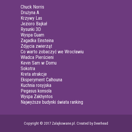
Chuck Norris
Drużyna A
Krzywy Las
Jezioro Bajkał
Rysunki 3D
Wyspa Guam
Zagadka Einsteina
Zdjęcia zwierząt
Co warto zobaczyć we Wrocławiu
Władca Pierścieni
Kevin Sam w Domu
Sokotra
Kreta atrakcje
Eksperyment Calhouna
Kuchnia rosyjska
Pegasus konsola
Wyspa Zakhyntos
Najwyższe budynki świata ranking
Copyright © 2017 Zalajkowane.pl. Created by Deerhead