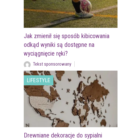
Jak zmienił się sposób kibicowania
odkąd wyniki są dostępne na
wyciągnięcie ręki?
Tekst sponsorowany
LIFESTYLE
Drewniane dekoracje do sypialni