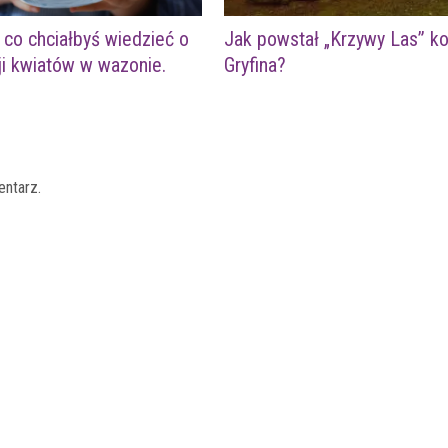
co chciałbyś wiedzieć o
Jak powstał „Krzywy Las” ko
ji kwiatów w wazonie.
Gryfina?
entarz.