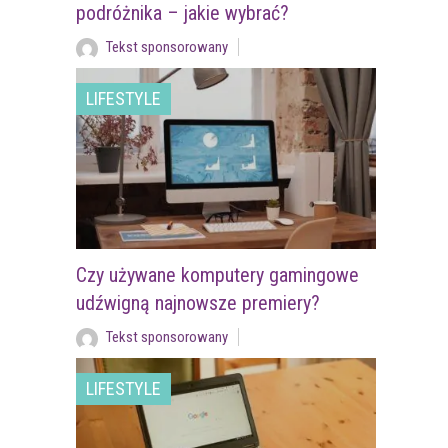
podróżnika – jakie wybrać?
Tekst sponsorowany
LIFESTYLE
Czy używane komputery gamingowe
udźwigną najnowsze premiery?
Tekst sponsorowany
LIFESTYLE