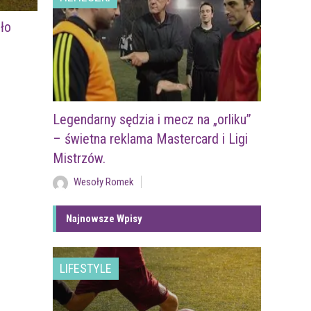
ło
Legendarny sędzia i mecz na „orliku”
– świetna reklama Mastercard i Ligi
Mistrzów.
Wesoły Romek
Najnowsze Wpisy
LIFESTYLE