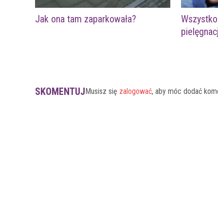
Jak ona tam zaparkowała?
Wszystko 
pielęgnac
SKOMENTUJ
Musisz się
zalogować
, aby móc dodać kom