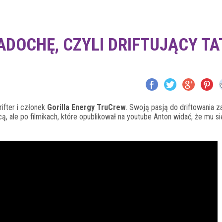
ADOCHĘ, CZYLI DRIFTUJĄCY T
fter i członek
Gorilla Energy TruCrew
. Swoją pasją do driftowania za
ą, ale po filmikach, które opublikował na youtube Anton widać, że mu si