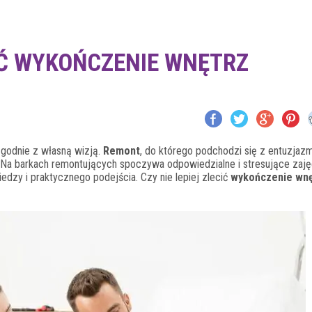
Ć WYKOŃCZENIE WNĘTRZ
zgodnie z własną wizją.
Remont
, do którego podchodzi się z entuzjaz
. Na barkach remontujących spoczywa odpowiedzialne i stresujące zaję
edzy i praktycznego podejścia. Czy nie lepiej zlecić
wykończenie wnę