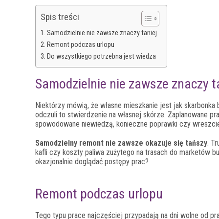
Spis treści
Samodzielnie nie zawsze znaczy taniej
Remont podczas urlopu
Do wszystkiego potrzebna jest wiedza
Samodzielnie nie zawsze znaczy t
Niektórzy mówią, że własne mieszkanie jest jak skarbonka b
odczuli to stwierdzenie na własnej skórze. Zaplanowane prac
spowodowane niewiedzą, konieczne poprawki czy wreszcie 
Samodzielny remont nie zawsze okazuje się tańszy
. T
kafli czy koszty paliwa zużytego na trasach do marketów bu
okazjonalnie doglądać postępy prac?
Remont podczas urlopu
Tego typu prace najczęściej przypadają na dni wolne od p