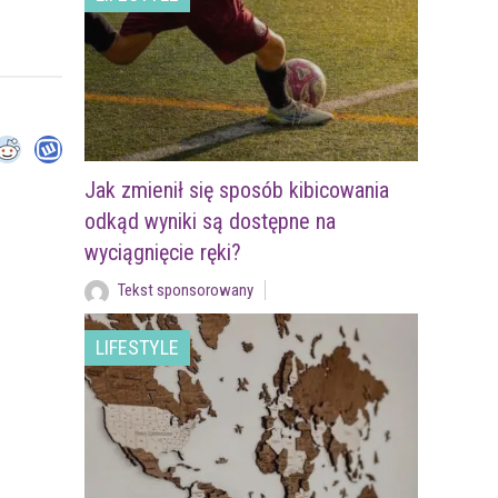
Jak zmienił się sposób kibicowania
odkąd wyniki są dostępne na
wyciągnięcie ręki?
Tekst sponsorowany
LIFESTYLE