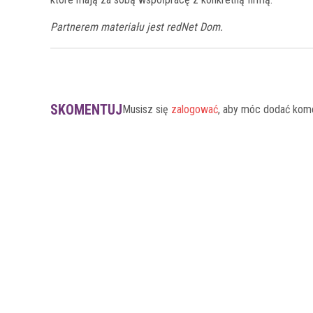
Partnerem materiału jest redNet Dom.
SKOMENTUJ
Musisz się
zalogować
, aby móc dodać kom