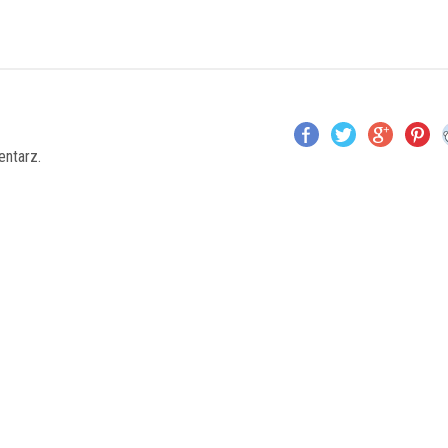
entarz.