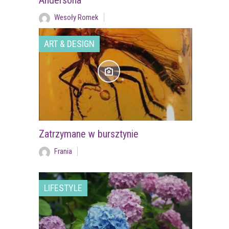
Andersona
Wesoły Romek
ART & DESIGN
Zatrzymane w bursztynie
Frania
LIFESTYLE