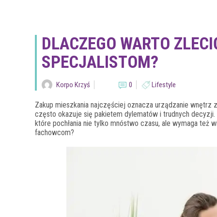
DLACZEGO WARTO ZLECI
SPECJALISTOM?
Korpo Krzyś
0
Lifestyle
Zakup mieszkania najczęściej oznacza urządzanie wnętrz 
często okazuje się pakietem dylematów i trudnych decyzji
które pochłania nie tylko mnóstwo czasu, ale wymaga też wi
fachowcom?