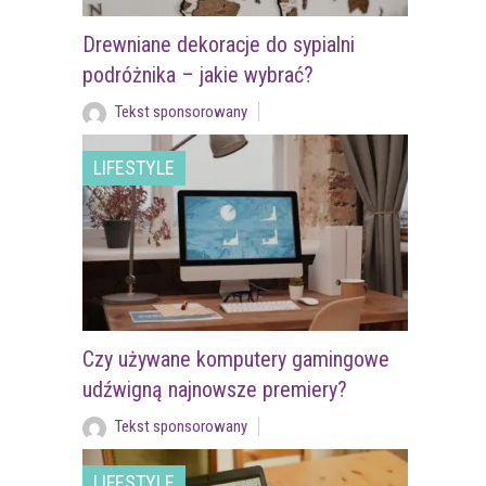
Drewniane dekoracje do sypialni
podróżnika – jakie wybrać?
Tekst sponsorowany
LIFESTYLE
Czy używane komputery gamingowe
udźwigną najnowsze premiery?
Tekst sponsorowany
LIFESTYLE