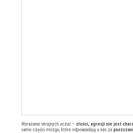
Wyrażanie skrajnych uczuć –
złości, agresji nie jest cha
same części mózgu, które odpowiadają u nas za
puszczani