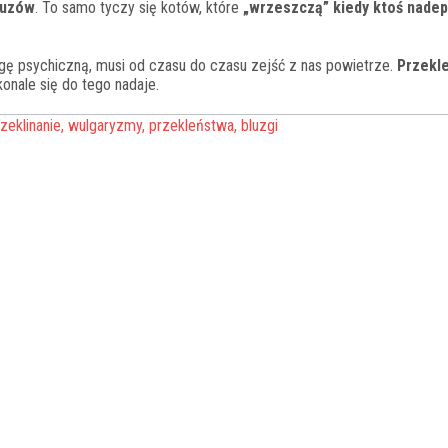
ruzów
. To samo tyczy się kotów, które
„wrzeszczą” kiedy ktoś nadep
 psychiczną, musi od czasu do czasu zejść z nas powietrze.
Przekl
onale się do tego nadaje.