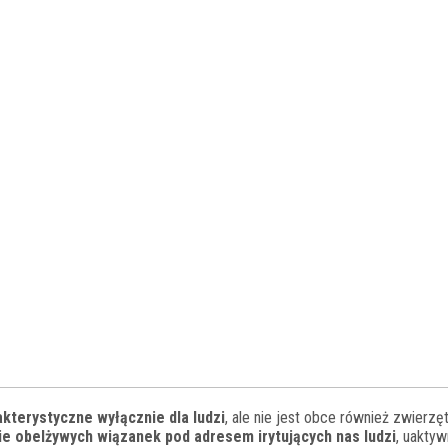
rakterystyczne wyłącznie dla ludzi
, ale nie jest obce również zwierzę
e obelżywych wiązanek pod adresem irytujących nas ludzi
, uaktyw