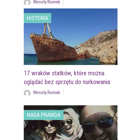
Wesoły Romek
HISTORIA
17 wraków statków, które można
oglądać bez sprzętu do nurkowania
Wesoły Romek
NAGA PRAWDA