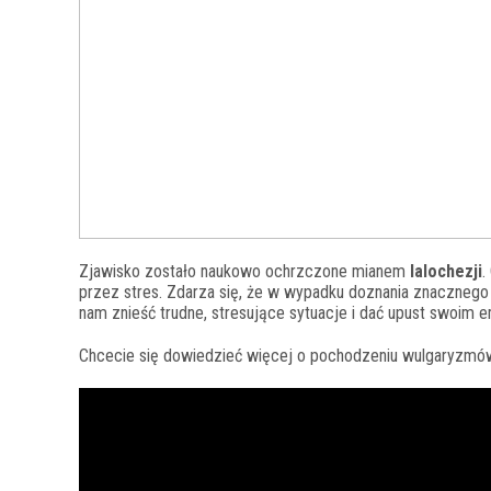
Zjawisko zostało naukowo ochrzczone mianem
lalochezji
.
przez stres. Zdarza się, że w wypadku doznania znacznego
nam znieść trudne, stresujące sytuacje i dać upust swoim 
Chcecie się dowiedzieć więcej o pochodzeniu wulgaryzmów