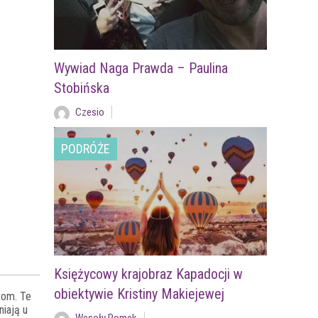
Wywiad Naga Prawda – Paulina
Stobińska
Czesio
PODRÓŻE
Księżycowy krajobraz Kapadocji w
obiektywie Kristiny Makiejewej
tom. Te
niają u