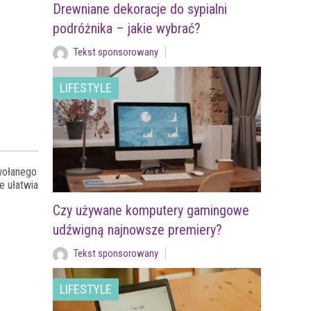
Drewniane dekoracje do sypialni
podróżnika – jakie wybrać?
Tekst sponsorowany
LIFESTYLE
ołanego
re ułatwia
Czy używane komputery gamingowe
udźwigną najnowsze premiery?
Tekst sponsorowany
LIFESTYLE