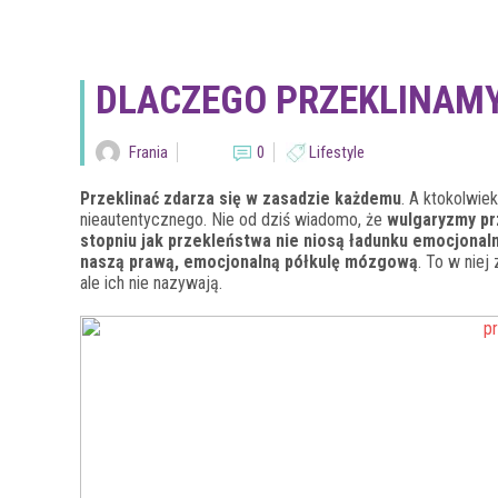
DLACZEGO PRZEKLINAM
Frania
0
Lifestyle
Przeklinać zdarza się w zasadzie każdemu
. A ktokolwie
nieautentycznego. Nie od dziś wiadomo, że
wulgaryzmy pr
stopniu jak przekleństwa nie niosą ładunku emocjona
naszą prawą, emocjonalną półkulę mózgową
. To w niej
ale ich nie nazywają.