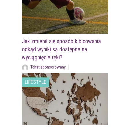
Jak zmienił się sposób kibicowania
odkąd wyniki są dostępne na
wyciągnięcie ręki?
Tekst sponsorowany
LIFESTYLE