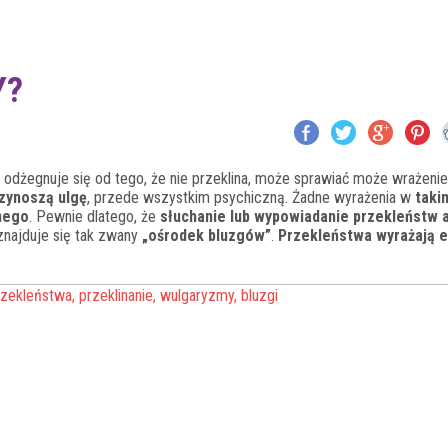
Y?
k odżegnuje się od tego, że nie przeklina, może sprawiać może wrażenie
zynoszą ulgę
, przede wszystkim psychiczną. Żadne wyrażenia w
taki
lnego
. Pewnie dlatego, że
słuchanie lub wypowiadanie przekleństw 
 znajduje się tak zwany
„ośrodek bluzgów”
.
Przekleństwa wyrażają 