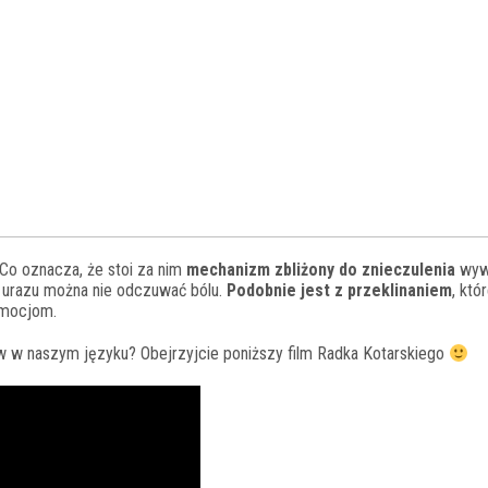
 Co oznacza, że stoi za nim
mechanizm zbliżony do znieczulenia
wyw
 urazu można nie odczuwać bólu.
Podobnie jest z przeklinaniem
, któ
emocjom.
 w naszym języku? Obejrzyjcie poniższy film Radka Kotarskiego