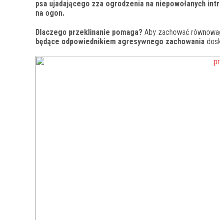
psa ujadającego zza ogrodzenia na niepowołanych int
na ogon.
Dlaczego przeklinanie pomaga?
Aby zachować równowagę
będące odpowiednikiem agresywnego zachowania
dosk