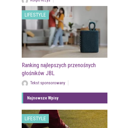
Korpo Krzyś
LIFESTYLE
Ranking najlepszych przenośnych
głośników JBL
Tekst sponsorowany
Najnowsze Wpisy
LIFESTYLE