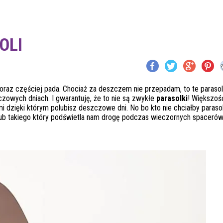
OLI
 coraz częściej pada. Chociaż za deszczem nie przepadam, to te parasol
zowych dniach. I gwarantuję, że to nie są zwykłe
parasolki
! Większość
i dzięki którym polubisz deszczowe dni. No bo kto nie chciałby parasol
 lub takiego który podświetla nam drogę podczas wieczornych spaceró