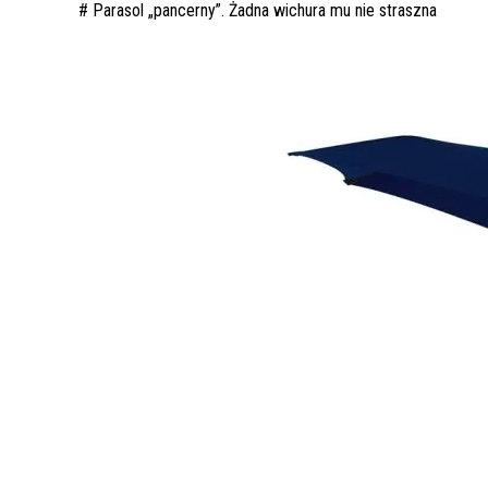
# Parasol „pancerny”. Żadna wichura mu nie straszna