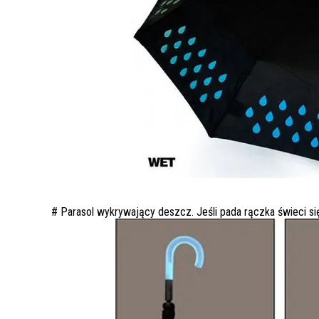
# Parasol wykrywający deszcz. Jeśli pada rączka świeci si