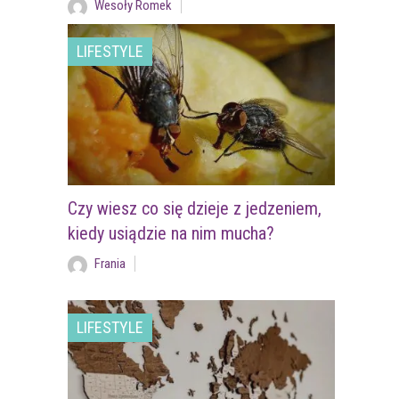
Wesoły Romek
LIFESTYLE
Czy wiesz co się dzieje z jedzeniem,
kiedy usiądzie na nim mucha?
Frania
LIFESTYLE