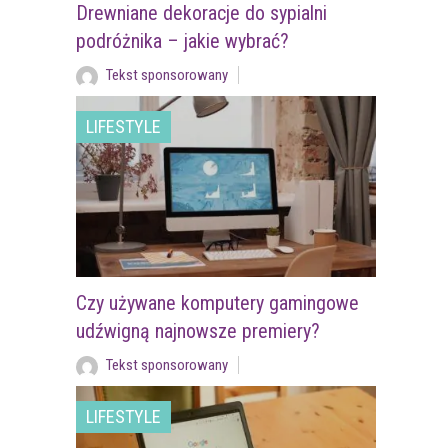
Drewniane dekoracje do sypialni
podróżnika – jakie wybrać?
Tekst sponsorowany
LIFESTYLE
Czy używane komputery gamingowe
udźwigną najnowsze premiery?
Tekst sponsorowany
LIFESTYLE