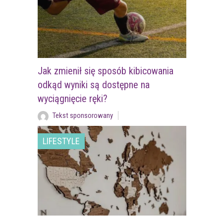
Jak zmienił się sposób kibicowania
odkąd wyniki są dostępne na
wyciągnięcie ręki?
Tekst sponsorowany
LIFESTYLE