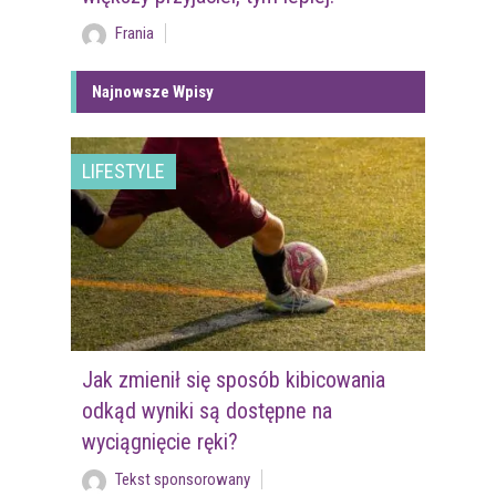
Frania
Najnowsze Wpisy
LIFESTYLE
Jak zmienił się sposób kibicowania
odkąd wyniki są dostępne na
wyciągnięcie ręki?
Tekst sponsorowany