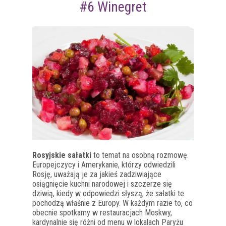
#6 Winegret
Rosyjskie sałatki
to temat na osobną rozmowę.
Europejczycy i Amerykanie, którzy odwiedzili
Rosję, uważają je za jakieś zadziwiające
osiągnięcie kuchni narodowej i szczerze się
dziwią, kiedy w odpowiedzi słyszą, że sałatki te
pochodzą właśnie z Europy. W każdym razie to, co
obecnie spotkamy w restauracjach Moskwy,
kardynalnie się różni od menu w lokalach Paryżu