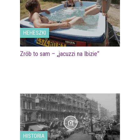
HEHESZKI
Zrób to sam – „jacuzzi na Ibizie”
HISTORIA