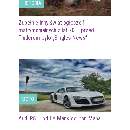
HISTORIA
Zupełnie inny świat ogłoszeń
matrymonialnych z lat 70 – przed
Tinderem było „Singles News”
MOTO
Audi R8 – od Le Mans do Iron Mana