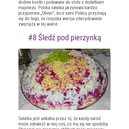
drobne kostki i podawane do stołu z dodatkiem
majonezu. Polska sałatka jarzynowa bardzo
przypomina „Olivier”, lecz sami Polacy przyznają
się do tego, że rosyjska wersja zdecydowanie
zwycięża w tej walce.
#8 Śledź pod pierzynką
Sałatka jest unikalna przez to, że każdy naród
może odnaleźć w niej coś, co mu się nie spodoba.