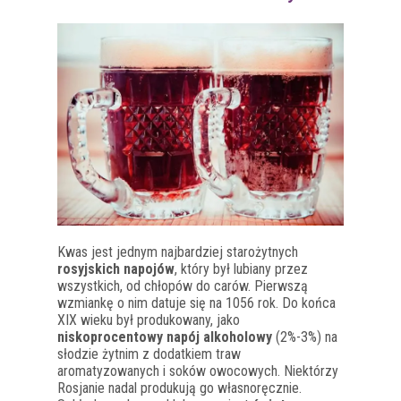
Kwas jest jednym najbardziej starożytnych
rosyjskich napojów
, który był lubiany przez
wszystkich, od chłopów do carów. Pierwszą
wzmiankę o nim datuje się na 1056 rok. Do końca
XIX wieku był produkowany, jako
niskoprocentowy napój alkoholowy
(2%-3%) na
słodzie żytnim z dodatkiem traw
aromatyzowanych i soków owocowych. Niektórzy
Rosjanie nadal produkują go własnoręcznie.