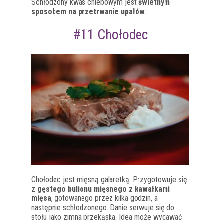
Schłodzony kwas chlebowym jest
świetnym
sposobem na przetrwanie upałów
.
#11 Chołodec
Chołodec jest mięsną galaretką. Przygotowuje się
z
gęstego bulionu mięsnego z kawałkami
mięsa
, gotowanego przez kilka godzin, a
następnie schłodzonego. Danie serwuje się do
stołu jako zimna przekąska. Idea może wydawać