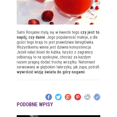
Sami Rosjanie mylą się w kwestii tego
czy jest to
napój, czy danie
. Jego popularność maleje, a dla
gości tego kraju to jest prawdziwa łamigłówka.
Wszystkiemu winna jest dziwna konsystencja.
Jeżeli nalać kisiel do kubka, turyści z zagranicy
odbierają to na spokojnie, chociaż za każdym
razem pragną dodać trochę wrzątku. Natomiast
serwowany w głębokim talerzyku, jak zupa, potrafi
wywrócić wizję świata do góry nogami
.
PODOBNE WPISY