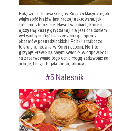
Połączenie to uważa się w Rosji za klasyczne, ale
większość krajów jest raczej traktowane, jak
kulinarne zboczenie. Nawet w Indiach, które są
ojczyzną kaszy gryczanej
, nie jest ona daniem
wykwintnym. Ogólnie rzecz biorąc, oprócz
obszarów postradzieckich i Polski, smakosze
tolerują ją jedynie w Korei i Japonii.
No i te
grzyby!
Prawie na całym świecie, w odpowiedzi
na zaserwowanie tego dania mogą zadzwonić na
policję, biorąc to jako próbę otrucia.
#5 Naleśniki