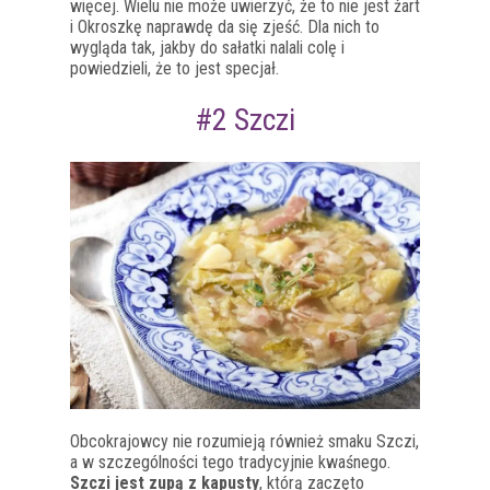
więcej. Wielu nie może uwierzyć, że to nie jest żart
i Okroszkę naprawdę da się zjeść. Dla nich to
wygląda tak, jakby do sałatki nalali colę i
powiedzieli, że to jest specjał.
#2 Szczi
Obcokrajowcy nie rozumieją również smaku Szczi,
a w szczególności tego tradycyjnie kwaśnego.
Szczi jest zupą z kapusty
, którą zaczęto