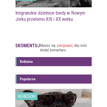
Imigranckie dzielnice biedy w Nowym
Jorku przełomu XIX i XX wieku
SKOMENTUJ
Musisz się
zalogować
, aby móc
dodać komentarz.
Reklama
Popularne
HEHESZKI