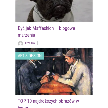
Być jak Maffashion – blogowe
marzenia
Czesio
ART & DESIGN
TOP 10 najdroższych obrazów w
historii