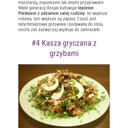
musztardą, majonezem lub innymi przyprawami.
Wiele generacji Rosjan kultywuje
lepienie
Pielmieni z udziałem całej rodziny
. Im większa
rodzina, tym większe są zapasy. Część jest
natychmiastowa gotowana i podawana do stołu,
reszta zaś zazwyczaj wędruje do zamrażarki.
#4 Kasza gryczana z
grzybami