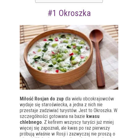
#1 Okroszka
Miłość Rosjan do zup
dla wielu obcokrajowców
wydaje się staroświecka, a jedna z nich nie
przestaje zadziwiać turystów. Jest to Okroszka. W
szczególności gotowana na bazie
kwasu
chlebnego
. Z kefirem wszyscy turyści już mniej
więcej się zapoznali, ale kwas po raz pierwszy
próbują właśnie w Rosji i zazwyczaj nie proszą o