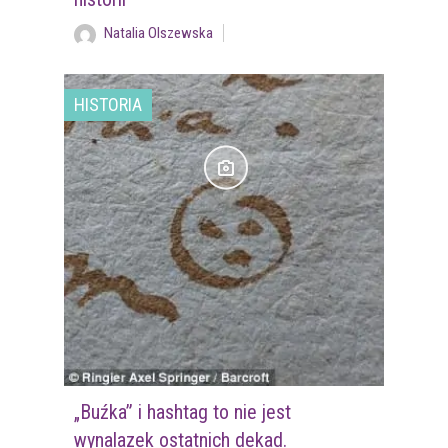
Natalia Olszewska
HISTORIA
„Buźka” i hashtag to nie jest
wynalazek ostatnich dekad.