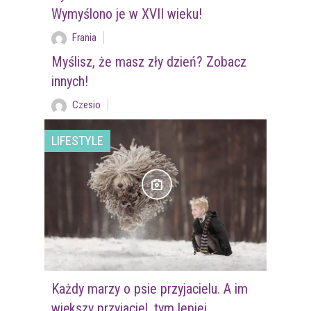
Wymyślono je w XVII wieku!
Frania
Myślisz, że masz zły dzień? Zobacz
innych!
Czesio
LIFESTYLE
Każdy marzy o psie przyjacielu. A im
większy przyjaciel, tym lepiej.