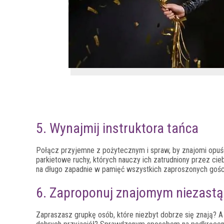
5. Wynajmij instruktora tańca
Połącz przyjemne z pożytecznym i spraw, by znajomi opuśc
parkietowe ruchy, których nauczy ich zatrudniony przez cie
na długo zapadnie w pamięć wszystkich zaproszonych gośc
6. Zaproponuj znajomym niezastą
Zapraszasz grupkę osób, które niezbyt dobrze się znają? A