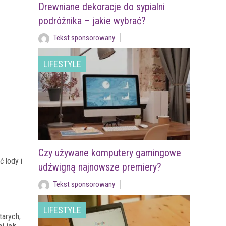
Drewniane dekoracje do sypialni
podróżnika – jakie wybrać?
Tekst sponsorowany
LIFESTYLE
Czy używane komputery gamingowe
 lody i
udźwigną najnowsze premiery?
Tekst sponsorowany
LIFESTYLE
tarych,