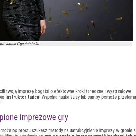
fot. istock ©gpointstudio
ili twoją imprezę bogatsi o efektowne kroki taneczne i wystrzałowe
bie
instruktor tańca
! Wspólna nauka salsy lub samby pomoże przełamać
i.
pione imprezowe gry
 może po prostu szukasz metody na uatrakcyjnienie imprezy w gronie s