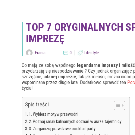
TOP 7 ORYGINALNYCH 
IMPREZĘ
Frania
0
Lifestyle
Co mają ze sobą wspólnego
legendarne imprezy i miłość
przydarzają się niespodziewanie ? Czy jednak organizując 
szczęście,
udanej imprezie
, tak jak miłości, można nieco
wspominana przez długie lata. Dodatkowo sprawdź ten
Por
życiu!
Spis treści
1. Wybierz motyw przewodni
2. Poznaj smak kulinarnych doznań w aurze tajemnicy
3. Zorganizuj prawdziwe cocktail-party