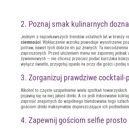
2. Poznaj smak kulinarnych dozna
Jednym z najciekawszych trendów ostatnich lat w branży re
ciemności
. Wykluczenie wzroku powoduje wyostrzenie poz
potraw, nawet tych dobrze im już znanych. Ta niecodzienna
zaproszonych. Przed ułożeniem menu nie zapomnij jednak up
żywieniowych — nie chcesz przecież podać kurczaka koleża
wyłącz światło, przygotuj opaski na oczy dla gości i podaj
3. Zorganizuj prawdziwe cocktail-
Alkohol to częste uzupełnienie wielu spotkań towarzyskich. 
pojawią się na niej jakieś drinki. A co jeśli miksowanie ko
zaprosić znajomych do wspólnego blendowania tego szlach
gościom drinki maksymalnie dopieszczające ich podniebieni
4. Zapewnij gościom selfie prosto