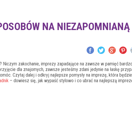
SPOSOBÓW NA NIEZAPOMNIANĄ
? Niczym zakochanie, imprezy zapadające na zawsze w pamięć bardz
przyjęcie dla znajomych, zawsze jesteśmy zdani jedynie na łaskę przy
 pomóc. Czytaj dalej i odkryj najlepsze pomysły na imprezę, która będzie
adnik
– dowiesz się, jak wypaść stylowo i co ubrać na najlepszą impre