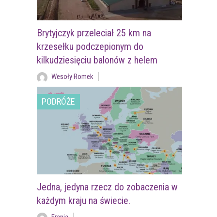
Brytyjczyk przeleciał 25 km na
krzesełku podczepionym do
kilkudziesięciu balonów z helem
Wesoły Romek
PODRÓŻE
Jedna, jedyna rzecz do zobaczenia w
każdym kraju na świecie.