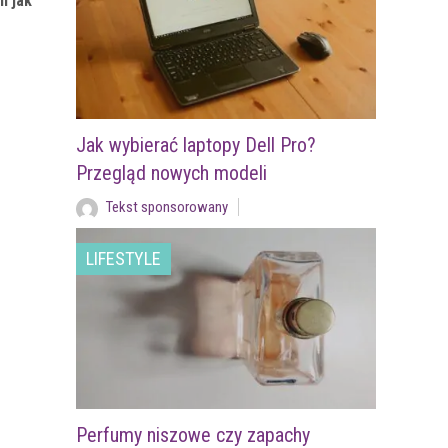
i jak
Jak wybierać laptopy Dell Pro?
Przegląd nowych modeli
Tekst sponsorowany
LIFESTYLE
Perfumy niszowe czy zapachy