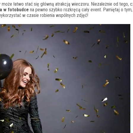
 może łatwo stać się główną atrakcją wieczoru. Niezależnie od tego, c
ia w fotobudce
na pewno szybko rozkręcą cały event. Pamiętaj o tym,
wykorzystać w czasie robienia wspólnych zdjęć!