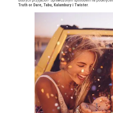
dobrych przyjaciół? Sprawdzonym sposobem na podkręceni
Truth or Dare, Tabu, Kalambury i Twister
.